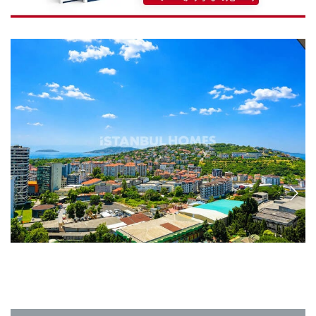
IST-1839
آپارتمان‌های طبقه متوسط ​​با منظره دریا در مالتپه استانبول
آپارتمان‌ها در مالتپه، استانبول در یک مجتمع با منظره دریا واقع شده‌اند که در زمینی
بزرگ ساخته شده و دارای پارکینگ سرپوشیده، باغ‌های محوطه‌سازی شده و استخر شنا
است.