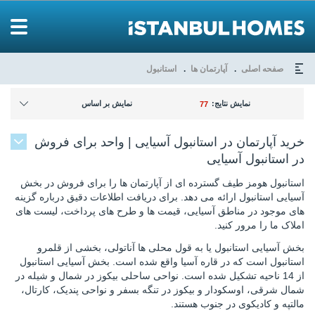
صفحه اصلی
آپارتمان ها
استانبول
نمایش نتایج:
نمایش بر اساس
77
خرید آپارتمان در استانبول آسیایی | واحد برای فروش
در استانبول آسیایی
استانبول هومز طیف گسترده ای از آپارتمان ها را برای فروش در بخش
آسیایی استانبول ارائه می دهد. برای دریافت اطلاعات دقیق درباره گزینه
های موجود در مناطق آسیایی، قیمت ها و طرح های پرداخت، لیست های
املاک ما را مرور کنید.
بخش آسیایی استانبول یا به قول محلی ها آناتولی، بخشی از قلمرو
استانبول است که در قاره آسیا واقع شده است. بخش آسیایی استانبول
از 14 ناحیه تشکیل شده است. نواحی ساحلی بیکوز در شمال و شیله در
شمال شرقی، اوسکودار و بیکوز در تنگه بسفر و نواحی پندیک، کارتال،
مالتپه و کادیکوی در جنوب هستند.