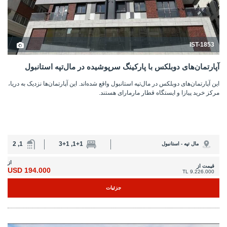
IST-1853
آپارتمان‌های دوبلکس با پارکینگ سرپوشیده در مال‌تپه استانبول
این آپارتمان‌های دوبلکس در مال‌تپه استانبول واقع شده‌اند. این آپارتمان‌ها نزدیک به دریا،
مرکز خرید پیازا و ایستگاه قطار مارمارای هستند.
1, 2
1+1, 3+1
مال تپه - استانبول
از
قیمت از
194.000 USD
9.226.000 TL
جزئیات