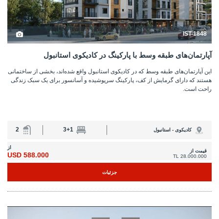
IST-1848
آپارتمان‌های طبقه وسط با پارکینگ در کادیکوی استانبول
این آپارتمان‌های طبقه وسط که در کادیکوی استانبول واقع شده‌اند، بخشی از ساختمانی
هستند که دارای گرمایش از کف، پارکینگ سرپوشیده و آسانسور برای یک سبک زندگی
راحت است.
2
3+1
کادیکوی - استانبول
از
قیمت از
588.000 USD
28.000.000 TL
جزئیات