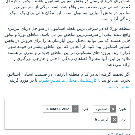
شما برای خرید آپارتمان در بخش آسیایی استانبول باشند. بیکوز، ناحیه ای
که در شمالی ترین نقطه بسفر واقع شده است، یکی از سرسبزترین
مناطق در بخش آسیایی استانبول است. این مکان عالی برای یک سبک
زندگی آرام است.
منطقه توزلا که در شرقی ترین نقطه استانبول در سواحل دریای مرمره
واقع شده، یکی از سرسبزترین مناطق نیز می باشد. مناطق توزلا و بیکوز
جایی هستند که می توانید مجلل ترین آپارتمان ها را برای فروش در بخش
آسیایی استانبول پیدا کنید. از آنجایی که این مناطق بیشتر در حومه شهر
قرار دارند، پروژه های مسکونی در این مناطق جدیدتر و مدرن تر هستند.
علاوه بر این، آنها معمولاً فضاهای زندگی داخلی و خارجی بزرگتری را
ارائه می دهند.
اگر تصمیم گرفته اید در کدام منطقه آپارتمان در قسمت آسیایی استانبول
بخرید، می توانید
با کارشناسان محلی ما تماس بگیرید
تا در مورد گزینه
های موجود بیشتر بدانید.
بیشتر بخوانید
شهر:
استانبول
قاره:
ISTANBUL ASIA
نوع:
آپارتمان ها
همه را حذف کنید