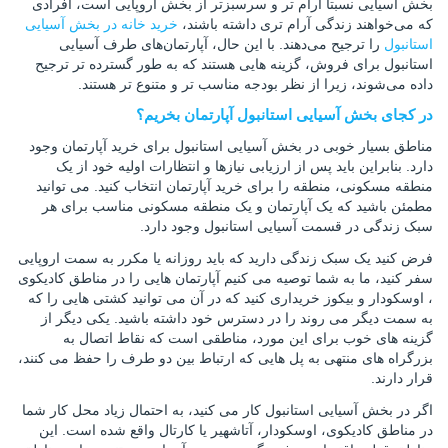
بخش آسیایی نسبتاً آرام‌ تر و سرسبزتر از بخش اروپایی است، افرادی
که می‌خواهند زندگی آرام‌ تری داشته باشند،
خرید خانه‌ در بخش آسیایی
استانبول
را ترجیح می‌دهند. با این حال، آپارتمان‌های طرف آسیایی
استانبول برای فروش، گزینه‌ هایی هستند که به‌ طور گسترده تر ترجیح
داده می‌شوند، زیرا از نظر بودجه مناسب‌ تر و متنوع‌ تر هستند.
در کجای بخش آسیایی استانبول آپارتمان بخریم؟
مناطق بسیار خوبی در بخش آسیایی استانبول برای خرید آپارتمان وجود
دارد. بنابراین باید پس از ارزیابی نیازها و انتظارات اولیه خود از یک
منطقه مسکونی، منطقه را برای خرید آپارتمان انتخاب کنید. می توانید
مطمئن باشید که یک آپارتمان و یک منطقه مسکونی مناسب برای هر
سبک زندگی در قسمت آسیایی استانبول وجود دارد.
فرض کنید یک سبک زندگی دارید که باید روزانه یا مکرر به سمت اروپایی
سفر کنید، ما به شما توصیه می کنیم آپارتمان هایی را در مناطق کادیکوی
، اوسکودار و بیکوز خریداری کنید که در آن می توانید کشتی هایی را که
به سمت دیگر می روند را در دسترس خود داشته باشید. یکی دیگر از
گزینه های خوب برای این مورد، مناطقی است که نقاط اتصال به
بزرگراه های منتهی به پل هایی که ارتباط بین دو طرف را حفظ می کنند،
قرار دارند.
اگر در بخش آسیایی استانبول کار می کنید، به احتمال زیاد محل کار شما
در مناطق کادیکوی، اوسکودار، آتاشهیر یا کارتال واقع شده است. این