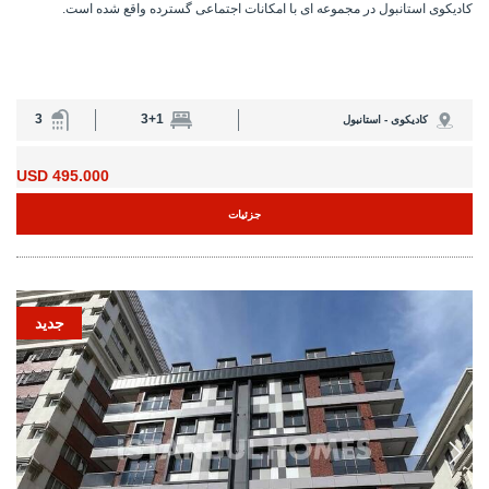
کادیکوی استانبول در مجموعه ای با امکانات اجتماعی گسترده واقع شده است.
3
3+1
کادیکوی - استانبول
495.000 USD
جزئیات
جدید