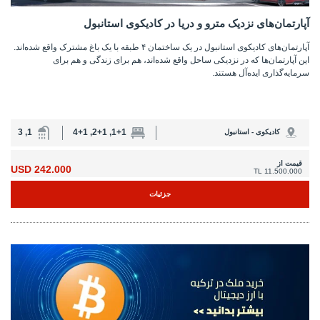
آپارتمان‌های نزدیک مترو و دریا در کادیکوی استانبول
آپارتمان‌های کادیکوی استانبول در یک ساختمان ۴ طبقه با یک باغ مشترک واقع شده‌اند.
این آپارتمان‌ها که در نزدیکی ساحل واقع شده‌اند، هم برای زندگی و هم برای
سرمایه‌گذاری ایده‌آل هستند.
1, 3
1+1, 2+1, 4+1
کادیکوی - استانبول
قیمت از
242.000 USD
11.500.000 TL
جزئیات