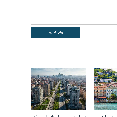
پیام بگذارید