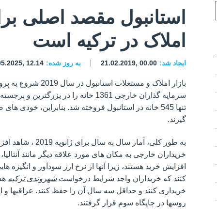
استانبول مقصد اصلی بر
املاک در ترکیه است
ایجاد شد:
21.02.2019, 00.00
به روز شده:
05.2025, 12.14
بازار املاک و مستغلات 
تنها 545 خانه در استانبول فروخته شد. بنابراین، خودی 
گیرند.
خریداران خارجی به مکان های مورد علاقه دیگر مانند آنتالیا، 
افزایش خرید هستند، زیرا آنها از نرخ ارز سودآور و انگیزه 
کنند که خریداران واجد شرایط درخواست
شهروندی ترکیه
خریداری کنند و حداقل سه سال آن را حفظ کنند. عراقیها و ایرا
روسها در جایگاه سوم قرار گرفتند.