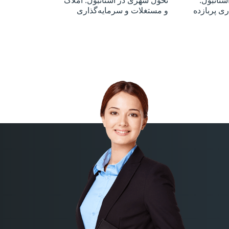
ستانبول:
تحول شهری در استانبول: املاک
ری پربازده
و مستغلات و سرمایه‌گذاری