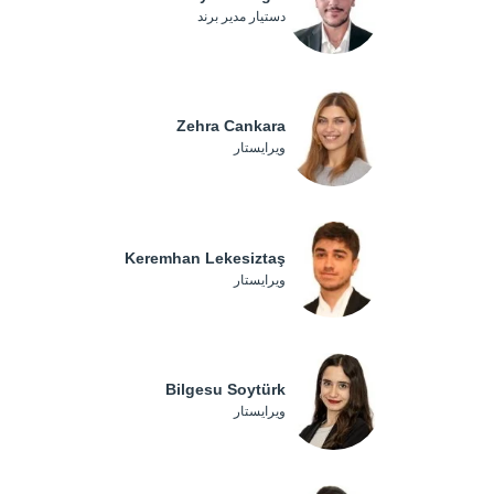
دستیار مدیر برند
Zehra Cankara
ویرایستار
Keremhan Lekesiztaş
ویرایستار
Bilgesu Soytürk
ویرایستار