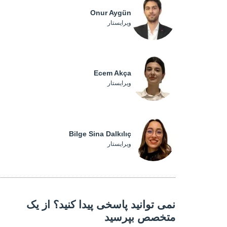
Onur Aygün
ویرایستار
Ecem Akça
ویرایستار
Bilge Sina Dalkılıç
ویرایستار
نمی توانید پاسخی پیدا کنید؟ از یک
متخصص بپرسید