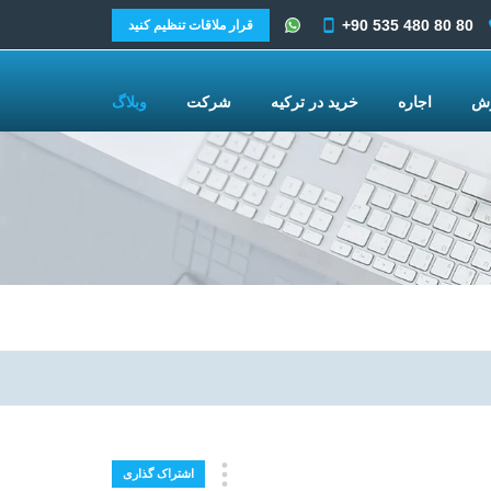
+90 535 480 80 80
قرار ملاقات تنظیم کنید
وش
اجاره
خرید در ترکیه
شرکت
وبلاگ
اشتراک گذاری