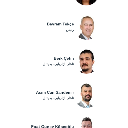
Bayram Tekçe
رئیس
Berk Çetin
ناظر بازاریابی دیجیتال
Asım Can Sarıdemir
ناظر بازاریابی دیجیتال
Fırat Güney Köseoğlu