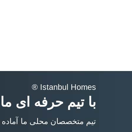
Istanbul Homes ®
با تیم حرفه ای ما
تیم متخصصان محلی ما آماده 