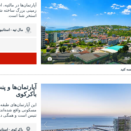
آپارتمان‌ها در مالتپه،
زمینی بزرگ ساخته شد
استخر شنا است.
مال تپه - استانبو
IST
سه کنید
‌ها و پنت‌هاوس‌های شیک طبقه متوسط ​​در باکرکوی 3
آپارتمان‌ها و پنت‌هاوس‌های 
آپارتمان‌ها و 
باکرکوی
این آپارتمان‌های طبقه
مسکونی واقع شده‌اند 
تنیس است و همگی در 
باکرکوی - استانب