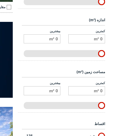
مقای
اندازه (m²)
کمترین
بیشترین
مساحت زمین (m²)
کمترین
بیشترین
آپارتم
اقساط