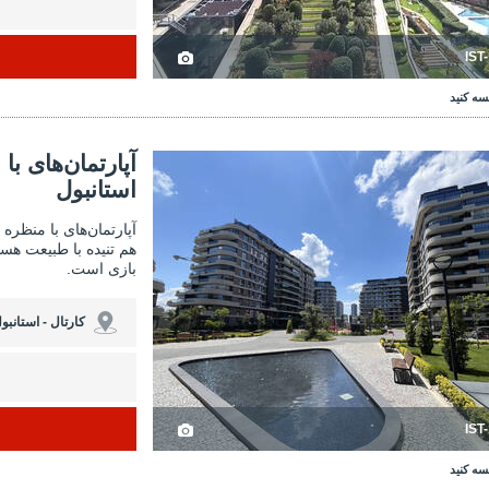
IST
سه کنید
با استخر مشترک نزدیک به مترو در کارتال استانبول 3
آپارتمان‌های با استخر مشترک نزدی
آپارتمان‌های ب
استانبول
آپارتمان‌های با منظره
هم تنیده با طبیعت هست
بازی است.
کارتال - استانبو
IST
سه کنید