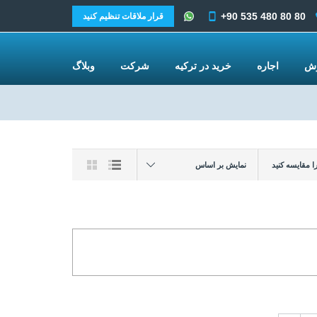
+90 535 480 80 80
قرار ملاقات تنظیم کنید
وش
اجاره
خرید در ترکیه
شرکت
وبلاگ
نمایش بر اساس
ا مقایسه کنید