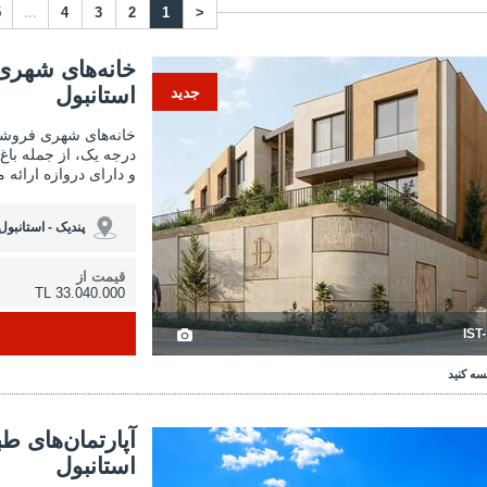
5
...
4
3
2
1
<
 شهری زیبا با چشم‌انداز طبیعت در پندیک استانبول 3
خانه‌های شهری زیبا با چشم‌ا
خانه‌های شهری 
استانبول
جدید
خانه‌های شهری فروشی
درجه یک، از جمله باغ
و دارای دروازه ارائه م
پندیک - استانبول
قیمت از
33.040.000 TL
IST
سه کنید
‌های طبقه متوسط ​​با منظره دریا در مالتپه استانبول 3
آپارتمان‌های طبقه متوسط ​​با 
آپارتمان‌های طب
استانبول