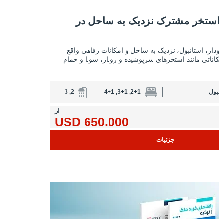
ک نزدیک به ساحل در استانبول 2
ا استخر مشترک نزدیک به ساحل در
آپارتمان‌های با استخر مشترک نزدیک به ساحل در 
کودار، استانبول، نزدیک به ساحل و امکانات رفاهی واقع
کاناتی مانند استخرهای سرپوشیده و روباز، سونا و حمام
بول
2+1, 3+1, 4+1
2, 3
از
650.000 USD
جزئیات