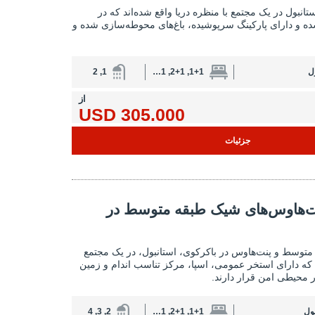
 استانبول در یک مجتمع با منظره دریا واقع شده‌اند که در
ه و دارای پارکینگ سرپوشیده، باغ‌های محوطه‌سازی شده و
ل
1+1, 2+1, 3+1, 4+1
1, 2
از
305.000 USD
جزئیات
شیک طبقه متوسط ​​در باکرکوی 2
پنت‌هاوس‌های شیک طبقه متوسط ​​در
آپارتمان‌ها و پنت‌هاوس‌های شیک طبقه متوسط ​​در
 متوسط ​​و پنت‌هاوس در باکرکوی، استانبول، در یک مجتمع
که دارای استخر عمومی، اسپا، مرکز تناسب اندام و زمین
محیطی امن قرار دارند.
ول
1+1, 2+1, 3+1, 4+1, 5+1, 7+1
2, 3, 4