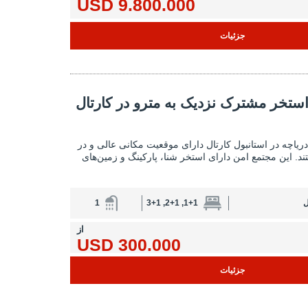
9.800.000 USD
جزئیات
ک به مترو در کارتال استانبول 2
ا استخر مشترک نزدیک به مترو در کارتال
آپارتمان‌های با استخر مشترک نزدیک به مترو در کارتال 
 دریاچه در استانبول کارتال دارای موقعیت مکانی عالی و در
ند. این مجتمع امن دارای استخر شنا، پارکینگ و زمین‌های
ل
1+1, 2+1, 3+1
1
از
300.000 USD
جزئیات