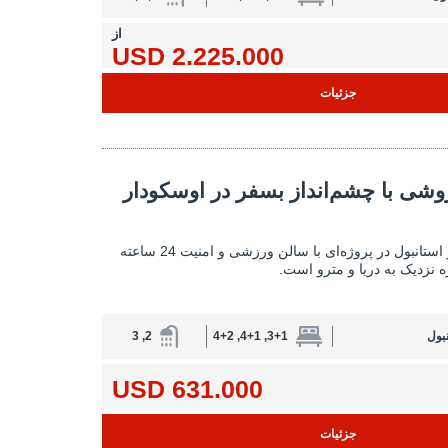
از
2.225.000 USD
جزئیات
ز بسفر در اوسکودار استانبول 2
روشی با چشم‌انداز بسفر در اوسکودار
آپارتمان‌های فروشی با چشم‌انداز بسفر در اوسکودار 
آپارتمان‌های اوسکودار استانبول در پروژه‌ای با سالن ورزشی و امنیت 24 ساعته
ژه نزدیک به دریا و مترو است.
بول
3+1, 4+1, 4+2
2, 3
631.000 USD
جزئیات