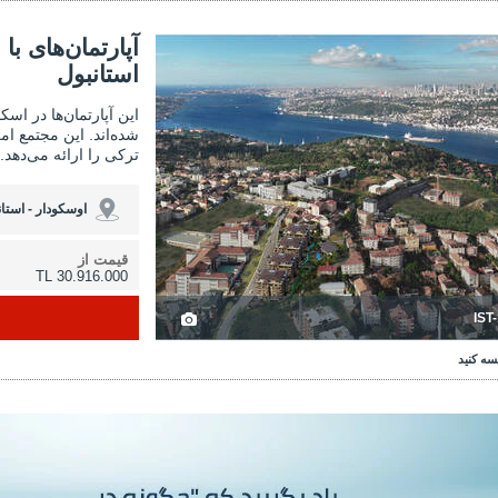
ن‌های با استخر مشترک نزدیک به ساحل در استانبول 3
آپارتمان‌های با استخر مشتر
آپارتمان‌های ب
استانبول
این آپارتمان‌ها در اس
شده‌اند. این مجتمع ام
ترکی را ارائه می‌دهد.
اوسکودار - استان
قیمت از
30.916.000 TL
IST
سه کنید