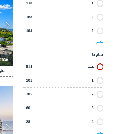
130
1
188
2
183
3
بیشتر
111
4
حمام ها
44
5
-1839
همه
514
مقای
15
6
161
1
27
6+
آپارتمان
205
2
60
3
28
4
بیشتر