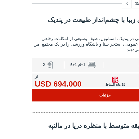
>
1
نداز طبیعت در پندیک استانبول 2
زیبا با چشم‌انداز طبیعت در پندیک
خانه‌های شهری زیبا با چشم‌انداز طبیعت در پندیک 
 در پندیک، استانبول، طیف وسیعی از امکانات رفاهی
 عمومی، استخر شنا و باشگاه ورزشی را در یک مجتمع امن
ی‌دهند.
2
4+1, 5+1
از
694.000 USD
18 ماه اقساط
جزئیات
منظره دریا در مالتپه استانبول 2
قه متوسط ​​با منظره دریا در مالتپه
آپارتمان‌های طبقه متوسط ​​با منظره دریا در مالتپه