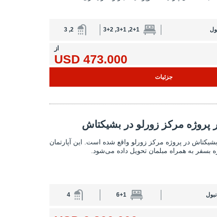
ول
2+1, 3+1, 3+2
2, 3
از
473.000 USD
جزئیات
پروژه مرکز زورلو در بشیکتاش 2
در پروژه مرکز زورلو در بشیکتاش
آپارتمان مبله در پروژه مرکز زورلو در
 بشیکتاش در پروژه مرکز زورلو واقع شده است. این آپارتمان
نبول
6+1
4