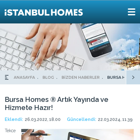
ANASAYFA
BLOG
BİZDEN HABERLER
BURSA HOMES ®
Bursa Homes ® Artık Yayında ve
Hizmete Hazır!
Eklendi:
26.03.2022, 18.00
Güncellendi:
22.03.2024, 11.39
Tekce