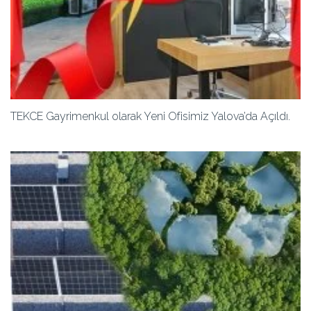
TEKCE Gayrimenkul olarak Yeni Ofisimiz Yalova’da Açıldı.