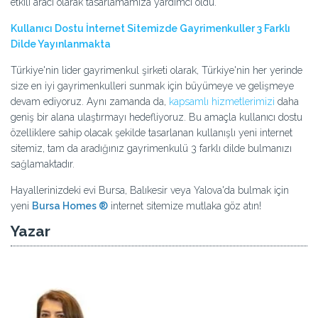
etkili aracı olarak tasarlamamıza yardımcı oldu.
Kullanıcı Dostu İnternet Sitemizde Gayrimenkuller 3 Farklı
Dilde Yayınlanmakta
Türkiye'nin lider gayrimenkul şirketi olarak, Türkiye'nin her yerinde
size en iyi gayrimenkulleri sunmak için büyümeye ve gelişmeye
devam ediyoruz. Aynı zamanda da,
kapsamlı hizmetlerimizi
daha
geniş bir alana ulaştırmayı hedefliyoruz. Bu amaçla kullanıcı dostu
özelliklere sahip olacak şekilde tasarlanan kullanışlı yeni internet
sitemiz, tam da aradığınız gayrimenkulü 3 farklı dilde bulmanızı
sağlamaktadır.
Hayallerinizdeki evi Bursa, Balıkesir veya Yalova'da bulmak için
yeni
Bursa Homes ®
internet sitemize mutlaka göz atın!
Yazar