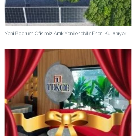
Yeni Bodrum Ofisimiz Artık Yenilenebilir Enerji Kullanıyor