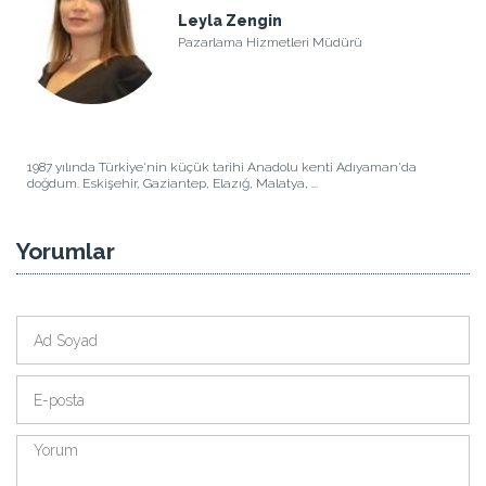
Leyla Zengin
Pazarlama Hizmetleri Müdürü
1987 yılında Türkiye'nin küçük tarihi Anadolu kenti Adıyaman'da
doğdum. Eskişehir, Gaziantep, Elazığ, Malatya, ...
Yorumlar