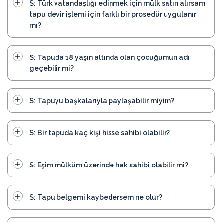
S: Türk vatandaşlığı edinmek için mülk satın alırsam
tapu devir işlemi için farklı bir prosedür uygulanır
mı?
S: Tapuda 18 yaşın altında olan çocuğumun adı
geçebilir mi?
S: Tapuyu başkalarıyla paylaşabilir miyim?
S: Bir tapuda kaç kişi hisse sahibi olabilir?
S: Eşim mülküm üzerinde hak sahibi olabilir mi?
S: Tapu belgemi kaybedersem ne olur?