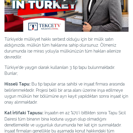
Türkiye’de mülkiyet hakkı serbest olduğu için bir mülk satın
aldığınızda, mülkün tüm haklarına sahip olursunuz. Ölmeniz
durumunda ise miras yoluyla mülkünüzün tüm hakları ailenize
devredilir.
Türkiye'de yaygın olarak kullanılan 3 tip tapu bulunmaktadır.
Bunlar;
Hisseli Tapu:
Bu tip tapular arsa sahibi ve inşaat firması arasında
belirlenmektedir. Projesi belli bir arsa alanı üzerine inşa edilmeye
uygun mülkün her bölümüne ayrı kayıt yapıldıktan sonra inşaat için
onay alınmaktadır.
Kat İrtifaki Tapusu:
İnşaatın en az %70'i bittikten sonra Tapu Sicil
Dairesi tüm binanın bina koduna uygun olup olmadığını
denetlemekte ve uygunluk durumunda her kat için sunmaktadır.
İnşaat firmaları genellikle bu aşamada konut hakkındaki tüm