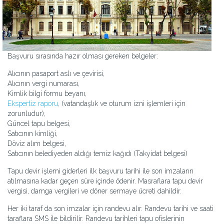
Başvuru sırasında hazır olması gereken belgeler:
Alıcının pasaport aslı ve çevirisi,
Alıcının vergi numarası,
Kimlik bilgi formu beyanı,
Ekspertiz raporu
, (vatandaşlık ve oturum izni işlemleri için
zorunludur),
Güncel tapu belgesi,
Satıcının kimliği,
Döviz alım belgesi,
Satıcının belediyeden aldığı temiz kağıdı (Takyidat belgesi)
Tapu devir işlemi giderleri ilk başvuru tarihi ile son imzaların
atılmasına kadar geçen süre içinde ödenir. Masraflara tapu devir
vergisi, damga vergileri ve döner sermaye ücreti dahildir.
Her iki taraf da son imzalar için randevu alır. Randevu tarihi ve saati
taraflara SMS ile bildirilir. Randevu tarihleri tapu ofislerinin