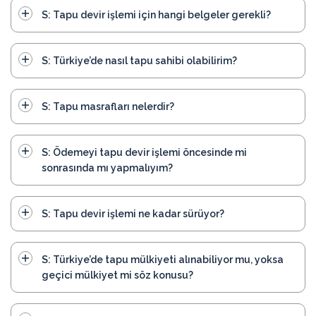
S: Tapu devir işlemi için hangi belgeler gerekli?
S: Türkiye’de nasıl tapu sahibi olabilirim?
S: Tapu masrafları nelerdir?
S: Ödemeyi tapu devir işlemi öncesinde mi
sonrasında mı yapmalıyım?
S: Tapu devir işlemi ne kadar sürüyor?
S: Türkiye’de tapu mülkiyeti alınabiliyor mu, yoksa
geçici mülkiyet mi söz konusu?