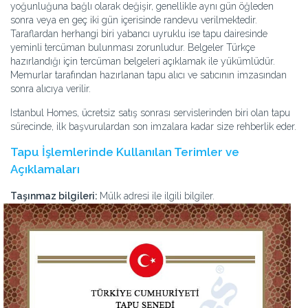
yoğunluğuna bağlı olarak değişir, genellikle aynı gün öğleden
sonra veya en geç iki gün içerisinde randevu verilmektedir.
Taraflardan herhangi biri yabancı uyruklu ise tapu dairesinde
yeminli tercüman bulunması zorunludur. Belgeler Türkçe
hazırlandığı için tercüman belgeleri açıklamak ile yükümlüdür.
Memurlar tarafından hazırlanan tapu alıcı ve satıcının imzasından
sonra alıcıya verilir.
Istanbul Homes, ücretsiz satış sonrası servislerinden biri olan tapu
sürecinde, ilk başvurulardan son imzalara kadar size rehberlik eder.
Tapu İşlemlerinde Kullanılan Terimler ve
Açıklamaları
Taşınmaz bilgileri:
Mülk adresi ile ilgili bilgiler.