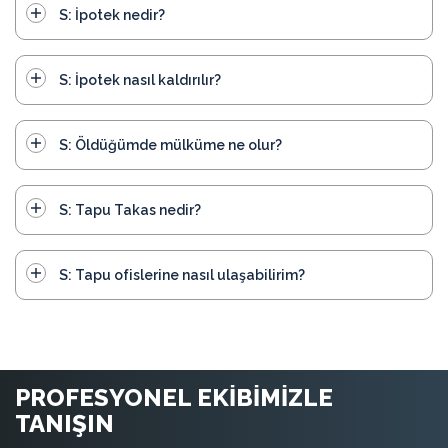
S: İpotek nedir?
S: İpotek nasıl kaldırılır?
S: Öldüğümde mülküme ne olur?
S: Tapu Takas nedir?
S: Tapu ofislerine nasıl ulaşabilirim?
PROFESYONEL EKİBİMİZLE
TANIŞIN