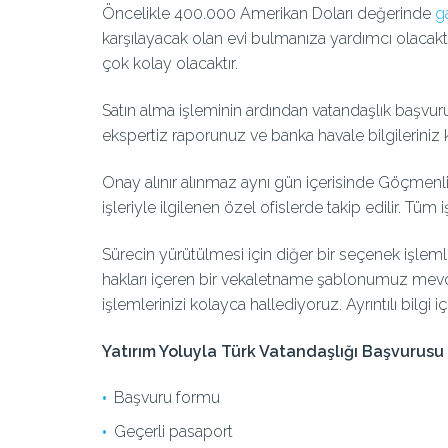
Öncelikle 400.000 Amerikan Doları değerinde
g
karşılayacak olan evi bulmanıza yardımcı olacakt
çok kolay olacaktır.
Satın alma işleminin ardından vatandaşlık başvur
ekspertiz raporunuz ve banka havale bilgileriniz 
Onay alınır alınmaz aynı gün içerisinde Göçmenl
işleriyle ilgilenen özel ofislerde takip edilir. Tüm 
Sürecin yürütülmesi için diğer bir seçenek işlemle
hakları içeren bir vekaletname şablonumuz mevcuttu
işlemlerinizi kolayca hallediyoruz. Ayrıntılı bilgi i
Yatırım Yoluyla Türk Vatandaşlığı Başvurusu 
Başvuru formu
Geçerli pasaport