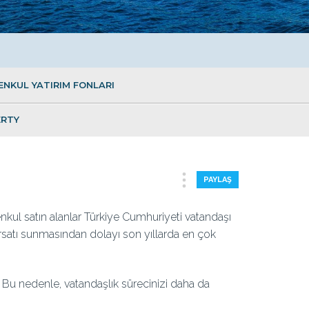
ENKUL YATIRIM FONLARI
ERTY
PAYLAŞ
ul satın alanlar Türkiye Cumhuriyeti vatandaşı
ırsatı sunmasından dolayı son yıllarda en çok
. Bu nedenle, vatandaşlık sürecinizi daha da