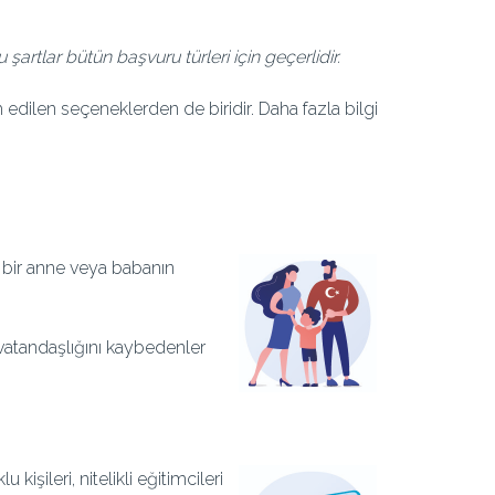
artlar bütün başvuru türleri için geçerlidir.
 edilen seçeneklerden de biridir. Daha fazla bilgi
n bir anne veya babanın
vatandaşlığını kaybedenler
işileri, nitelikli eğitimcileri