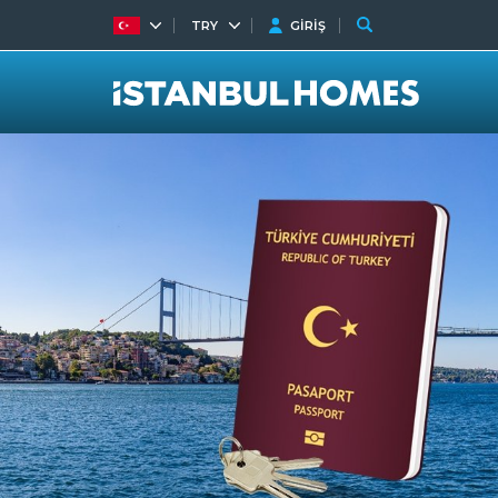
TRY
GİRİŞ