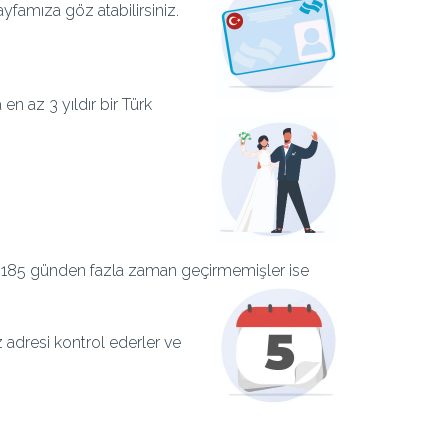
yfamıza göz atabilirsiniz.
en az 3 yıldır bir Türk
inde 185 günden fazla zaman geçirmemişler ise
z adresi kontrol ederler ve