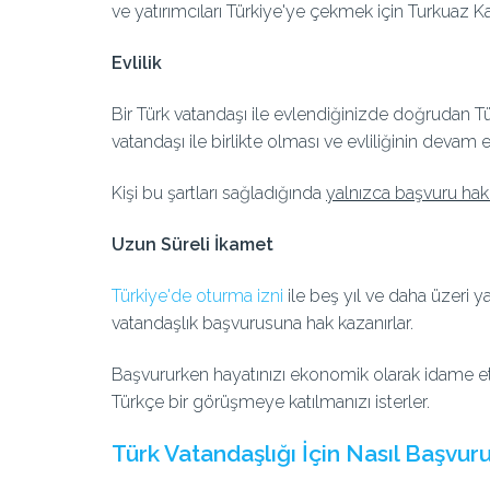
ve yatırımcıları Türkiye'ye çekmek için Turkuaz Ka
Evlilik
Bir Türk vatandaşı ile evlendiğinizde doğrudan Tür
vatandaşı ile birlikte olması ve evliliğinin deva
Kişi bu şartları sağladığında
yalnızca başvuru hakk
Uzun Süreli İkamet
Türkiye'de oturma izni
ile beş yıl ve daha üzeri y
vatandaşlık başvurusuna hak kazanırlar.
Başvururken hayatınızı ekonomik olarak idame ettir
Türkçe bir görüşmeye katılmanızı isterler.
Türk Vatandaşlığı İçin Nasıl Başvuru