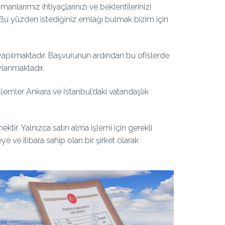
nlarımız ihtiyaçlarınızı ve beklentilerinizi
. Bu yüzden istediğiniz emlağı bulmak bizim için
 yapılmaktadır. Başvurunun ardından bu ofislerde
ylanmaktadır.
lemler Ankara ve İstanbul’daki vatandaşlık
ktir. Yalnızca satın alma işlemi için gerekli
e ve itibara sahip olan bir şirket olarak