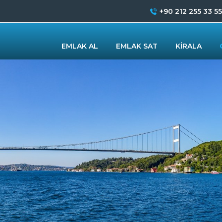
+90 212 255 33 55
EMLAK AL
EMLAK SAT
KİRALA