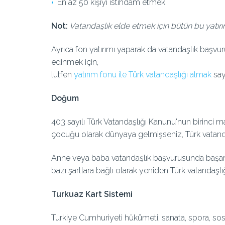
En az 50 kişiyi istihdam etmek.
Not:
Vatandaşlık elde etmek için bütün bu yatırıml
Ayrıca fon yatırımı yaparak da vatandaşlık başvur
edinmek için,
lütfen
yatırım fonu ile Türk vatandaşlığı almak
say
Doğum
403 sayılı Türk Vatandaşlığı Kanunu'nun birinci 
çocuğu olarak dünyaya gelmişseniz, Türk vatanda
Anne veya baba vatandaşlık başvurusunda başarılı
bazı şartlara bağlı olarak yeniden Türk vatandaşlı
Turkuaz Kart Sistemi
Türkiye Cumhuriyeti hükümeti, sanata, spora, sosyal