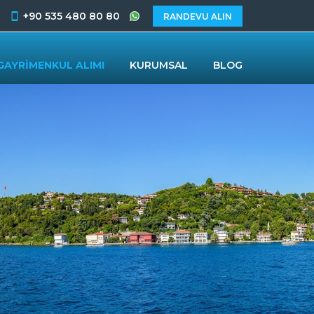
+90 535 480 80 80
RANDEVU ALIN
GAYRİMENKUL ALIMI
KURUMSAL
BLOG