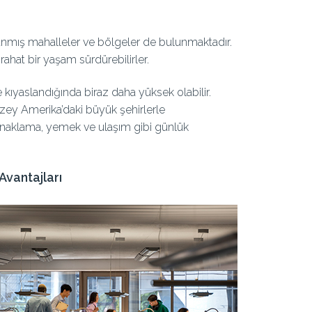
rlanmış mahalleler ve bölgeler de bulunmaktadır.
ahat bir yaşam sürdürebilirler.
e kıyaslandığında biraz daha yüksek olabilir.
uzey Amerika’daki büyük şehirlerle
 Konaklama, yemek ve ulaşım gibi günlük
Avantajları