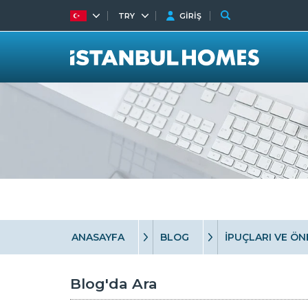
TRY
GİRİŞ
ANASAYFA
BLOG
İPUÇLARI VE ÖN
Blog'da Ara