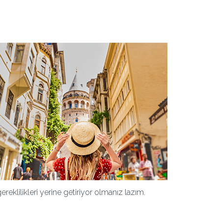
reklilikleri yerine getiriyor olmanız lazım.