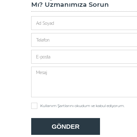
Mı? Uzmanımıza Sorun
Kullanım Şartlarını
okudum ve kabul ediyorum.
GÖNDER