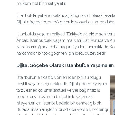
mükemmel bir fırsat yaratır.
İstanbul’da, yabancı vatandaşlar için özel olarak tasa
Dijital göçebeler, bu bölgelerde sosyal anlamda daha r
İstanbul’da yaşam maliyeti, Türkiye’deki diğer şehirlerl
Ancak, İstanbul’daki yaşam maliyeti, Batı Avrupa ve K
karşılaştırıldığında daha uygun fiyatlar sunmaktadır.
harcamalar, birçok göçmen için ideal düzeydedir.
Dijital Göçebe Olarak İstanbul’da Yaşamanın 
İstanbul'un en cazip yönlerinden biri, sunduğu
çeşitli yaşam seçenekleridir. Dijital göçebe yaşam
tarzı, esnek çalışma saatleri ve yer bağımsız iş
modelleriyle uyumlu bir şehirde yaşamak
isteyenler için İstanbul, adeta bir cennet gibidir.
Burada, insanlar işlerini diledikleri yerden, herhangi