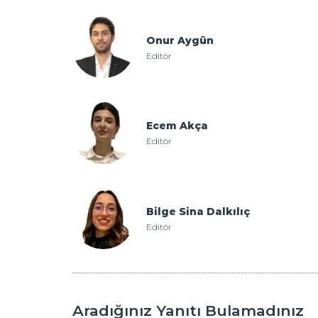
Onur Aygün
Editör
Ecem Akça
Editör
Bilge Sina Dalkılıç
Editör
Aradığınız Yanıtı Bulamadınız