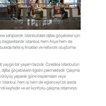
na sahiplerdir. İstanbul’daki dijital göçebeler için
sı bağlantılardır. İstanbul, hem Asya hem de
burada farklı iş fırsatları ve network oluşturma
t yaygın bir yaşam tarzıdır. Özellikle İstanbul’un
dijital göçebelerin ilgisini çekmektedir. Çalışma
de yürüyüş yaparak güne başlamaları veya
 İstanbul, hem iş hem de eğlenceyi bir arada
i keşfedin ve en konforlu çalışma ortamınızı