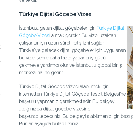
yerlerdir.
Türkiye Dijital Göçebe Vizesi
İstanbul’a gelen dijital göçebeler için
Türkiye Dijital
Göçebe Vizesi
almak gerekir. Bu vize, uzaktan
çalışanlar için uzun süreli kalış izni sağlar.
Türkiye'ye gelecek dijital göçebeler için uygulanan
bu vize, şehre daha fazla yabancı iş gücü
çekmeye yardımcı olur ve İstanbul'u global bir iş
merkezi haline getirir.
Türkiye Dijital Göçebe Vizesi alabilmek için
internetten Türkiye Dijital Göçebe Tespit Belgesi’ne
başvuru yapmanız gerekmektedir. Bu belgeyi
aldığınızda dijital göçebe vizesine
başvurabileceksiniz! Bu belgeyi alabilmeniz için bazı ge
Bunları aşağıda bulabilirsiniz: