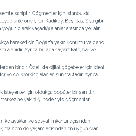
 semte sahiptir. Göçmenler için İstanbul’da
ltyapısı ile öne çıkar. Kadıköy, Beşiktaş, Şişli gibi
 yoğun olarak yaşadığı alanlar arasında yer alır.
kça hareketlidir. Boğaz’a yakın konumu ve genç
şam alanıdır. Ayrıca burada sayısız kafe, bar ve
lerden biridir. Özellikle dijital göçebeler için ideal
sler ve co-working alanları sunmaktadır. Ayrıca
 isteyenler için oldukça popüler bir semttir.
 merkezine yakınlığı nedeniyle göçmenler
şım kolaylıkları ve sosyal imkanlar açısından
 çalışma hem de yaşam açısından en uygun olan