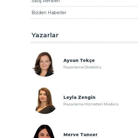
Satış Rehberi
Bizden Haberler
Yazarlar
Aysun Tekçe
Pazarlama Direktörü
Leyla Zengin
Pazarlama Hizmetleri Müdürü
Merve Tuncer