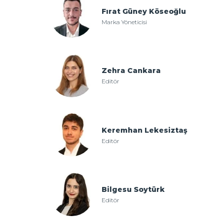
Fırat Güney Köseoğlu
Marka Yöneticisi
Zehra Cankara
Editör
Keremhan Lekesiztaş
Editör
Bilgesu Soytürk
Editör