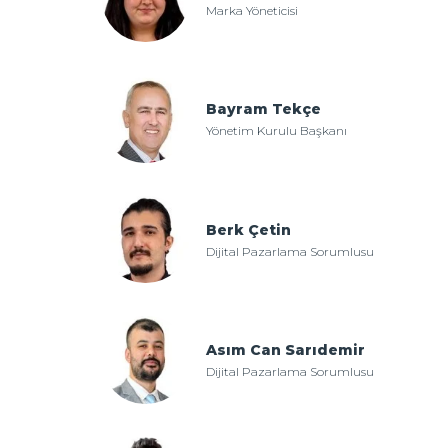
Marka Yöneticisi
Bayram Tekçe
Yönetim Kurulu Başkanı
Berk Çetin
Dijital Pazarlama Sorumlusu
Asım Can Sarıdemir
Dijital Pazarlama Sorumlusu