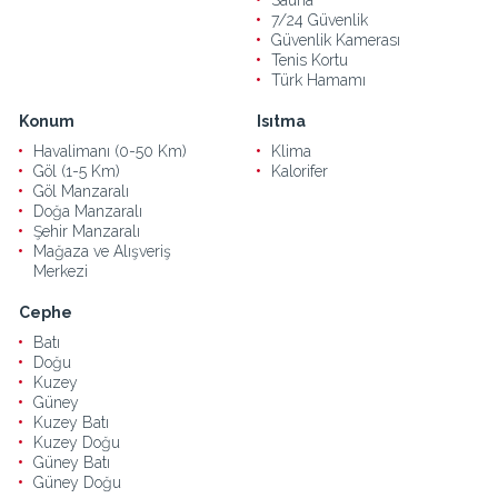
7/24 Güvenlik
Güvenlik Kamerası
Tenis Kortu
Türk Hamamı
Konum
Isıtma
Havalimanı (0-50 Km)
Klima
Göl (1-5 Km)
Kalorifer
Göl Manzaralı
Doğa Manzaralı
Şehir Manzaralı
Mağaza ve Alışveriş
Merkezi
Cephe
Batı
Doğu
Kuzey
Güney
Kuzey Batı
Kuzey Doğu
Güney Batı
Güney Doğu