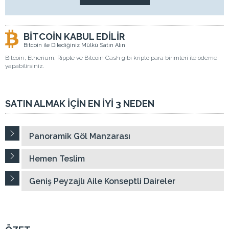
BİTCOİN KABUL EDİLİR
Bitcoin ile Dilediğiniz Mülkü Satın Alın
Bitcoin, Etherium, Ripple ve Bitcoin Cash gibi kripto para birimleri ile ödeme
yapabilirsiniz.
SATIN ALMAK İÇİN EN İYİ 3 NEDEN
Panoramik Göl Manzarası
Hemen Teslim
Geniş Peyzajlı Aile Konseptli Daireler