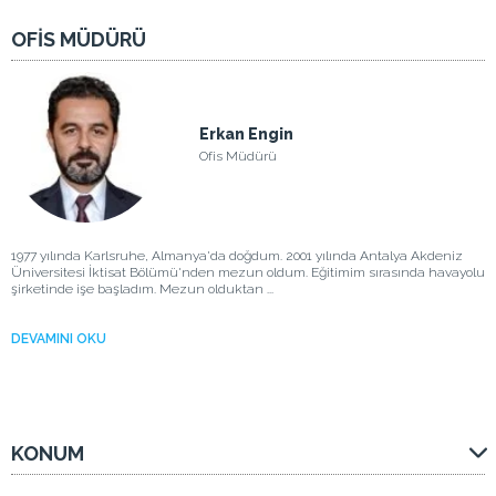
OFİS MÜDÜRÜ
Erkan Engin
Ofis Müdürü
1977 yılında Karlsruhe, Almanya'da doğdum. 2001 yılında Antalya Akdeniz
Üniversitesi İktisat Bölümü'nden mezun oldum. Eğitimim sırasında havayolu
şirketinde işe başladım. Mezun olduktan ...
DEVAMINI OKU
KONUM