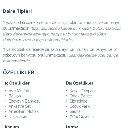
Daire Tipleri
2 yatak odalı dairelerde bir salon, açık plan bir mutfak, ve bir banyo
bulunmaktadır.
(Bazı dairelerde kapalı bir mutfak bulunmaktadır.)
(Bazı dairelerde ebeveyn banyosu bulunmaktadır.) (Bazı
dairelerde özel bahçe bulunmaktadır.)
3 yatak odalı dairelerde bir salon, ayrı bir mutfak, bir banyo, ve bir
ebbeveyn banyosu bnulunmaktadır.
(Bazı dairelerde özel bahçe
bulunmaktadır.)
ÖZELLİKLER
İç Özellikler
Dış Özellikler
Ayrı Mutfak
Kapalı Otopark
Balkon
Ortak Bahçe
Ebeveyn Banyosu
Site İçinde
Ankastre Set
Çocuk Parkı
Amerikan Mutfak
Sauna
Duşakabin
7/24 Güvenlik
Konum
Isıtma