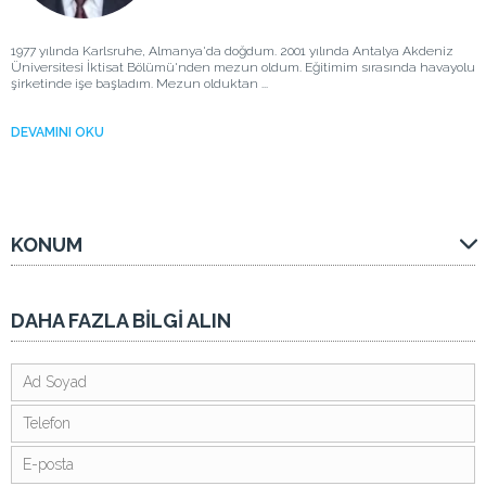
1977 yılında Karlsruhe, Almanya'da doğdum. 2001 yılında Antalya Akdeniz
Üniversitesi İktisat Bölümü'nden mezun oldum. Eğitimim sırasında havayolu
şirketinde işe başladım. Mezun olduktan ...
DEVAMINI OKU
KONUM
DAHA FAZLA BİLGİ ALIN