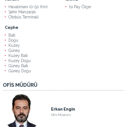
Havalimanı (0-50 Km)
Isı Pay Ölçer
Şehir Manzaralı
Otobüs Terminali
Cephe
Batı
Doğu
Kuzey
Güney
Kuzey Batı
Kuzey Doğu
Güney Batı
Güney Doğu
OFİS MÜDÜRÜ
Erkan Engin
Ofis Müdürü