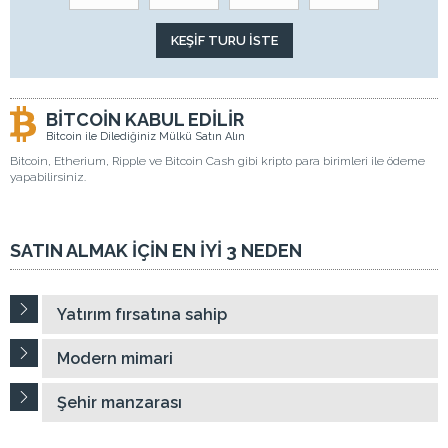
BİTCOİN KABUL EDİLİR
Bitcoin ile Dilediğiniz Mülkü Satın Alın
Bitcoin, Etherium, Ripple ve Bitcoin Cash gibi kripto para birimleri ile ödeme
yapabilirsiniz.
SATIN ALMAK İÇİN EN İYİ 3 NEDEN
Yatırım fırsatına sahip
Modern mimari
Şehir manzarası