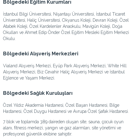
Bölgedeki Eğitim Kurumları
İstanbul Bilgi Üniversitesi, Nişantaşı Üniversitesi, İstanbul Ticaret
Üniversitesi, Haliç Üniversitesi, Okyanus Koleji, Devran Koleji, Özel
Atabek Koleji, Özel Kardelenler Anaokulu, Mavigün Koleji, Doğa
Okulları ve Ahmet Edip Önder Özel Eğitim Mesleki Eğitim Merkezi
Okulu.
Bölgedeki Alışveriş Merkezleri
Vialand Alışveriş Merkezi, Eyüp Park Alışveriş Merkezi, White Hill
Alışveriş Merkezi, Biz Cevahir Haliç Alışveriş Merkezi ve İstanbul
Eğlence ve Yaşam Merkezi.
Bölgedeki Sağlık Kuruluşları
Özel Yıldız Akademia Hastanesi, Özel Başarı Hastanesi, Bilge
Hastanesi, Özel Duygu Hastanesi ve Avrupa Özel Şafak Hastanesi.
7 blok ve toplamda 389 daireden oluşan site; sauna, çocuk oyun
alanı, fitness merkezi, yangın ve gaz alarmları, site yönetimi ve
profesyonel güvenlik ekibine sahiptir.