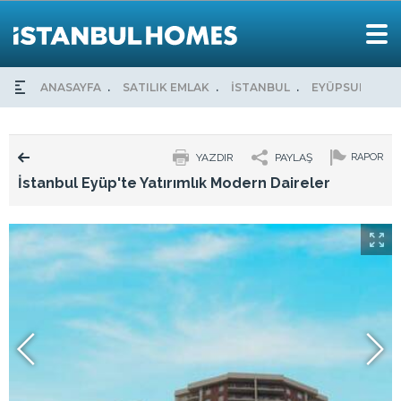
ANASAYFA
SATILIK EMLAK
İSTANBUL
EYÜPSULTAN
YAZDIR
PAYLAŞ
RAPOR
İstanbul Eyüp'te Yatırımlık Modern Daireler