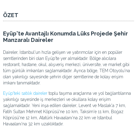
ÖZET
Eyüp'te Avantajlı Konumda Lüks Projede Şehir
Manzaralı Daireler
Daireler, İstanbul'un hızla gelişen ve yatırımcılar için en popüler
semtlerinden biri olan Eyüp'te yer almaktadır. Bölge alıcılara
restorant, hastane, okul, alışveriş merkezi, üniversite, ve market gibi
tüm günlük imkanları sağlamaktadır. Ayrıca bölge, TEM Otoyolu'na
olan yakınlığı sayesinde şehrin diğer semtlerine de kolay erişim
imkanı tanımaktadır.
Eyüp'teki satılık daireler
toplu taşıma araçlarına ve yol bağlantılarına
yakınlığı sayesinde iş merkezleri ve okullara kolay erişim
sağlamaktadır. Yeni inşa edilen daireler; Levent ve Maslak'a 7 km,
Fatih Sultan Mehmet Köprüsü'ne 10 km, Taksim'e 11 km, Boğaz
Köprüsü'ne 12 km, Atatürk Havaalanı'na 22 km ve Istanbul
Havaalanı'na 32 km uzaklıktadır.