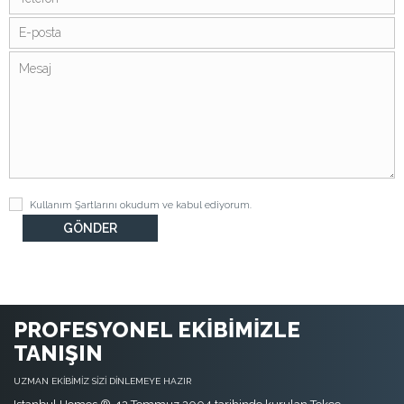
Kullanım Şartlarını
okudum ve kabul ediyorum.
PROFESYONEL EKİBİMİZLE
TANIŞIN
UZMAN EKİBİMİZ SİZİ DİNLEMEYE HAZIR