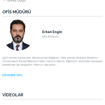
Güney Doğu
OFİS MÜDÜRÜ
Erkan Engin
Ofis Müdürü
1977 yılında Karlsruhe, Almanya'da doğdum. 2001 yılında Antalya Akdeniz
Üniversitesi İktisat Bölümü'nden mezun oldum. Eğitimim sırasında havayolu
şirketinde işe başladım. Mezun olduktan ...
DEVAMINI OKU
VİDEOLAR