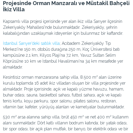
Projesinde Orman Manzaralı ve Müstakil Bahçeli
İkiz Villa
Kapsamlı villa projesi içerisinde yer alan ikiz villa Sarıyer ilçesinin
Zekeriyaköy Mahallesi'nde bulunmaktadır. Zekeriyaköy, şehrin
kalabalığından uzaklaşmak isteyenler için bulunmaz bir kaftandır.
İstanbul Sarıyer’deki satılık villa
; Acıbadem Zekeriyaköy Tıp
Merkezi'ne 150 m, otobüs durağına 250 m, Koç Üniversitesi batı
kampüsüne 2,1 km, Kilyos Plajı'na 7,2 km, Yavuz Sultan Selim
Köprüsü’ne 10 km ve İstanbul Havalimanı'na 34 km mesafede yer
almaktadır.
Kesintisiz orman manzarasına sahip villa, 8.500 m² alan üzerine
kurulu toplamda 16 adet ikiz villadan oluşan bir villa projesinde yer
almaktadır. Proje içerisinde, açık ve kapalı yüzme havuzu, hamam,
buhar odası, sauna, basketbol sahası, futbol sahası, açık ve kapalı
tenis kortu, koşu parkuru, spor salonu, pilates salonu, restoran,
vitamin bar, kafeler, yürüyüş alanları ve kamelyalar bulunmaktadır.
530 m² arsa alanına sahip villa, brüt 450 m² ve net 400 m² kullanım
alanı sunmaktadır. Dört katlı villanın bodrum katında; bir yatak odası,
bir spor odası, bir açık plan mutfak, bir banyo, bir elektrik odası ve bir