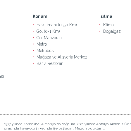
Konum
Isıtma
Havalimanı (0-50 Km)
Klima
Göl (0-1 Km)
Doğalgaz
Göl Manzaralı
Metro
Metrobüs
Mağaza ve Alışveriş Merkezi
Bar / Restoran
sı
1977 yılında Karlsruhe, Almanya'da doğdum. 2001 yılında Antalya Akdeniz Ün
sırasında havayolu şirketinde işe başladım. Mezun olduktan ...