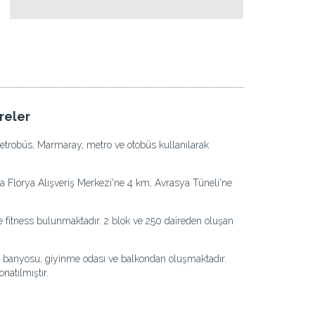
reler
metrobüs, Marmaray, metro ve otobüs kullanılarak
 Florya Alışveriş Merkezi'ne 4 km, Avrasya Tüneli'ne
ve fitness bulunmaktadır. 2 blok ve 250 daireden oluşan
eyn banyosu, giyinme odası ve balkondan oluşmaktadır.
natılmıştır.