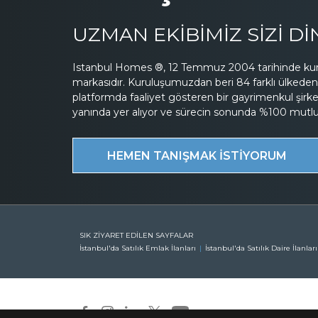
UZMAN EKİBİMİZ SİZİ D
Istanbul Homes ®, 12 Temmuz 2004 tarihinde kuru
markasıdır. Kuruluşumuzdan beri 84 farklı ülkeden 
platformda faaliyet gösteren bir gayrimenkul şirk
yanında yer alıyor ve sürecin sonunda %100 mutluluk
HEMEN TANIŞMAK İSTİYORUM
SIK ZİYARET EDİLEN SAYFALAR
İstanbul'da Satılık Emlak İlanları
İstanbul'da Satılık Daire İlanları