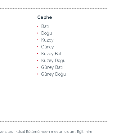
Cephe
Batı
Doğu
Kuzey
Güney
Kuzey Batı
Kuzey Doğu
Güney Batı
Güney Doğu
iversitesi İktisat Bölümü'nden mezun oldum. Eğitimim