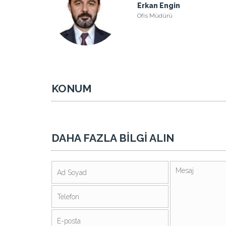
Erkan Engin
Ofis Müdürü
KONUM
DAHA FAZLA BİLGİ ALIN