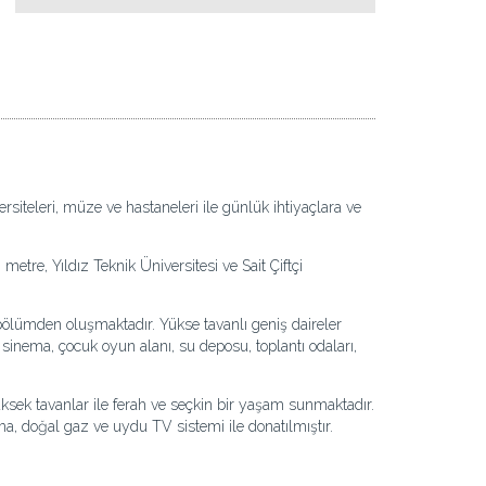
versiteleri, müze ve hastaneleri ile günlük ihtiyaçlara ve
tre, Yıldız Teknik Üniversitesi ve Sait Çiftçi
ölümden oluşmaktadır. Yükse tavanlı geniş daireler
 sinema, çocuk oyun alanı, su deposu, toplantı odaları,
yüksek tavanlar ile ferah ve seçkin bir yaşam sunmaktadır.
a, doğal gaz ve uydu TV sistemi ile donatılmıştır.