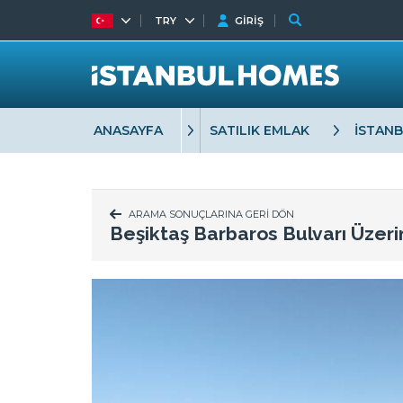
TRY
GİRİŞ
ANASAYFA
SATILIK EMLAK
İSTAN
ARAMA SONUÇLARINA GERİ DÖN
Beşiktaş Barbaros Bulvarı Üzer