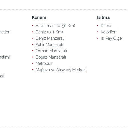
Konum
Isıtma
Havalimanı (0-50 Km)
Klima
etleri
Deniz (0-1 Km)
Kalorifer
Deniz Manzaralı
Isı Pay Ölçer
Şehir Manzaralı
Orman Manzaralı
netimi
Boğaz Manzaralı
Metrobüs
Mağaza ve Alışveriş Merkezi
sı
n