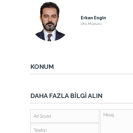
Erkan Engin
Ofis Müdürü
KONUM
DAHA FAZLA BİLGİ ALIN