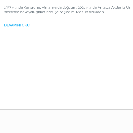
1977 yılında Karlsruhe, Almanya'da doğdum. 2001 yılında Antalya Akdeniz Ün
sırasında havayolu şirketinde işe başladım. Mezun olduktan ...
DEVAMINI OKU