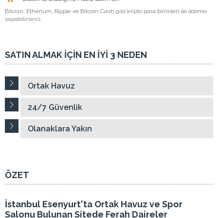
Bitcoin, Etherium, Ripple ve Bitcoin Cash gibi kripto para birimleri ile ödeme
yapabilirsiniz.
SATIN ALMAK İÇİN EN İYİ 3 NEDEN
Ortak Havuz
24/7 Güvenlik
Olanaklara Yakın
ÖZET
İstanbul Esenyurt'ta Ortak Havuz ve Spor
Salonu Bulunan Sitede Ferah Daireler