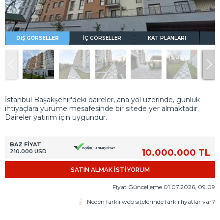
DIŞ GÖRSELLER
İÇ GÖRSELLER
KAT PLANLARI
İstanbul Başakşehir'deki daireler, ana yol üzerinde, günlük
ihtiyaçlara yürüme mesafesinde bir sitede yer almaktadır.
Daireler yatırım için uygundur.
BAZ FİYAT
10.000.000 TL
210.000 USD
SATIN ALMAK İSTİYORUM
Fiyat Güncelleme 01.07.2026, 09.09
Neden farklı web sitelerinde farklı fiyatlar var?