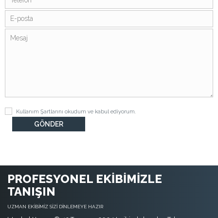
Kullanım Şartlarını
okudum ve kabul ediyorum.
PROFESYONEL EKİBİMİZLE
TANIŞIN
UZMAN EKİBİMİZ SİZİ DİNLEMEYE HAZIR