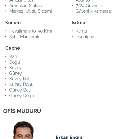
Amerikan Mutfak
7/24 Güvenlik
Merkezi Uydu Sistemi
Güvenlik Kamerası
Konum
Isıtma
Havalimanı (0-50 Km)
Klima
Şehir Manzaralı
Doğalgaz
Cephe
Batı
Doğu
Kuzey
Güney
Kuzey Batı
Kuzey Doğu
Güney Batı
Güney Doğu
OFİS MÜDÜRÜ
Erkan Engin