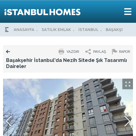
ANASAYFA
SATILIK EMLAK
İSTANBUL
BAŞAKŞEHİR
YAZDIR
PAYLAŞ
RAPOR
Başakşehir İstanbul'da Nezih Sitede Şık Tasarımlı
Daireler