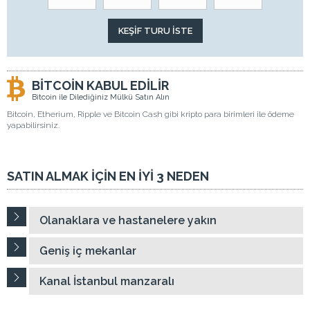
BİTCOİN KABUL EDİLİR
Bitcoin ile Dilediğiniz Mülkü Satın Alın
Bitcoin, Etherium, Ripple ve Bitcoin Cash gibi kripto para birimleri ile ödeme
yapabilirsiniz.
SATIN ALMAK İÇİN EN İYİ 3 NEDEN
Olanaklara ve hastanelere yakın
Geniş iç mekanlar
Kanal İstanbul manzaralı