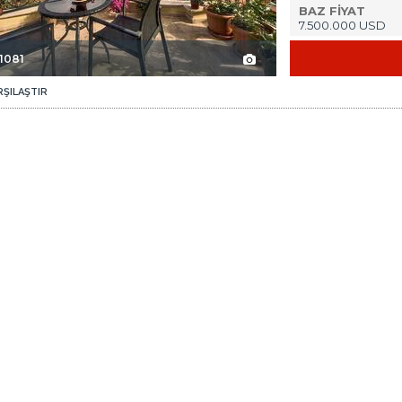
BAZ FİYAT
7.500.000 USD
1081
RŞILAŞTIR