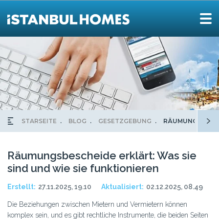
STARSEITE
BLOG
GESETZGEBUNG
RÄUMUNGSBESCHE
Räumungsbescheide erklärt: Was sie
sind und wie sie funktionieren
Erstellt:
27.11.2025, 19.10
Aktualisiert:
02.12.2025, 08.49
Die Beziehungen zwischen Mietern und Vermietern können
komplex sein, und es gibt rechtliche Instrumente, die beiden Seiten