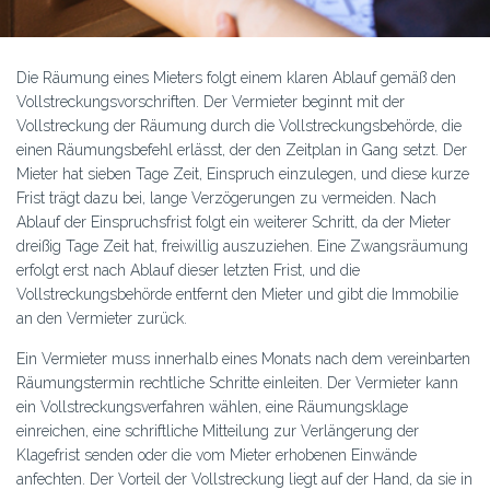
Die Räumung eines Mieters folgt einem klaren Ablauf gemäß den
Vollstreckungsvorschriften. Der Vermieter beginnt mit der
Vollstreckung der Räumung durch die Vollstreckungsbehörde, die
einen Räumungsbefehl erlässt, der den Zeitplan in Gang setzt. Der
Mieter hat sieben Tage Zeit, Einspruch einzulegen, und diese kurze
Frist trägt dazu bei, lange Verzögerungen zu vermeiden. Nach
Ablauf der Einspruchsfrist folgt ein weiterer Schritt, da der Mieter
dreißig Tage Zeit hat, freiwillig auszuziehen. Eine Zwangsräumung
erfolgt erst nach Ablauf dieser letzten Frist, und die
Vollstreckungsbehörde entfernt den Mieter und gibt die Immobilie
an den Vermieter zurück.
Ein Vermieter muss innerhalb eines Monats nach dem vereinbarten
Räumungstermin rechtliche Schritte einleiten. Der Vermieter kann
ein Vollstreckungsverfahren wählen, eine Räumungsklage
einreichen, eine schriftliche Mitteilung zur Verlängerung der
Klagefrist senden oder die vom Mieter erhobenen Einwände
anfechten. Der Vorteil der Vollstreckung liegt auf der Hand, da sie in