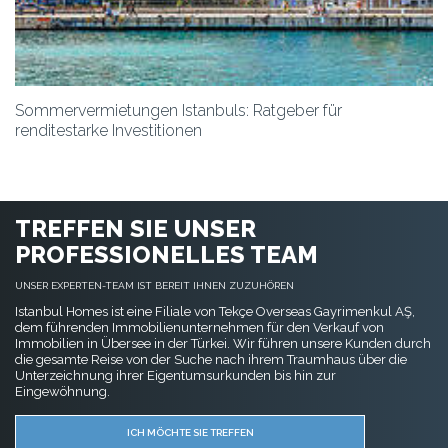
Sommervermietungen Istanbuls: Ratgeber für
renditestarke Investitionen
TREFFEN SIE UNSER
PROFESSIONELLES TEAM
UNSER EXPERTEN-TEAM IST BEREIT IHNEN ZUZUHÖREN
Istanbul Homes ist eine Filiale von Tekçe Overseas Gayrimenkul AŞ,
dem führenden Immobilienunternehmen für den Verkauf von
Immobilien in Übersee in der Türkei. Wir führen unsere Kunden durch
die gesamte Reise von der Suche nach ihrem Traumhaus über die
Unterzeichnung ihrer Eigentumsurkunden bis hin zur
Eingewöhnung.
ICH MÖCHTE SIE TREFFEN