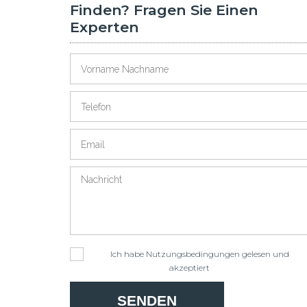
Finden? Fragen Sie Einen
Experten
Ich habe
Nutzungsbedingungen
gelesen und
akzeptiert
SENDEN