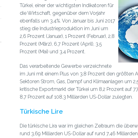
Türkei, einer der wichtigsten Indikatoren für
die Wirtschaft, gegenüber dem Vorjahr
ebenfalls um 3,4%. Von Januar bis Juni 2017
stieg die Industrieproduktion im Juni um
2,6 Prozent (Januar), 1 Prozent (Februar), 2,8
Prozent (März), 6,7 Prozent (April), 3,5
Prozent (Mai) und 3,4 Prozent.
Das verarbeitende Gewerbe verzeichnete
im Juni mit einem Plus von 3,8 Prozent den größten A
Sektoren Strom, Gas, Dampf und Klimaanlagen um 2,5 
kritische Exportmarkt der Türkei um 8,2 Prozent auf 7
8,7 Prozent auf 108,3 Milliarden US-Dollar zulegten.
Türkische Lire
Die türkische Lira war im gleichen Zeitraum die übe
rund 3,69 Milliarden US-Dollar auf rund 7,46 Milliard