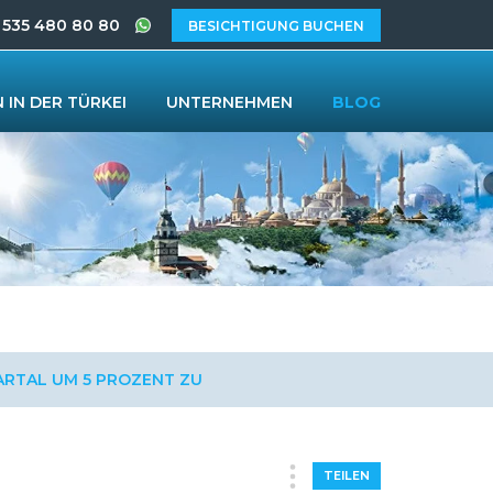
 535 480 80 80
BESICHTIGUNG BUCHEN
 IN DER TÜRKEI
UNTERNEHMEN
BLOG
ARTAL UM 5 PROZENT ZU
TEILEN