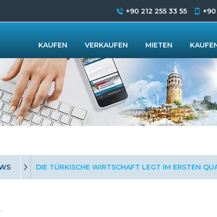
+90 212 255 33 55
+90
KAUFEN
VERKAUFEN
MIETEN
KAUFEN
EWS
DIE TÜRKISCHE WIRTSCHAFT LEGT IM ERSTEN QU