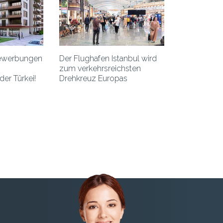
Bewerbungen
Der Flughafen Istanbul wird
zum verkehrsreichsten
der Türkei!
Drehkreuz Europas