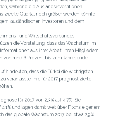
rden, während die Auslandsinvestitionen
s zweite Quartal noch größer werden könnte -
ägern, ausländischen Investoren und dem
rnehmens- und Wirtschaftsverbandes
tützen die Vorstellung, dass das Wachstum im
formationen aus ihrer Arbeit, ihren Mitgliedern
 von rund 6 Prozent bis zum Jahresende.
uf hindeuten, dass die Türkei die wichtigsten
u veranlasste, ihre für 2017 prognostizierte
höhen.
gnose für 2017 von 2,3% auf 4,7%. Sie
uf 4,1% und lagen damit weit über Fitchs eigenem
ach das globale Wachstum 2017 bei etwa 2,9%