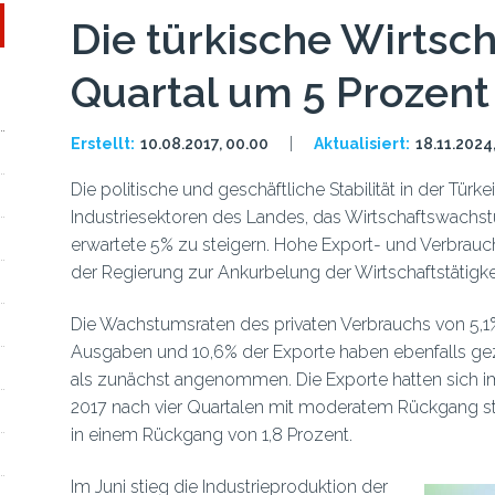
Die türkische Wirtsch
Quartal um 5 Prozent
Erstellt:
10.08.2017, 00.00
Aktualisiert:
18.11.2024
Die politische und geschäftliche Stabilität in der Tür
Industriesektoren des Landes, das Wirtschaftswachs
erwartete 5% zu steigern. Hohe Export- und Verbrauc
der Regierung zur Ankurbelung der Wirtschaftstätigke
Die Wachstumsraten des privaten Verbrauchs von 5,1%
Ausgaben und 10,6% der Exporte haben ebenfalls gezei
als zunächst angenommen. Die Exporte hatten sich im
2017 nach vier Quartalen mit moderatem Rückgang star
in einem Rückgang von 1,8 Prozent.
Im Juni stieg die Industrieproduktion der