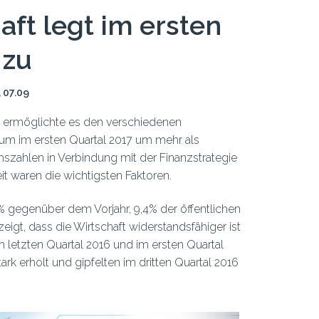
aft legt im ersten
 zu
, 07.09
kei ermöglichte es den verschiedenen
tum im ersten Quartal 2017 um mehr als
hszahlen in Verbindung mit der Finanzstrategie
it waren die wichtigsten Faktoren.
 gegenüber dem Vorjahr, 9,4% der öffentlichen
gt, dass die Wirtschaft widerstandsfähiger ist
 letzten Quartal 2016 und im ersten Quartal
k erholt und gipfelten im dritten Quartal 2016