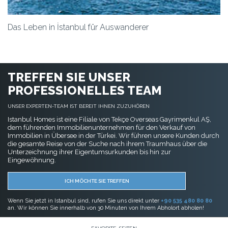
Das Leben in İstanbul für Auswanderer
TREFFEN SIE UNSER
PROFESSIONELLES TEAM
UNSER EXPERTEN-TEAM IST BEREIT IHNEN ZUZUHÖREN
Istanbul Homes ist eine Filiale von Tekçe Overseas Gayrimenkul AŞ,
dem führenden Immobilienunternehmen für den Verkauf von
Immobilien in Übersee in der Türkei. Wir führen unsere Kunden durch
die gesamte Reise von der Suche nach ihrem Traumhaus über die
Unterzeichnung ihrer Eigentumsurkunden bis hin zur
Eingewöhnung.
ICH MÖCHTE SIE TREFFEN
Wenn Sie jetzt in Istanbul sind, rufen Sie uns direkt unter
+90 535 480 80 80
an. Wir können Sie innerhalb von 30 Minuten von Ihrem Abholort abholen!