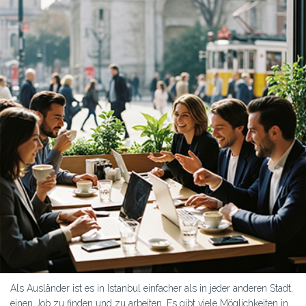
Als Ausländer ist es in Istanbul einfacher als in jeder anderen Stadt,
einen Job zu finden und zu arbeiten. Es gibt viele Möglichkeiten in