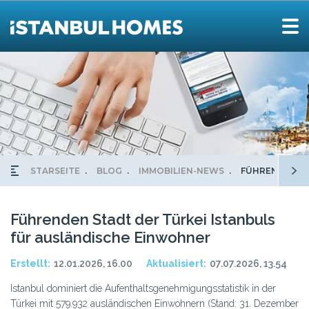
STARSEITE
BLOG
IMMOBILIEN-NEWS
FÜHRENDEN ST
Führenden Stadt der Türkei Istanbuls
für ausländische Einwohner
Erstellt:
12.01.2026, 16.00
Aktualisiert:
07.07.2026, 13.54
Istanbul dominiert die Aufenthaltsgenehmigungsstatistik in der
Türkei mit 579.932 ausländischen Einwohnern (Stand: 31. Dezember