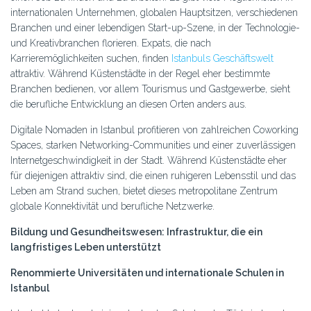
internationalen Unternehmen, globalen Hauptsitzen, verschiedenen
Branchen und einer lebendigen Start-up-Szene, in der Technologie-
und Kreativbranchen florieren. Expats, die nach
Karrieremöglichkeiten suchen, finden
Istanbuls Geschäftswelt
attraktiv. Während Küstenstädte in der Regel eher bestimmte
Branchen bedienen, vor allem Tourismus und Gastgewerbe, sieht
die berufliche Entwicklung an diesen Orten anders aus.
Digitale Nomaden in Istanbul profitieren von zahlreichen Coworking
Spaces, starken Networking-Communities und einer zuverlässigen
Internetgeschwindigkeit in der Stadt. Während Küstenstädte eher
für diejenigen attraktiv sind, die einen ruhigeren Lebensstil und das
Leben am Strand suchen, bietet dieses metropolitane Zentrum
globale Konnektivität und berufliche Netzwerke.
Bildung und Gesundheitswesen: Infrastruktur, die ein
langfristiges Leben unterstützt
Renommierte Universitäten und internationale Schulen in
Istanbul