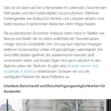
Dies ist vor allem auf die Unterschiede im Lebensstil zwischen den
Metropolen und den Küstenstädten zurückzuführen. Während
Küstengebiete wie Antalya für Rentner und Urlauber attraktiv sind,
bietet Istanbul in bestimmten Bereichen mehr Möglichkeiten.
Die ausländischen Einwohner Antalyas leben meist in Städten wie
Alanya und Belek, die vor allem außerhalb der Touristensaison
ruhiger sind als Großstädte. Der Umzug nach Istanbul hingegen
bietet ein dynamisches Leben mit ganzjähriger Lebendigkeit: Die
Geschäfte bleiben geöffnet, der akademische Kalender läuft
unverändert weiter und Expats fügen sich ganz natürlich in das
tägliche Leben der Stadt ein. Es gibt viele
Gründe, warum sich
Ausländer in Istanbul
niederlassen. Schauen wir uns die
wichtigsten Faktoren für diese Präferenz an.
Istanbuls Berufswelt und Beschäftigungsmöglichkeiten für
Ausländer