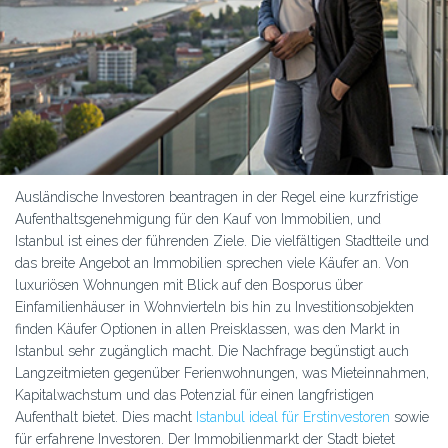
Ausländische Investoren beantragen in der Regel eine kurzfristige
Aufenthaltsgenehmigung für den Kauf von Immobilien, und
Istanbul ist eines der führenden Ziele. Die vielfältigen Stadtteile und
das breite Angebot an Immobilien sprechen viele Käufer an. Von
luxuriösen Wohnungen mit Blick auf den Bosporus über
Einfamilienhäuser in Wohnvierteln bis hin zu Investitionsobjekten
finden Käufer Optionen in allen Preisklassen, was den Markt in
Istanbul sehr zugänglich macht. Die Nachfrage begünstigt auch
Langzeitmieten gegenüber Ferienwohnungen, was Mieteinnahmen,
Kapitalwachstum und das Potenzial für einen langfristigen
Aufenthalt bietet. Dies macht
Istanbul ideal für Erstinvestoren
sowie
für erfahrene Investoren. Der Immobilienmarkt der Stadt bietet