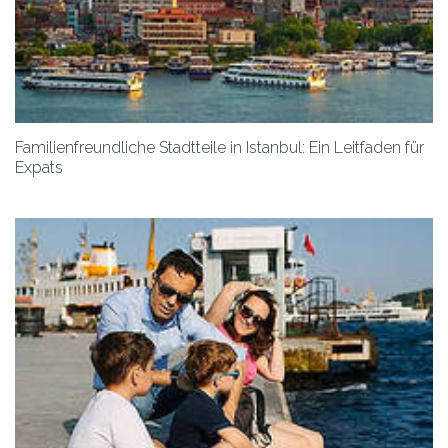
Familienfreundliche Stadtteile in Istanbul: Ein Leitfaden für
Expats