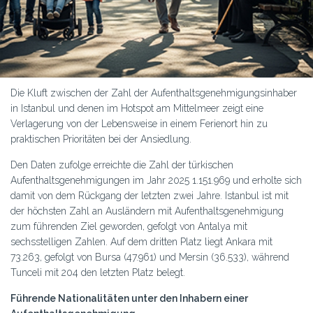
Die Kluft zwischen der Zahl der Aufenthaltsgenehmigungsinhaber
in Istanbul und denen im Hotspot am Mittelmeer zeigt eine
Verlagerung von der Lebensweise in einem Ferienort hin zu
praktischen Prioritäten bei der Ansiedlung.
Den Daten zufolge erreichte die Zahl der türkischen
Aufenthaltsgenehmigungen im Jahr 2025 1.151.969 und erholte sich
damit von dem Rückgang der letzten zwei Jahre. Istanbul ist mit
der höchsten Zahl an Ausländern mit Aufenthaltsgenehmigung
zum führenden Ziel geworden, gefolgt von Antalya mit
sechsstelligen Zahlen. Auf dem dritten Platz liegt Ankara mit
73.263, gefolgt von Bursa (47.961) und Mersin (36.533), während
Tunceli mit 204 den letzten Platz belegt.
Führende Nationalitäten unter den Inhabern einer