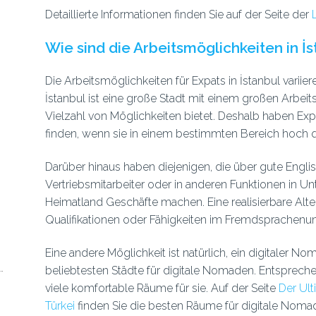
Detaillierte Informationen finden Sie auf der Seite der
Wie sind die Arbeitsmöglichkeiten in İ
Die Arbeitsmöglichkeiten für Expats in İstanbul variier
İstanbul ist eine große Stadt mit einem großen Arbeits
Vielzahl von Möglichkeiten bietet. Deshalb haben Ex
finden, wenn sie in einem bestimmten Bereich hoch qua
Darüber hinaus haben diejenigen, die über gute Engli
Vertriebsmitarbeiter oder in anderen Funktionen in U
Heimatland Geschäfte machen. Eine realisierbare Alte
Qualifikationen oder Fähigkeiten im Fremdsprachenunt
Eine andere Möglichkeit ist natürlich, ein digitaler No
beliebtesten Städte für digitale Nomaden. Entsprech
viele komfortable Räume für sie. Auf der Seite
Der Ult
Türkei
finden Sie die besten Räume für digitale Noma