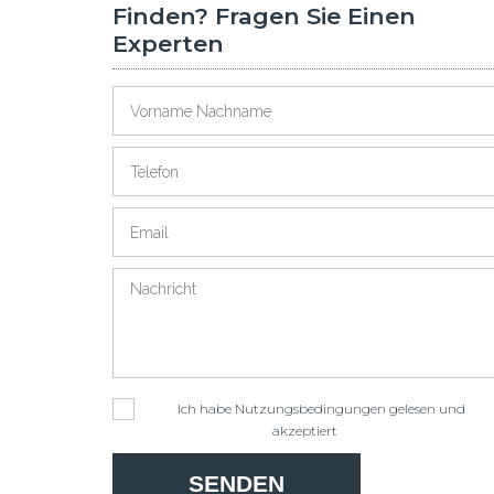
Finden? Fragen Sie Einen
Experten
Ich habe
Nutzungsbedingungen
gelesen und
akzeptiert
SENDEN