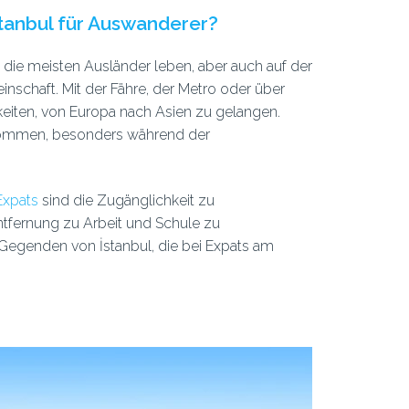
İstanbul für Auswanderer?
m die meisten Ausländer leben, aber auch auf der
inschaft. Mit der Fähre, der Metro oder über
keiten, von Europa nach Asien zu gelangen.
 kommen, besonders während der
Expats
sind die Zugänglichkeit zu
ntfernung zu Arbeit und Schule zu
Gegenden von İstanbul, die bei Expats am