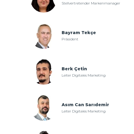
Stellvertretender Markenmanager
Bayram Tekçe
Präsident
Berk Çetin
Leiter Digitales Marketing
Asım Can Sarıdemir
Leiter Digitales Marketing