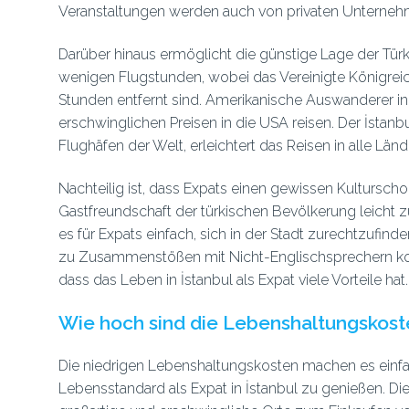
Veranstaltungen werden auch von privaten Unternehm
Darüber hinaus ermöglicht die günstige Lage der Tür
wenigen Flugstunden, wobei das Vereinigte Königreic
Stunden entfernt sind. Amerikanische Auswanderer in
erschwinglichen Preisen in die USA reisen. Der İstanbul
Flughäfen der Welt, erleichtert das Reisen in alle Länd
Nachteilig ist, dass Expats einen gewissen Kultursch
Gastfreundschaft der türkischen Bevölkerung leicht z
es für Expats einfach, sich in der Stadt zurechtzufind
zu Zusammenstößen mit Nicht-Englischsprechern k
dass das Leben in İstanbul als Expat viele Vorteile hat.
Wie hoch sind die Lebenshaltungskoste
Die niedrigen Lebenshaltungskosten machen es einfa
Lebensstandard als Expat in İstanbul zu genießen. Di