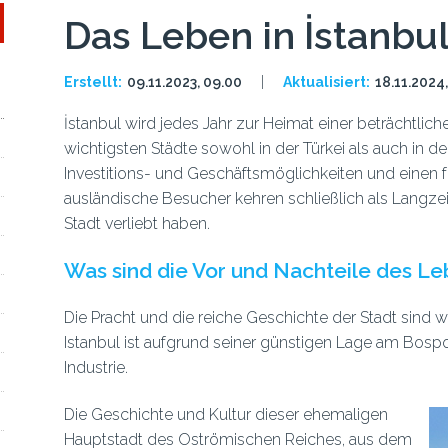
Das Leben in İstanbu
Erstellt:
09.11.2023, 09.00
Aktualisiert:
18.11.2024
İstanbul wird jedes Jahr zur Heimat einer beträchtli
wichtigsten Städte sowohl in der Türkei als auch in de
Investitions- und Geschäftsmöglichkeiten und einen fr
ausländische Besucher kehren schließlich als Langze
Stadt verliebt haben.
Was sind die Vor und Nachteile des Leb
Die Pracht und die reiche Geschichte der Stadt sind 
Istanbul ist aufgrund seiner günstigen Lage am Bos
Industrie.
Die Geschichte und Kultur dieser ehemaligen
Hauptstadt des Oströmischen Reiches, aus dem