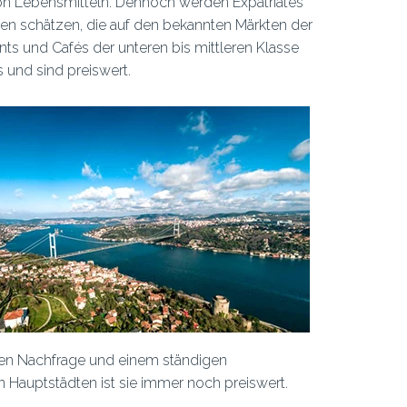
on Lebensmitteln. Dennoch werden Expatriates
aten schätzen, die auf den bekannten Märkten der
ants und Cafés der unteren bis mittleren Klasse
 und sind preiswert.
ohen Nachfrage und einem ständigen
 Hauptstädten ist sie immer noch preiswert.