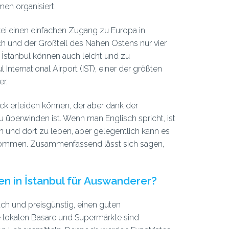
en organisiert.
kei einen einfachen Zugang zu Europa in
h und der Großteil des Nahen Ostens nur vier
 İstanbul können auch leicht und zu
 International Airport (IST), einer der größten
er.
ock erleiden können, der aber dank der
u überwinden ist. Wenn man Englisch spricht, ist
en und dort zu leben, aber gelegentlich kann es
ommen. Zusammenfassend lässt sich sagen,
n in İstanbul für Auswanderer?
ch und preisgünstig, einen guten
e lokalen Basare und Supermärkte sind