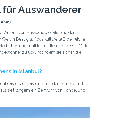
l für Auswanderer
, 07.09
chen Anzahl von Auswanderer als eine der
r Welt in Bezug auf das kulturelle Erbe, reiche
iedlichen und multikulturellen Lebensstil. Viele
itbewohner zurück, nachdem sie sich in die
ens in Istanbul?
wohl das erste, was einem in den Sinn kommt.
porus seit langem ein Zentrum von Handel und