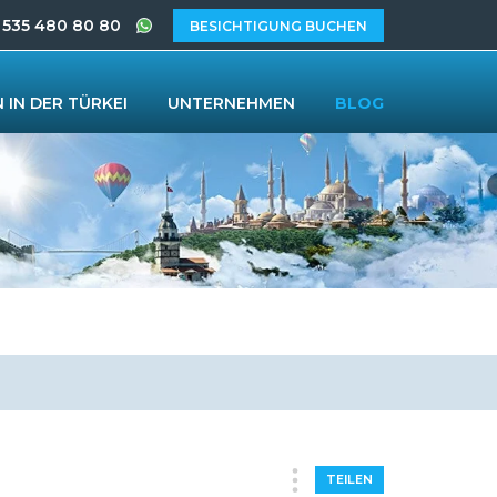
 535 480 80 80
BESICHTIGUNG BUCHEN
 IN DER TÜRKEI
UNTERNEHMEN
BLOG
TEILEN