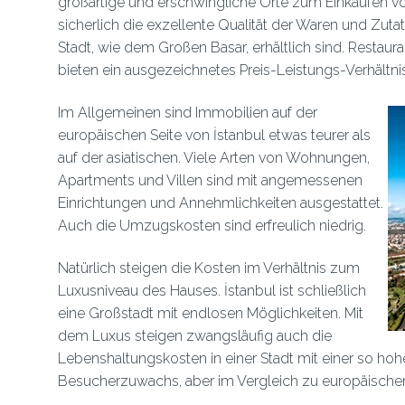
großartige und erschwingliche Orte zum Einkaufen v
sicherlich die exzellente Qualität der Waren und Zut
Stadt, wie dem Großen Basar, erhältlich sind. Restaur
bieten ein ausgezeichnetes Preis-Leistungs-Verhältnis
Im Allgemeinen sind Immobilien auf der
europäischen Seite von İstanbul etwas teurer als
auf der asiatischen. Viele Arten von Wohnungen,
Apartments und Villen sind mit angemessenen
Einrichtungen und Annehmlichkeiten ausgestattet.
Auch die Umzugskosten sind erfreulich niedrig.
Natürlich steigen die Kosten im Verhältnis zum
Luxusniveau des Hauses. İstanbul ist schließlich
eine Großstadt mit endlosen Möglichkeiten. Mit
dem Luxus steigen zwangsläufig auch die
Lebenshaltungskosten in einer Stadt mit einer so h
Besucherzuwachs, aber im Vergleich zu europäischen