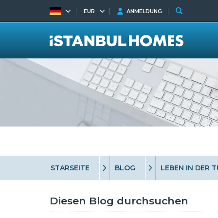
EUR
ANMELDUNG
STARSEITE
BLOG
LEBEN IN DER T
Diesen Blog durchsuchen