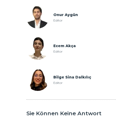
Onur Aygün
Editor
Ecem Akça
Editor
Bilge Sina Dalkılıç
Editor
Sie Können Keine Antwort