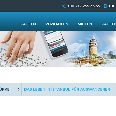
+90 212 255 33 55
+90
KAUFEN
VERKAUFEN
MIETEN
KAUFEN
ÜRKEI
DAS LEBEN IN İSTANBUL FÜR AUSWANDERER