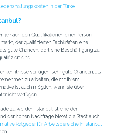
Lebenshaltungskosten in der Türkei.
stanbul?
en je nach den Qualifikationen einer Person.
markt, der qualifizierten Fachkräften eine
pats gute Chancen, dort eine Beschäftigung zu
lifiziert sind.
schkenntnisse verfügen, sehr gute Chancen, als
nternehmen zu arbeiten, die mit ihrem
rnative ist auch möglich, wenn sie über
erricht verfügen.
made zu werden. Istanbul ist eine der
end der hohen Nachfrage bietet die Stadt auch
imative Ratgeber für Arbeitsbereiche in Istanbul
den.