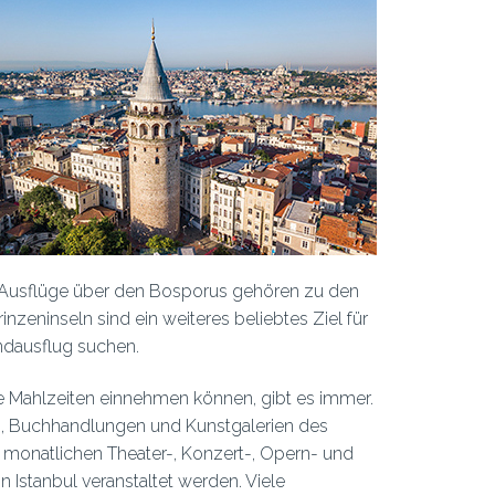
d Ausflüge über den Bosporus gehören zu den
rinzeninseln sind ein weiteres beliebtes Ziel für
ndausflug suchen.
e Mahlzeiten einnehmen können, gibt es immer.
en, Buchhandlungen und Kunstgalerien des
e monatlichen Theater-, Konzert-, Opern- und
 Istanbul veranstaltet werden. Viele