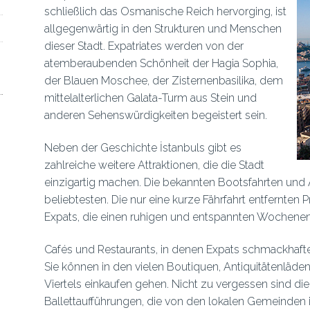
schließlich das Osmanische Reich hervorging, ist
allgegenwärtig in den Strukturen und Menschen
dieser Stadt. Expatriates werden von der
atemberaubenden Schönheit der Hagia Sophia,
der Blauen Moschee, der Zisternenbasilika, dem
mittelalterlichen Galata-Turm aus Stein und
anderen Sehenswürdigkeiten begeistert sein.
Neben der Geschichte İstanbuls gibt es
zahlreiche weitere Attraktionen, die die Stadt
einzigartig machen. Die bekannten Bootsfahrten un
beliebtesten. Die nur eine kurze Fährfahrt entfernten P
Expats, die einen ruhigen und entspannten Wochene
Cafés und Restaurants, in denen Expats schmackhaft
Sie können in den vielen Boutiquen, Antiquitätenläd
Viertels einkaufen gehen. Nicht zu vergessen sind di
Ballettaufführungen, die von den lokalen Gemeinden in