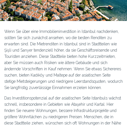
Wenn Sie über eine Immobilieninvestition in Istanbul nachdenken,
sollten Sie sich zunächst ansehen, wo die besten Renditen zu
erwarten sind. Die Mietrenditen in Istanbul sind in Stadtteilen wie
Şişli und Sarıyer tendenziell höher, da sie Geschäftsreisende und
Touristen anziehen. Diese Stadtteile bieten hohe Kurzzeitmieten,
aber Sie müssen auch Risiken wie ältere Gebäude und sich
ändernde Vorschriften in Kauf nehmen. Wenn Sie etwas Sichereres
suchen, bieten Kadıköy und Maltepe auf der asiatischen Seite
stetige Mietsteigerungen und niedrigere Leerstandsquoten, wodurch
Sie langfristig zuverlässige Einnahmen erzielen können.
Das Investitionspotenzial auf der asiatischen Seite Istanbuls wächst
schnell, insbesondere in Gebieten wie Ataşehir und Kartal. Hier
finden Sie neuere Wohnungen, bessere Infrastrukturprojekte und
größere Wohnflächen zu niedrigeren Preisen. Menschen, die in
diese Stadtteile ziehen, wünschen sich oft Wohnungen in der Nähe