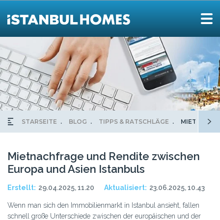
STARSEITE
BLOG
TIPPS & RATSCHLÄGE
MIETNACHF
Mietnachfrage und Rendite zwischen
Europa und Asien Istanbuls
Erstellt:
29.04.2025, 11.20
Aktualisiert:
23.06.2025, 10.43
Wenn man sich den Immobilienmarkt in Istanbul ansieht, fallen
schnell große Unterschiede zwischen der europäischen und der