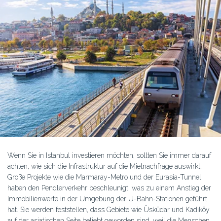
Wenn Sie in Istanbul investieren möchten, sollten Sie immer darauf
achten, wie sich die Infrastruktur auf die Mietnachfrage auswirkt.
Große Projekte wie die Marmaray-Metro und der Eurasia-Tunnel
haben den Pendlerverkehr beschleunigt, was zu einem Anstieg der
Immobilienwerte in der Umgebung der U-Bahn-Stationen geführt
hat. Sie werden feststellen, dass Gebiete wie Üsküdar und Kadıköy
auf der asiatischen Seite beliebt geworden sind, weil die Menschen