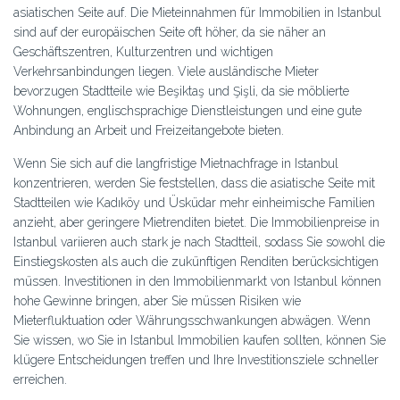
asiatischen Seite auf. Die Mieteinnahmen für Immobilien in Istanbul
sind auf der europäischen Seite oft höher, da sie näher an
Geschäftszentren, Kulturzentren und wichtigen
Verkehrsanbindungen liegen. Viele ausländische Mieter
bevorzugen Stadtteile wie Beşiktaş und Şişli, da sie möblierte
Wohnungen, englischsprachige Dienstleistungen und eine gute
Anbindung an Arbeit und Freizeitangebote bieten.
Wenn Sie sich auf die langfristige Mietnachfrage in Istanbul
konzentrieren, werden Sie feststellen, dass die asiatische Seite mit
Stadtteilen wie Kadıköy und Üsküdar mehr einheimische Familien
anzieht, aber geringere Mietrenditen bietet. Die Immobilienpreise in
Istanbul variieren auch stark je nach Stadtteil, sodass Sie sowohl die
Einstiegskosten als auch die zukünftigen Renditen berücksichtigen
müssen. Investitionen in den Immobilienmarkt von Istanbul können
hohe Gewinne bringen, aber Sie müssen Risiken wie
Mieterfluktuation oder Währungsschwankungen abwägen. Wenn
Sie wissen, wo Sie in Istanbul Immobilien kaufen sollten, können Sie
klügere Entscheidungen treffen und Ihre Investitionsziele schneller
erreichen.