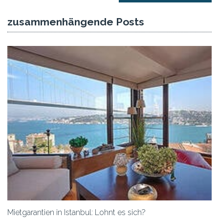
zusammenhängende Posts
Mietgarantien in Istanbul: Lohnt es sich?