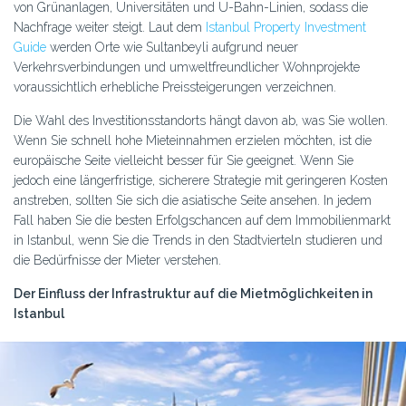
von Grünanlagen, Universitäten und U-Bahn-Linien, sodass die
Nachfrage weiter steigt. Laut dem
Istanbul Property Investment
Guide
werden Orte wie Sultanbeyli aufgrund neuer
Verkehrsverbindungen und umweltfreundlicher Wohnprojekte
voraussichtlich erhebliche Preissteigerungen verzeichnen.
Die Wahl des Investitionsstandorts hängt davon ab, was Sie wollen.
Wenn Sie schnell hohe Mieteinnahmen erzielen möchten, ist die
europäische Seite vielleicht besser für Sie geeignet. Wenn Sie
jedoch eine längerfristige, sicherere Strategie mit geringeren Kosten
anstreben, sollten Sie sich die asiatische Seite ansehen. In jedem
Fall haben Sie die besten Erfolgschancen auf dem Immobilienmarkt
in Istanbul, wenn Sie die Trends in den Stadtvierteln studieren und
die Bedürfnisse der Mieter verstehen.
Der Einfluss der Infrastruktur auf die Mietmöglichkeiten in
Istanbul