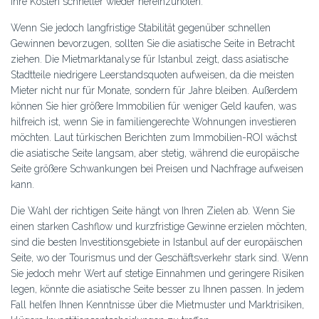
Ihre Kosten schneller wieder hereinzuholen.
Wenn Sie jedoch langfristige Stabilität gegenüber schnellen
Gewinnen bevorzugen, sollten Sie die asiatische Seite in Betracht
ziehen. Die Mietmarktanalyse für Istanbul zeigt, dass asiatische
Stadtteile niedrigere Leerstandsquoten aufweisen, da die meisten
Mieter nicht nur für Monate, sondern für Jahre bleiben. Außerdem
können Sie hier größere Immobilien für weniger Geld kaufen, was
hilfreich ist, wenn Sie in familiengerechte Wohnungen investieren
möchten. Laut türkischen Berichten zum Immobilien-ROI wächst
die asiatische Seite langsam, aber stetig, während die europäische
Seite größere Schwankungen bei Preisen und Nachfrage aufweisen
kann.
Die Wahl der richtigen Seite hängt von Ihren Zielen ab. Wenn Sie
einen starken Cashflow und kurzfristige Gewinne erzielen möchten,
sind die besten Investitionsgebiete in Istanbul auf der europäischen
Seite, wo der Tourismus und der Geschäftsverkehr stark sind. Wenn
Sie jedoch mehr Wert auf stetige Einnahmen und geringere Risiken
legen, könnte die asiatische Seite besser zu Ihnen passen. In jedem
Fall helfen Ihnen Kenntnisse über die Mietmuster und Marktrisiken,