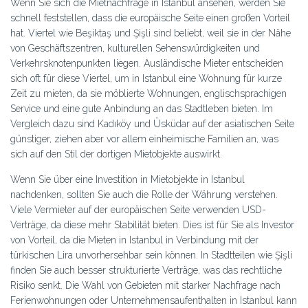
Wenn Sie sich die Mietnachfrage in Istanbul ansehen, werden Sie
schnell feststellen, dass die europäische Seite einen großen Vorteil
hat. Viertel wie Beşiktaş und Şişli sind beliebt, weil sie in der Nähe
von Geschäftszentren, kulturellen Sehenswürdigkeiten und
Verkehrsknotenpunkten liegen. Ausländische Mieter entscheiden
sich oft für diese Viertel, um in Istanbul eine Wohnung für kurze
Zeit zu mieten, da sie möblierte Wohnungen, englischsprachigen
Service und eine gute Anbindung an das Stadtleben bieten. Im
Vergleich dazu sind Kadıköy und Üsküdar auf der asiatischen Seite
günstiger, ziehen aber vor allem einheimische Familien an, was
sich auf den Stil der dortigen Mietobjekte auswirkt.
Wenn Sie über eine Investition in Mietobjekte in Istanbul
nachdenken, sollten Sie auch die Rolle der Währung verstehen.
Viele Vermieter auf der europäischen Seite verwenden USD-
Verträge, da diese mehr Stabilität bieten. Dies ist für Sie als Investor
von Vorteil, da die Mieten in Istanbul in Verbindung mit der
türkischen Lira unvorhersehbar sein können. In Stadtteilen wie Şişli
finden Sie auch besser strukturierte Verträge, was das rechtliche
Risiko senkt. Die Wahl von Gebieten mit starker Nachfrage nach
Ferienwohnungen oder Unternehmensaufenthalten in Istanbul kann