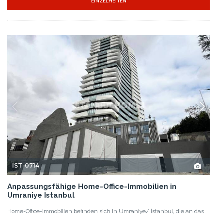
EINZELHEITEN
IST-0714
Anpassungsfähige Home-Office-Immobilien in
Umraniye Istanbul
Home-Office-Immobilien befinden sich in Umraniye/ İstanbul, die an das