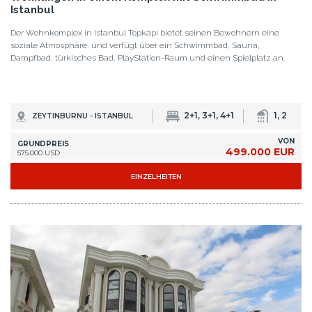
IST-0657
Horizontal gebaute Luxushäuser in Büyükçekmece
Die Häuser zum Verkauf befinden sich in Büyükçekmece. Die Häuser zum
Verkauf befinden sich in einem Komplex in fußläufiger Entfernung zu
allen täglichen und sozialen Annehmlichkeiten.
5+2
6
BÜYÜKÇEKMECE - ISTANBUL