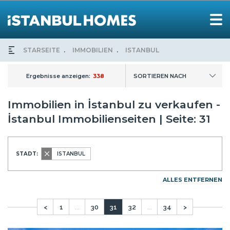
STARSEITE
IMMOBILIEN
ISTANBUL
Ergebnisse anzeigen:
338
SORTIEREN NACH
Immobilien in İstanbul zu verkaufen -
İstanbul Immobilienseiten | Seite: 31
STADT:
ISTANBUL
ALLES ENTFERNEN
<
1
...
30
31
32
...
34
>