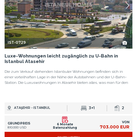
IST-0729
Luxe-Wohnungen leicht zugänglich zu U-Bahn in
Istanbul Atasehir
Die zum Verkauf stehenden Istanbuler Wohnungen befinden sich in
einer vorteilhaften Lage in der Nähe der Autobahnen und der U-Bahn-
Station. Die Luxuswohnungen in Atasehir bieten alles, was man für den
3+1
2
ATAŞEHIR - ISTANBUL
VON
GRUNDPREIS
6 Monate
703.000 EUR
810.000 USD
Ratenzahlung