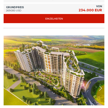
IST-0700
Preisgünstige Wohnungen in Beylikduzu zu verkaufen
In Beylikduzu, einem schnell wachsenden und wertvollen Stadtteil
Istanbuls, entstehen brandneue Investitionswohnungen mit Innen- und
Außenpools und vielen Freizeiteinrichtungen.