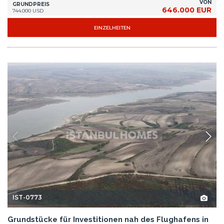
VON
GRUNDPREIS
646.000 EUR
744.000 USD
EINZELHEITEN
IST-0773
Grundstücke für Investitionen nah des Flughafens in