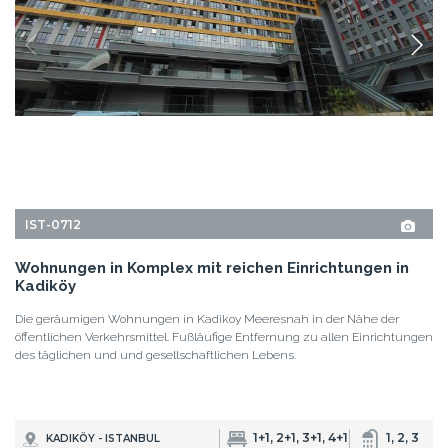
IST-0712
Wohnungen in Komplex mit reichen Einrichtungen in
Kadiköy
Die geräumigen Wohnungen in Kadikoy Meeresnah in der Nähe der
öffentlichen Verkehrsmittel. Fußläufige Entfernung zu allen Einrichtungen
des täglichen und und gesellschaftlichen Lebens.
1+1, 2+1, 3+1, 4+1
1, 2, 3
KADIKÖY - ISTANBUL
VON
GRUNDPREIS
234.000 EUR
269.000 USD
EINZELHEITEN