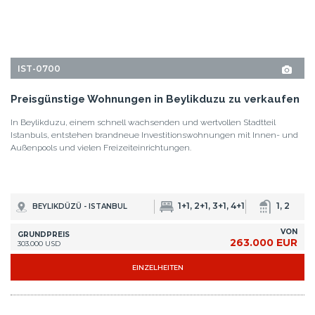
1+1, 2+1, 3+1, 4+1
1, 2
BEYLIKDÜZÜ - ISTANBUL
VON
GRUNDPREIS
263.000 EUR
303.000 USD
EINZELHEITEN