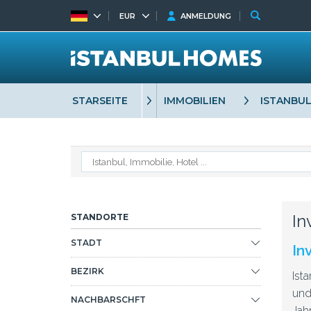
EUR
ANMELDUNG
STARSEITE
IMMOBILIEN
ISTANBU
In
STANDORTE
STADT
In
BEZIRK
Ist
und
NACHBARSCHFT
Jah