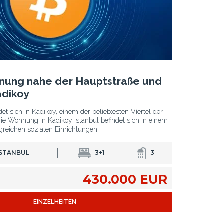
nung nahe der Hauptstraße und
adikoy
t sich in Kadıköy, einem der beliebtesten Viertel der
Die Wohnung in Kadikoy Istanbul befindet sich in einem
eichen sozialen Einrichtungen.
ISTANBUL
3+1
3
430.000 EUR
EINZELHEITEN