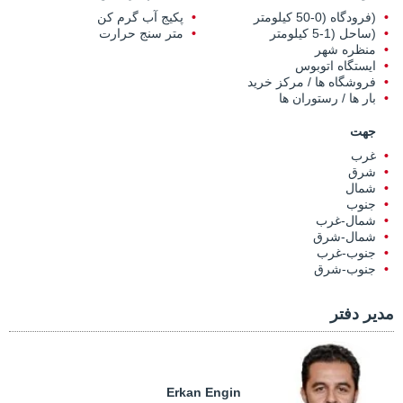
(فرودگاه (0-50 کیلومتر
پکیج آب گرم کن
(ساحل (1-5 کیلومتر
متر سنج حرارت
منظره شهر
ایستگاه اتوبوس
فروشگاه ها / مرکز خرید
بار ها / رستوران ها
جهت
غرب
شرق
شمال
جنوب
شمال-غرب
شمال-شرق
جنوب-غرب
جنوب-شرق
مدیر دفتر
Erkan Engin