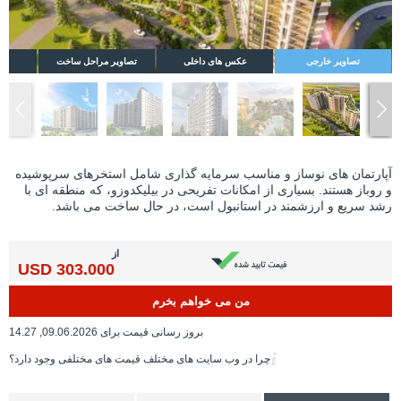
تصاویر خارجی
عکس های داخلی
تصاویر مراحل ساخت
نق
آپارتمان های نوساز و مناسب سرمایه گذاری شامل استخرهای سرپوشیده
و روباز هستند. بسیاری از امکانات تفریحی در بیلیکدوزو، که منطقه ای با
رشد سریع و ارزشمند در استانبول است، در حال ساخت می باشد.
از
303.000 USD
من می خواهم بخرم
بروز رسانی قیمت برای 09.06.2026, 14.27
چرا در وب سایت های مختلف قیمت های مختلفی وجود دارد؟