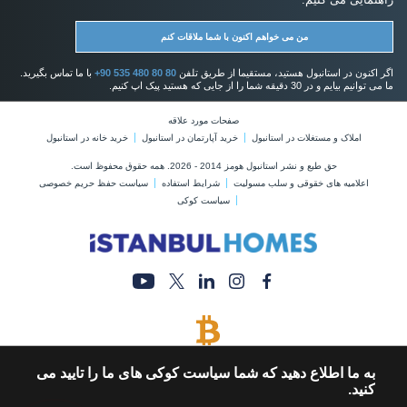
من می خواهم اکنون با شما ملاقات کنم
اگر اکنون در استانبول هستید، مستقیما از طریق تلفن
+90 535 480 80 80
با ما تماس بگیرید.
ما می توانیم بیایم و در 30 دقیقه شما را از جایی که هستید پیک اپ کنیم.
صفحات مورد علاقه
املاک و مستغلات در استانبول
خرید آپارتمان در استانبول
خرید خانه در استانبول
حق طبع و نشر استانبول هومز 2014 - 2026. همه حقوق محفوظ است.
اعلامیه های خقوقی و سلب مسولیت
شرایط استفاده
سیاست حفظ حریم خصوصی
سیاست کوکی
پرداخت با بیت کوین
به ما اطلاع دهید که شما سیاست کوکی های ما را تایید می
خرید ملک با پرداخت بیت کوین
کنید.