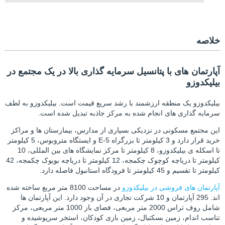
خلاصه
آپارتمان های با پتانسیل سرمایه گذاری بالا در یک مجتمع در
بیلیکدوزو
بیلیکدوزو یک منطقه ارزشمند با رشد سریع قیمت است. بیلیکدوزو به لطف
سرمایه گذاری های انجام شده به مرکز جاذبه تبدیل شده است.
این مجتمع مسکونی در نزدیکی بسیاری از مدارس، بیمارستان ها و مراکز
خرید قرار دارد و 3 کیلومتر تا بزرگراه E-5 و ایستگاه متروبوس، 5 کیلومتر
تا اسکله ی بیلیکدوزو، 8 کیلومتر تا مرکز نمایشگاه های بین المللی، 10
کیلومتر تا دریاچه کوچوک چکمجه، 12 کیلومتر تا دریاچه بویوک چکمجه، 42
کیلومتر تا تقسیم و 45 کیلومتر تا فرودگاه استانبول فاصله دارد.
آپارتمان های فروشی در بیلیکدوزو
در مساحت 8100 متر مربع ساخته شده
اند. 295 آپارتمان و 10 شرکت تجاری در آن وجود دارد. این آپارتمان ها
شامل روف تراس 2000 متر مربعی، فضای باز 1000 متر مربعی، مرکز
تناسب اندام، زمین بسکتبال، زمین بازی کودکان، استخر سرپوشیده و