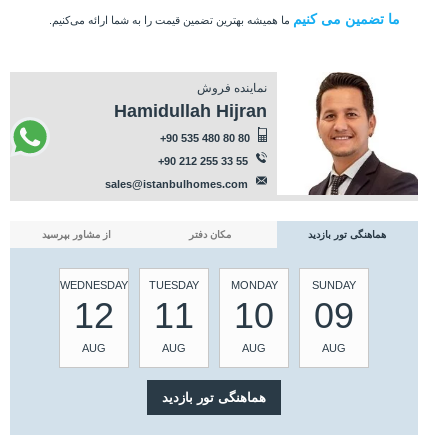
ما تضمین می کنیم
ما همیشه بهترین تضمین قیمت را به شما ارائه می‌کنیم.
نماینده فروش
Hamidullah Hijran
+90 535 480 80 80
+90 212 255 33 55
sales@istanbulhomes.com
هماهنگی تور بازدید
مکان دفتر
از مشاور بپرسید
WEDNESDAY
TUESDAY
MONDAY
SUNDAY
12
11
10
09
AUG
AUG
AUG
AUG