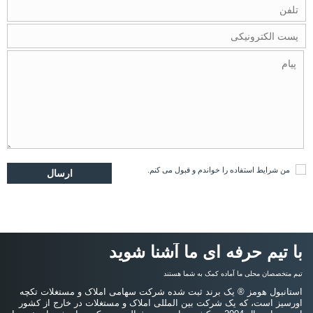
من
شرایط استفاده
را خواندم و قبول می کنم.
با تیم حرفه ای ما آشنا شوید
تیم متخصصان محلی ما آماده کمک به شما هستند
استانبول هومز ® یک برند ثبت شده شرکت سهامی املاک و مستغلات تکچه
اورسیز است، که یک شرکت بین المللی املاک و مستغلات در خارج از کشور