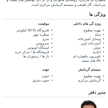
سرامیک، گاز طبیعی و سیستم گرمایش مرکزی است.
ویژگی ها
ویژه گی های داخلی
موقیعت
تهویه مطبوع
(فرودگاه (0-50 کیلومتر
مبله
منظره شهر
وسایل آشپزخانه
مترو
آشپزخانه اوپن
متروبوس
دوش
ایستگاه اتوبوس
انباری
فروشگاه ها / مرکز خرید
تلویزیون ماهواره ای
بار ها / رستوران ها
کالا های سفید
سیستم گرمایش
جهت
تهویه مطبوع
جنوب
گرمایش مرکزی
جنوب-شرق
مدیر دفتر