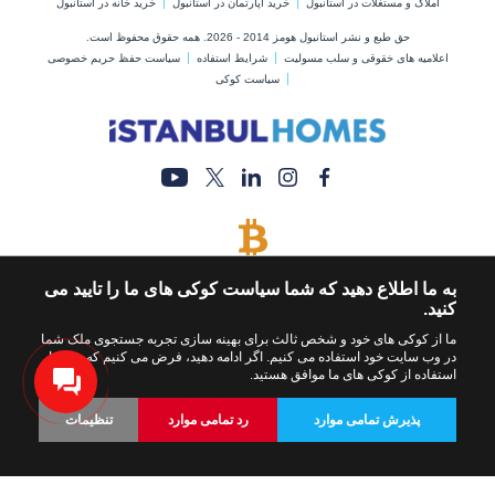
املاک و مستغلات در استانبول
خرید آپارتمان در استانبول
خرید خانه در استانبول
حق طبع و نشر استانبول هومز 2014 - 2026. همه حقوق محفوظ است.
اعلامیه های خقوقی و سلب مسولیت
شرایط استفاده
سیاست حفظ حریم خصوصی
سیاست کوکی
پرداخت با بیت کوین
به ما اطلاع دهید که شما سیاست کوکی های ما را تایید می
خرید ملک با پرداخت بیت کوین
کنید.
ما از کوکی های خود و شخص ثالث برای بهینه سازی تجربه جستجوی ملک شما
در وب سایت خود استفاده می کنیم. اگر ادامه دهید، فرض می کنیم که شما با
استفاده از کوکی های ما موافق هستید.
پذیرش تمامی موارد
رد تمامی موارد
تنظیمات
بازگشت
املاک
شخصی سازی