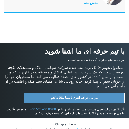
نمایش نمایه
با تیم حرفه ای ما آشنا شوید
تیم متخصصان محلی ما آماده کمک به شما هستند
استانبول هومز ® یک برند ثبت شده شرکت سهامی املاک و مستغلات تکچه
اورسیز است، که یک شرکت بین المللی املاک و مستغلات در خارج از کشور
است و از سال 2004 در کشور های متعدد فعالیت می کند. ما مشتریان خود را
از جریان سفر تا پیدا کردن خانه رویایی شان، امضای سند ملک و اقامت در آن
راهنمایی می کنیم.
من می خواهم اکنون با شما ملاقات کنم
اگر اکنون در استانبول هستید، مستقیما از طریق تلفن
+90 535 480 80 80
با ما تماس بگیرید.
ما می توانیم بیایم و در 30 دقیقه شما را از جایی که هستید پیک اپ کنیم.
صفحات مورد علاقه