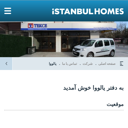
صفحه اصلی
شرکت
تماس با ما
یالووا
به دفتر یالووا خوش آمدید
موقعیت