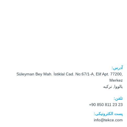
آدرس:
Süleyman Bey Mah. İstiklal Cad. No:67/1-A, Elif Apt. 77200,
Merkez
یالووا, ترکیه
تلفن:
+90 850 811 23 23
پست الکترونیکی:
info@tekce.com