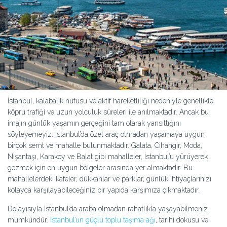
İstanbul, kalabalık nüfusu ve aktif hareketliliği nedeniyle genellikle
köprü trafiği ve uzun yolculuk süreleri ile anılmaktadır. Ancak bu
imajın günlük yaşamın gerçeğini tam olarak yansıttığını
söyleyemeyiz. İstanbul’da özel araç olmadan yaşamaya uygun
birçok semt ve mahalle bulunmaktadır. Galata, Cihangir, Moda,
Nişantaşı, Karaköy ve Balat gibi mahalleler, İstanbul’u yürüyerek
gezmek için en uygun bölgeler arasında yer almaktadır. Bu
mahallelerdeki kafeler, dükkanlar ve parklar, günlük ihtiyaçlarınızı
kolayca karşılayabileceğiniz bir yapıda karşımıza çıkmaktadır.
Dolayısıyla İstanbul’da araba olmadan rahatlıkla yaşayabilmeniz
mümkündür.
İstanbul’un güçlü toplu taşıma ağı
, tarihi dokusu ve