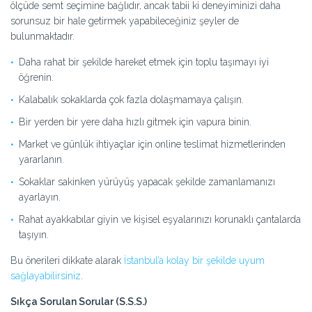
ölçüde semt seçimine bağlıdır, ancak tabii ki deneyiminizi daha
sorunsuz bir hale getirmek yapabileceğiniz şeyler de
bulunmaktadır.
Daha rahat bir şekilde hareket etmek için toplu taşımayı iyi
öğrenin.
Kalabalık sokaklarda çok fazla dolaşmamaya çalışın.
Bir yerden bir yere daha hızlı gitmek için vapura binin.
Market ve günlük ihtiyaçlar için online teslimat hizmetlerinden
yararlanın.
Sokaklar sakinken yürüyüş yapacak şekilde zamanlamanızı
ayarlayın.
Rahat ayakkabılar giyin ve kişisel eşyalarınızı korunaklı çantalarda
taşıyın.
Bu önerileri dikkate alarak
İstanbul’a kolay bir şekilde uyum
sağlayabilirsiniz
.
Sıkça Sorulan Sorular (S.S.S.)