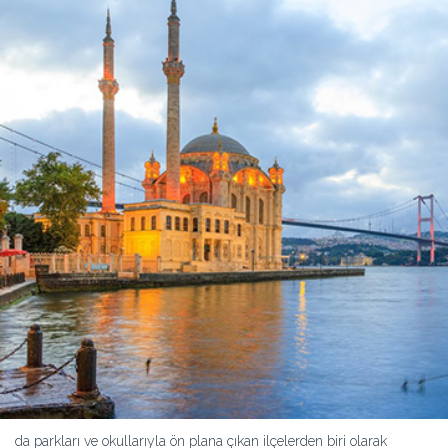
da parkları ve okullarıyla ön plana çıkan ilçelerden biri olarak