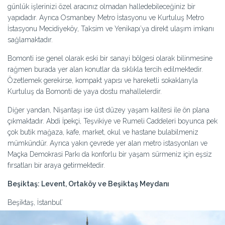
günlük işlerinizi özel aracınız olmadan halledebileceğiniz bir
yapıdadır. Ayrıca Osmanbey Metro İstasyonu ve Kurtuluş Metro
İstasyonu Mecidiyeköy, Taksim ve Yenikapı’ya direkt ulaşım imkanı
sağlamaktadır.
Bomonti ise genel olarak eski bir sanayi bölgesi olarak bilinmesine
rağmen burada yer alan konutlar da sıklıkla tercih edilmektedir.
Özetlemek gerekirse, kompakt yapısı ve hareketli sokaklarıyla
Kurtuluş da Bomonti de yaya dostu mahallelerdir.
Diğer yandan, Nişantaşı ise üst düzey yaşam kalitesi ile ön plana
çıkmaktadır. Abdi İpekçi, Teşvikiye ve Rumeli Caddeleri boyunca pek
çok butik mağaza, kafe, market, okul ve hastane bulabilmeniz
mümkündür. Ayrıca yakın çevrede yer alan metro istasyonları ve
Maçka Demokrasi Parkı da konforlu bir yaşam sürmeniz için eşsiz
fırsatları bir araya getirmektedir.
Beşiktaş: Levent, Ortaköy ve Beşiktaş Meydanı
Beşiktaş, İstanbul’