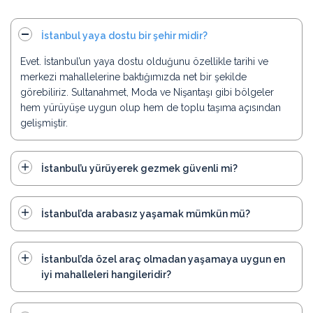
İstanbul yaya dostu bir şehir midir?
Evet. İstanbul’un yaya dostu olduğunu özellikle tarihi ve
merkezi mahallelerine baktığımızda net bir şekilde
görebiliriz. Sultanahmet, Moda ve Nişantaşı gibi bölgeler
hem yürüyüşe uygun olup hem de toplu taşıma açısından
gelişmiştir.
İstanbul’u yürüyerek gezmek güvenli mi?
İstanbul’da arabasız yaşamak mümkün mü?
İstanbul’da özel araç olmadan yaşamaya uygun en
iyi mahalleleri hangileridir?