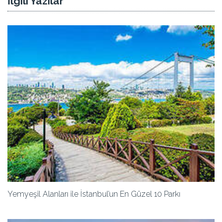
İlgili Yazılar
Yemyeşil Alanları ile İstanbul’un En Güzel 10 Parkı