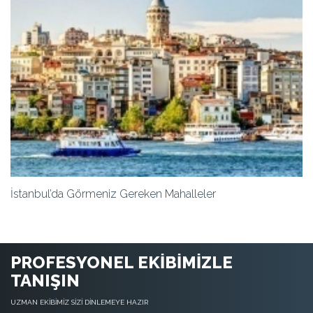
İstanbul’da Görmeniz Gereken Mahalleler
PROFESYONEL EKİBİMİZLE
TANIŞIN
UZMAN EKİBİMİZ SİZİ DİNLEMEYE HAZIR