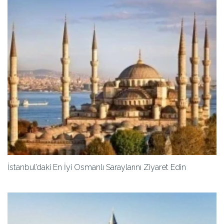
İstanbul’daki En İyi Osmanlı Saraylarını Ziyaret Edin