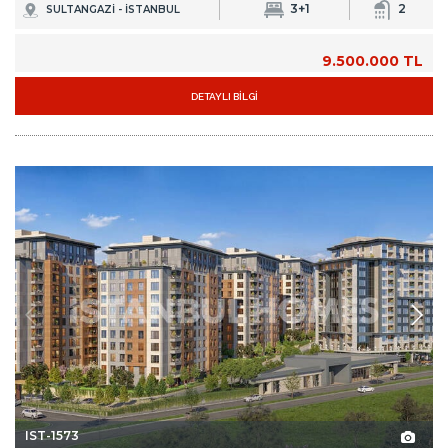
3+1
2
SULTANGAZİ - İSTANBUL
9.500.000 TL
DETAYLI BİLGİ
IST-1573