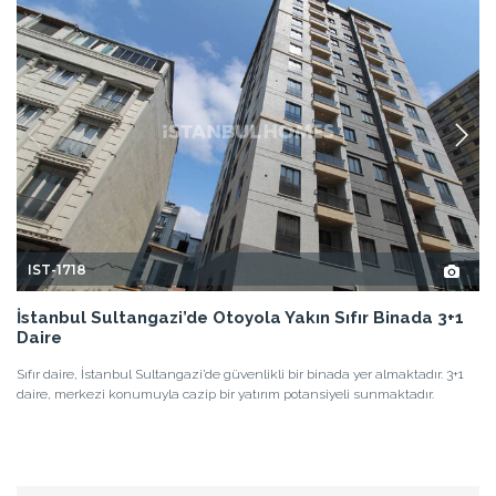
IST-1718
İstanbul Sultangazi’de Otoyola Yakın Sıfır Binada 3+1
Daire
Sıfır daire, İstanbul Sultangazi’de güvenlikli bir binada yer almaktadır. 3+1
daire, merkezi konumuyla cazip bir yatırım potansiyeli sunmaktadır.