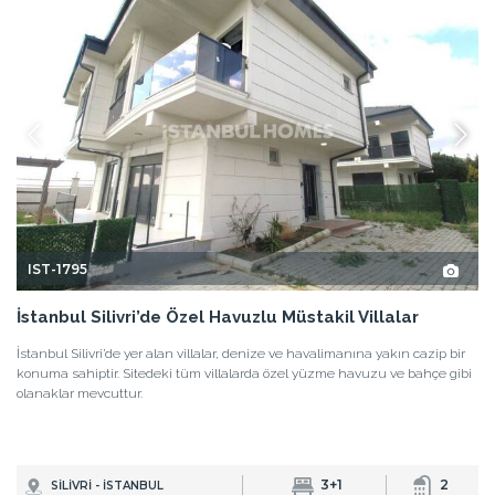
IST-1795
İstanbul Silivri’de Özel Havuzlu Müstakil Villalar
İstanbul Silivri’de yer alan villalar, denize ve havalimanına yakın cazip bir
konuma sahiptir. Sitedeki tüm villalarda özel yüzme havuzu ve bahçe gibi
olanaklar mevcuttur.
3+1
2
SİLİVRİ - İSTANBUL