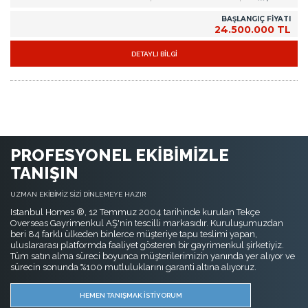
BAŞLANGIÇ FİYATI
24.500.000 TL
DETAYLI BİLGİ
PROFESYONEL EKİBİMİZLE
TANIŞIN
UZMAN EKİBİMİZ SİZİ DİNLEMEYE HAZIR
Istanbul Homes ®, 12 Temmuz 2004 tarihinde kurulan Tekçe
Overseas Gayrimenkul AŞ'nin tescilli markasıdır. Kuruluşumuzdan
beri 84 farklı ülkeden binlerce müşteriye tapu teslimi yapan,
uluslararası platformda faaliyet gösteren bir gayrimenkul şirketiyiz.
Tüm satın alma süreci boyunca müşterilerimizin yanında yer alıyor ve
sürecin sonunda %100 mutluluklarını garanti altına alıyoruz.
HEMEN TANIŞMAK İSTİYORUM