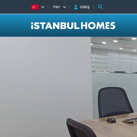
TRY
GİRİŞ