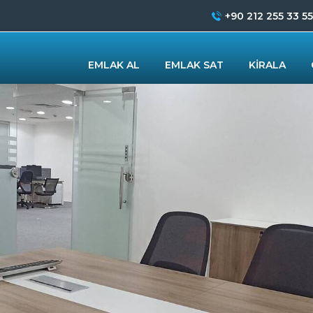
+90 212 255 33 55
EMLAK AL
EMLAK SAT
KİRALA