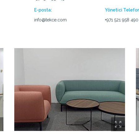
E-posta:
Yönetici Telefo
info@tekce.com
+971 521 958 490