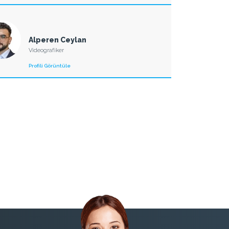
Alperen Ceylan
Videografiker
Profili Görüntüle