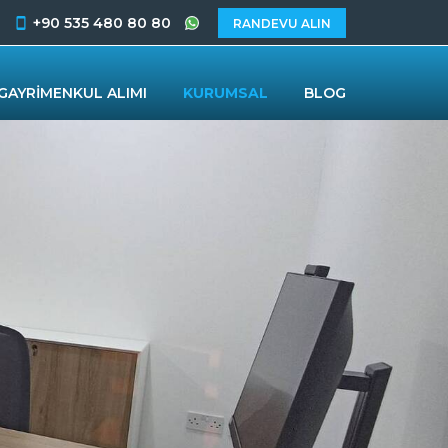
+90 535 480 80 80
RANDEVU ALIN
GAYRİMENKUL ALIMI
KURUMSAL
BLOG