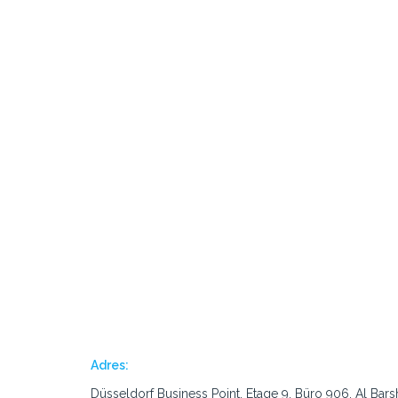
Adres:
Düsseldorf Business Point, Etage 9, Büro 906, Al Bars