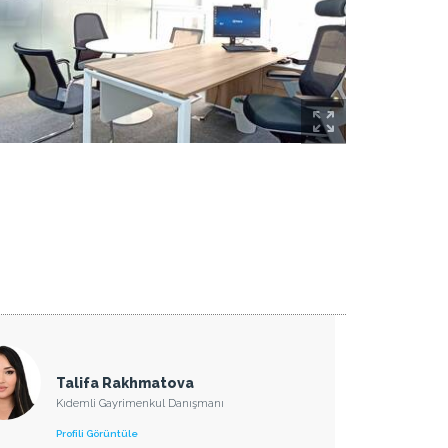
Talifa Rakhmatova
Kıdemli Gayrimenkul Danışmanı
Profili Görüntüle