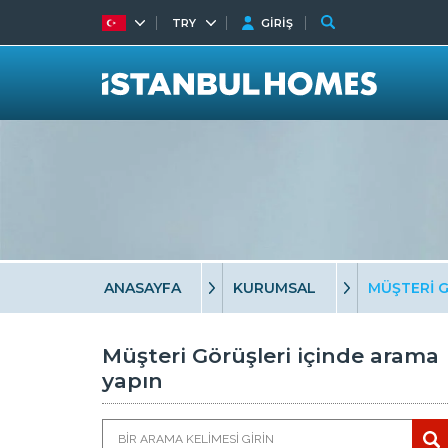
TRY
GİRİŞ
ANASAYFA
KURUMSAL
MÜŞTERİ 
Müşteri Görüşleri içinde arama
yapın