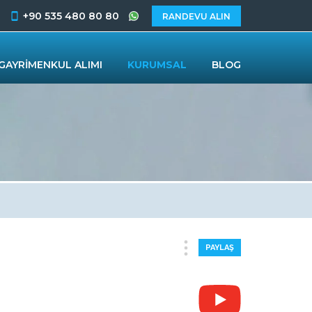
+90 535 480 80 80
RANDEVU ALIN
GAYRİMENKUL ALIMI
KURUMSAL
BLOG
PAYLAŞ