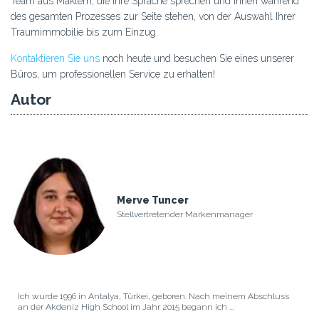
Team aus Maklern, die Ihre Sprache sprechen und Ihnen während
des gesamten Prozesses zur Seite stehen, von der Auswahl Ihrer
Traumimmobilie bis zum Einzug.
Kontaktieren Sie uns
noch heute und besuchen Sie eines unserer
Büros, um professionellen Service zu erhalten!
Autor
Merve Tuncer
Stellvertretender Markenmanager
Ich wurde 1996 in Antalya, Türkei, geboren. Nach meinem Abschluss
an der Akdeniz High School im Jahr 2015 begann ich ...