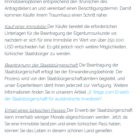
Immobilienoptionen entsprechend den Wünschen des
Antragstellers an und vereinbart einen Besichtigungstermin. Damit
kommen Käufer ihrem Traumhaus einen Schritt näher.
Kauf einer Immobilie:
Der Käufer bereitet die erforderlichen
Unterlagen für die Beantragung der Eigentumsurkunde vor,
nachdem er sich für eine Immobilie im Wert von über 250.000
USD entschieden hat. Es gibt jedoch noch weitere Möglichkeiten,
türkischer Staatsbürger zu werden.
Beantragung der Staatsbürgerschaft:
Die Beantragung der
Staatsbürgerschaft erfolgt bei der Einwanderungsbehörde. Der
Prozess wird von den Staatsbürgerschaftsämtern begleitet, und
unser Expertenteam steht Ihnen jederzeit zur Verfügung. Weitere
Informationen finden Sie in unserem Artikel „
6 Wege zum Erwerb
der Staatsbürgerschaft für ausländische Investoren
”.
Erhalt eines türkischen Passes:
Der Erwerb der Staatsbürgerschaft
kann innerhalb weniger Monate abgeschlossen werden. Jetzt, da
Sie eine Immobilie besitzen und einen türkischen Pass haben,
können Sie das Leben in diesem schönen Land genießen.