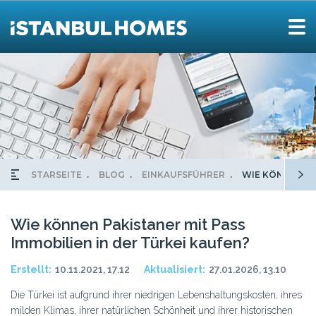
STARSEITE
BLOG
EINKAUFSFÜHRER
WIE KÖNNEN PA
Wie können Pakistaner mit Pass
Immobilien in der Türkei kaufen?
Erstellt:
10.11.2021, 17.12
Aktualisiert:
27.01.2026, 13.10
Die Türkei ist aufgrund ihrer niedrigen Lebenshaltungskosten, ihres
milden Klimas, ihrer natürlichen Schönheit und ihrer historischen