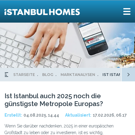
STARSEITE
BLOG
MARKTANALYSEN
IST ISTANBUL 
Ist Istanbul auch 2025 noch die
günstigste Metropole Europas?
Erstellt:
04.08.2025, 14.44
Aktualisiert:
17.02.2026, 06.17
Wenn Sie darüber nachdenken, 2025 in einer europäischen
Großstadt zu leben oder zu investieren, ist es wichtig,