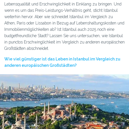
Lebensqualität und Erschwinglichkeit in Einklang zu bringen. Und
wenn es um das Preis-Leistungs-Verhältnis geht, sticht Istanbul
weiterhin hervor. Aber wie schneidet Istanbul im Vergleich zu
Athen, Paris oder Lissabon in Bezug auf Lebenshaltungskosten und
Immobilienmöglichkeiten ab? Ist Istanbul auch 2025 noch eine
budgetfreundliche Stadt? Lassen Sie uns untersuchen, wie Istanbul
in punctos Erschwinglichkeit im Vergleich zu anderen europäischen
Großstädten abschneidet.
Wie viel günstiger ist das Leben in Istanbul im Vergleich zu
anderen europäischen Großstädten?