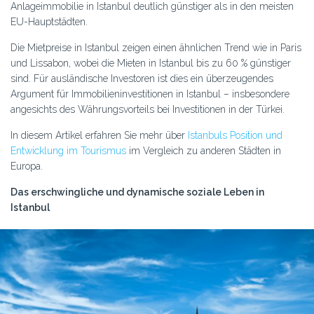
Anlageimmobilie in Istanbul deutlich günstiger als in den meisten
EU-Hauptstädten.
Die Mietpreise in Istanbul zeigen einen ähnlichen Trend wie in Paris
und Lissabon, wobei die Mieten in Istanbul bis zu 60 % günstiger
sind. Für ausländische Investoren ist dies ein überzeugendes
Argument für Immobilieninvestitionen in Istanbul – insbesondere
angesichts des Währungsvorteils bei Investitionen in der Türkei.
In diesem Artikel erfahren Sie mehr über
Istanbuls Position und
Entwicklung im Tourismus
im Vergleich zu anderen Städten in
Europa.
Das erschwingliche und dynamische soziale Leben in
Istanbul