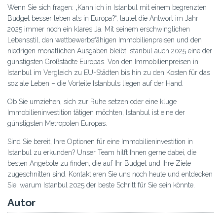
Wenn Sie sich fragen: „Kann ich in Istanbul mit einem begrenzten
Budget besser leben als in Europa?“, lautet die Antwort im Jahr
2025 immer noch ein klares Ja. Mit seinem erschwinglichen
Lebensstil, den wettbewerbsfähigen Immobilienpreisen und den
niedrigen monatlichen Ausgaben bleibt Istanbul auch 2025 eine der
günstigsten Großstädte Europas. Von den Immobilienpreisen in
Istanbul im Vergleich zu EU-Städten bis hin zu den Kosten für das
soziale Leben – die Vorteile Istanbuls liegen auf der Hand.
Ob Sie umziehen, sich zur Ruhe setzen oder eine kluge
Immobilieninvestition tätigen möchten, Istanbul ist eine der
günstigsten Metropolen Europas.
Sind Sie bereit, Ihre Optionen für eine Immobilieninvestition in
Istanbul zu erkunden? Unser Team hilft Ihnen gerne dabei, die
besten Angebote zu finden, die auf Ihr Budget und Ihre Ziele
zugeschnitten sind. Kontaktieren Sie uns noch heute und entdecken
Sie, warum Istanbul 2025 der beste Schritt für Sie sein könnte.
Autor