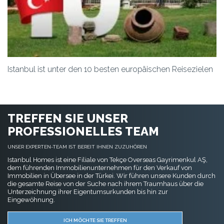
Istanbul ist unter den 10 besten europäischen Reisezielen
TREFFEN SIE UNSER
PROFESSIONELLES TEAM
UNSER EXPERTEN-TEAM IST BEREIT IHNEN ZUZUHÖREN
Istanbul Homes ist eine Filiale von Tekçe Overseas Gayrimenkul AŞ,
dem führenden Immobilienunternehmen für den Verkauf von
Immobilien in Übersee in der Türkei. Wir führen unsere Kunden durch
die gesamte Reise von der Suche nach ihrem Traumhaus über die
Unterzeichnung ihrer Eigentumsurkunden bis hin zur
Eingewöhnung.
ICH MÖCHTE SIE TREFFEN