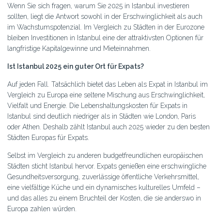
Wenn Sie sich fragen, warum Sie 2025 in Istanbul investieren
sollten, liegt die Antwort sowohl in der Erschwinglichkeit als auch
im Wachstumspotenzial. Im Vergleich zu Städten in der Eurozone
bleiben Investitionen in Istanbul eine der attraktivsten Optionen für
langfristige Kapitalgewinne und Mieteinnahmen.
Ist Istanbul 2025 ein guter Ort für Expats?
Auf jeden Fall. Tatsächlich bietet das Leben als Expat in Istanbul im
Vergleich zu Europa eine seltene Mischung aus Erschwinglichkeit,
Vielfalt und Energie. Die Lebenshaltungskosten für Expats in
Istanbul sind deutlich niedriger als in Städten wie London, Paris
oder Athen. Deshalb zählt Istanbul auch 2025 wieder zu den besten
Städten Europas für Expats.
Selbst im Vergleich zu anderen budgetfreundlichen europäischen
Städten sticht Istanbul hervor. Expats genießen eine erschwingliche
Gesundheitsversorgung, zuverlässige öffentliche Verkehrsmittel,
eine vielfältige Küche und ein dynamisches kulturelles Umfeld –
und das alles zu einem Bruchteil der Kosten, die sie anderswo in
Europa zahlen würden.