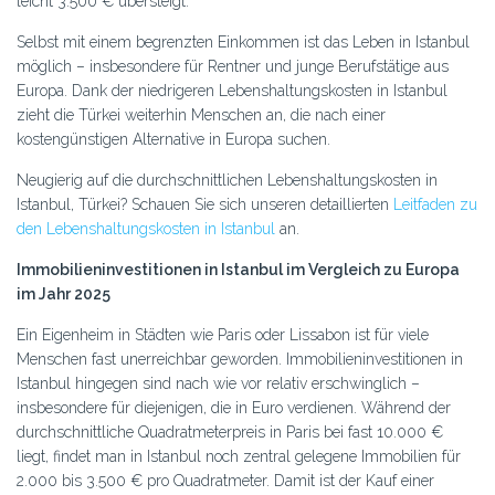
leicht 3.500 € übersteigt.
Selbst mit einem begrenzten Einkommen ist das Leben in Istanbul
möglich – insbesondere für Rentner und junge Berufstätige aus
Europa. Dank der niedrigeren Lebenshaltungskosten in Istanbul
zieht die Türkei weiterhin Menschen an, die nach einer
kostengünstigen Alternative in Europa suchen.
Neugierig auf die durchschnittlichen Lebenshaltungskosten in
Istanbul, Türkei? Schauen Sie sich unseren detaillierten
Leitfaden zu
den Lebenshaltungskosten in Istanbul
an.
Immobilieninvestitionen in Istanbul im Vergleich zu Europa
im Jahr 2025
Ein Eigenheim in Städten wie Paris oder Lissabon ist für viele
Menschen fast unerreichbar geworden. Immobilieninvestitionen in
Istanbul hingegen sind nach wie vor relativ erschwinglich –
insbesondere für diejenigen, die in Euro verdienen. Während der
durchschnittliche Quadratmeterpreis in Paris bei fast 10.000 €
liegt, findet man in Istanbul noch zentral gelegene Immobilien für
2.000 bis 3.500 € pro Quadratmeter. Damit ist der Kauf einer