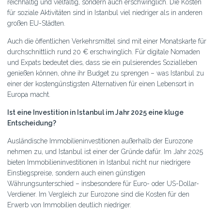
reichhaltig und vielfältig, sondern auch erschwinglich. Die Kosten
für soziale Aktivitäten sind in Istanbul viel niedriger als in anderen
großen EU-Städten.
Auch die öffentlichen Verkehrsmittel sind mit einer Monatskarte für
durchschnittlich rund 20 € erschwinglich. Für digitale Nomaden
und Expats bedeutet dies, dass sie ein pulsierendes Sozialleben
genießen können, ohne ihr Budget zu sprengen – was Istanbul zu
einer der kostengünstigsten Alternativen für einen Lebensort in
Europa macht.
Ist eine Investition in Istanbul im Jahr 2025 eine kluge
Entscheidung?
Ausländische Immobilieninvestitionen außerhalb der Eurozone
nehmen zu, und Istanbul ist einer der Gründe dafür. Im Jahr 2025
bieten Immobilieninvestitionen in Istanbul nicht nur niedrigere
Einstiegspreise, sondern auch einen günstigen
Währungsunterschied – insbesondere für Euro- oder US-Dollar-
Verdiener. Im Vergleich zur Eurozone sind die Kosten für den
Erwerb von Immobilien deutlich niedriger.