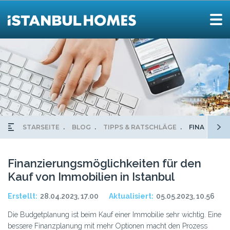
STARSEITE
BLOG
TIPPS & RATSCHLÄGE
FINANZIERU
Finanzierungsmöglichkeiten für den
Kauf von Immobilien in Istanbul
Erstellt:
28.04.2023, 17.00
Aktualisiert:
05.05.2023, 10.56
Die Budgetplanung ist beim Kauf einer Immobilie sehr wichtig. Eine
bessere Finanzplanung mit mehr Optionen macht den Prozess