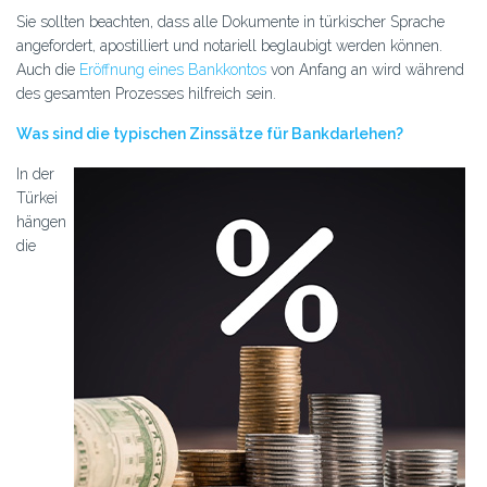
Sie sollten beachten, dass alle Dokumente in türkischer Sprache
angefordert, apostilliert und notariell beglaubigt werden können.
Auch die
Eröffnung eines Bankkontos
von Anfang an wird während
des gesamten Prozesses hilfreich sein.
Was sind die typischen Zinssätze für Bankdarlehen?
In der
Türkei
hängen
die