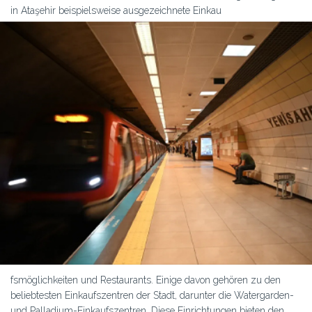
in Ataşehir beispielsweise ausgezeichnete Einkau
fsmöglichkeiten und Restaurants. Einige davon gehören zu den
beliebtesten Einkaufszentren der Stadt, darunter die Watergarden-
und Palladium-Einkaufszentren. Diese Einrichtungen bieten den