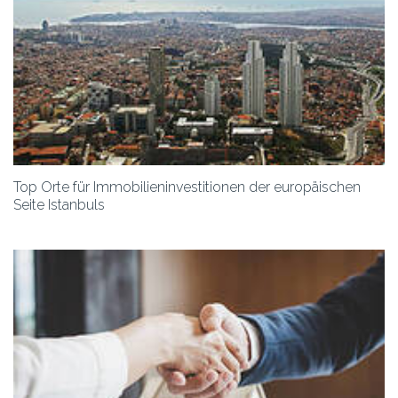
Top Orte für Immobilieninvestitionen der europäischen
Seite Istanbuls