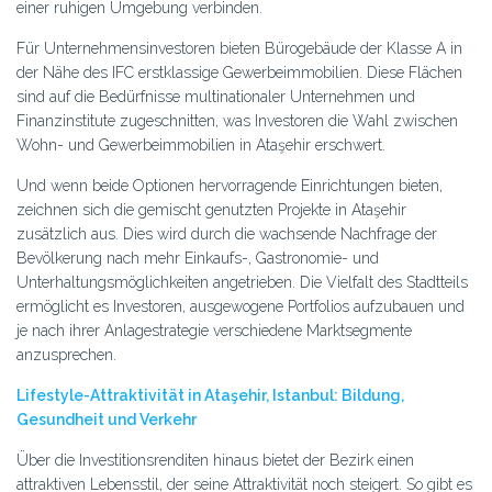
einer ruhigen Umgebung verbinden.
Für Unternehmensinvestoren bieten Bürogebäude der Klasse A in
der Nähe des IFC erstklassige Gewerbeimmobilien. Diese Flächen
sind auf die Bedürfnisse multinationaler Unternehmen und
Finanzinstitute zugeschnitten, was Investoren die Wahl zwischen
Wohn- und Gewerbeimmobilien in Ataşehir erschwert.
Und wenn beide Optionen hervorragende Einrichtungen bieten,
zeichnen sich die gemischt genutzten Projekte in Ataşehir
zusätzlich aus. Dies wird durch die wachsende Nachfrage der
Bevölkerung nach mehr Einkaufs-, Gastronomie- und
Unterhaltungsmöglichkeiten angetrieben. Die Vielfalt des Stadtteils
ermöglicht es Investoren, ausgewogene Portfolios aufzubauen und
je nach ihrer Anlagestrategie verschiedene Marktsegmente
anzusprechen.
Lifestyle-Attraktivität in Ataşehir, Istanbul: Bildung,
Gesundheit und Verkehr
Über die Investitionsrenditen hinaus bietet der Bezirk einen
attraktiven Lebensstil, der seine Attraktivität noch steigert. So gibt es