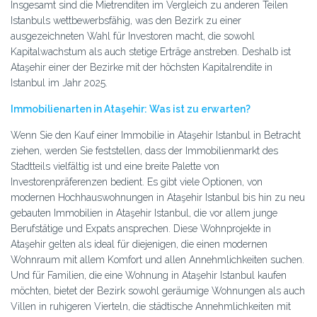
Insgesamt sind die Mietrenditen im Vergleich zu anderen Teilen
Istanbuls wettbewerbsfähig, was den Bezirk zu einer
ausgezeichneten Wahl für Investoren macht, die sowohl
Kapitalwachstum als auch stetige Erträge anstreben. Deshalb ist
Ataşehir einer der Bezirke mit der höchsten Kapitalrendite in
Istanbul im Jahr 2025.
Immobilienarten in Ataşehir: Was ist zu erwarten?
Wenn Sie den Kauf einer Immobilie in Ataşehir Istanbul in Betracht
ziehen, werden Sie feststellen, dass der Immobilienmarkt des
Stadtteils vielfältig ist und eine breite Palette von
Investorenpräferenzen bedient. Es gibt viele Optionen, von
modernen Hochhauswohnungen in Ataşehir Istanbul bis hin zu neu
gebauten Immobilien in Ataşehir Istanbul, die vor allem junge
Berufstätige und Expats ansprechen. Diese Wohnprojekte in
Ataşehir gelten als ideal für diejenigen, die einen modernen
Wohnraum mit allem Komfort und allen Annehmlichkeiten suchen.
Und für Familien, die eine Wohnung in Ataşehir Istanbul kaufen
möchten, bietet der Bezirk sowohl geräumige Wohnungen als auch
Villen in ruhigeren Vierteln, die städtische Annehmlichkeiten mit