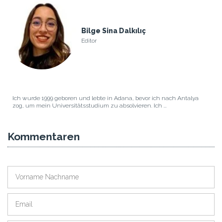
Bilge Sina Dalkılıç
Editor
Ich wurde 1999 geboren und lebte in Adana, bevor ich nach Antalya
zog, um mein Universitätsstudium zu absolvieren. Ich ...
Kommentaren