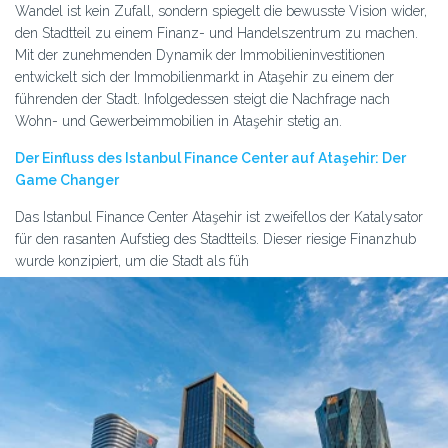
Wandel ist kein Zufall, sondern spiegelt die bewusste Vision wider,
den Stadtteil zu einem Finanz- und Handelszentrum zu machen.
Mit der zunehmenden Dynamik der Immobilieninvestitionen
entwickelt sich der Immobilienmarkt in Ataşehir zu einem der
führenden der Stadt. Infolgedessen steigt die Nachfrage nach
Wohn- und Gewerbeimmobilien in Ataşehir stetig an.
Der Einfluss des Istanbul Finance Center auf Ataşehir: Der
Game Changer
Das Istanbul Finance Center Ataşehir ist zweifellos der Katalysator
für den rasanten Aufstieg des Stadtteils. Dieser riesige Finanzhub
wurde konzipiert, um die Stadt als füh