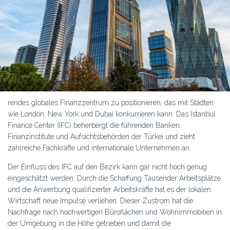
rendes globales Finanzzentrum zu positionieren, das mit Städten
wie London, New York und Dubai konkurrieren kann. Das Istanbul
Finance Center (IFC) beherbergt die führenden Banken,
Finanzinstitute und Aufsichtsbehörden der Türkei und zieht
zahlreiche Fachkräfte und internationale Unternehmen an.
Der Einfluss des IFC auf den Bezirk kann gar nicht hoch genug
eingeschätzt werden. Durch die Schaffung Tausender Arbeitsplätze
und die Anwerbung qualifizierter Arbeitskräfte hat es der lokalen
Wirtschaft neue Impulse verliehen. Dieser Zustrom hat die
Nachfrage nach hochwertigen Büroflächen und Wohnimmobilien in
der Umgebung in die Höhe getrieben und damit die