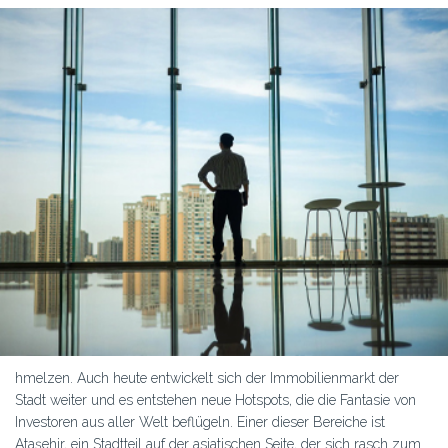
hmelzen. Auch heute entwickelt sich der Immobilienmarkt der
Stadt weiter und es entstehen neue Hotspots, die die Fantasie von
Investoren aus aller Welt beflügeln. Einer dieser Bereiche ist
Ataşehir, ein Stadtteil auf der asiatischen Seite, der sich rasch zum