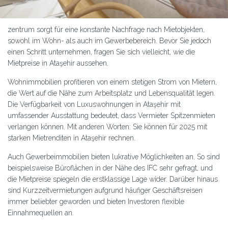
zentrum sorgt für eine konstante Nachfrage nach Mietobjekten,
sowohl im Wohn- als auch im Gewerbebereich. Bevor Sie jedoch
einen Schritt unternehmen, fragen Sie sich vielleicht, wie die
Mietpreise in Ataşehir aussehen.
Wohnimmobilien profitieren von einem stetigen Strom von Mietern,
die Wert auf die Nähe zum Arbeitsplatz und Lebensqualität legen.
Die Verfügbarkeit von Luxuswohnungen in Ataşehir mit
umfassender Ausstattung bedeutet, dass Vermieter Spitzenmieten
verlangen können. Mit anderen Worten: Sie können für 2025 mit
starken Mietrenditen in Ataşehir rechnen.
Auch Gewerbeimmobilien bieten lukrative Möglichkeiten an. So sind
beispielsweise Büroflächen in der Nähe des IFC sehr gefragt, und
die Mietpreise spiegeln die erstklassige Lage wider. Darüber hinaus
sind Kurzzeitvermietungen aufgrund häufiger Geschäftsreisen
immer beliebter geworden und bieten Investoren flexible
Einnahmequellen an.