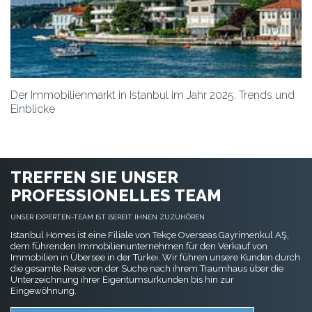
Der Immobilienmarkt in Istanbul im Jahr 2025: Trends und
Einblicke
TREFFEN SIE UNSER
PROFESSIONELLES TEAM
UNSER EXPERTEN-TEAM IST BEREIT IHNEN ZUZUHÖREN
Istanbul Homes ist eine Filiale von Tekçe Overseas Gayrimenkul AŞ,
dem führenden Immobilienunternehmen für den Verkauf von
Immobilien in Übersee in der Türkei. Wir führen unsere Kunden durch
die gesamte Reise von der Suche nach ihrem Traumhaus über die
Unterzeichnung ihrer Eigentumsurkunden bis hin zur
Eingewöhnung.