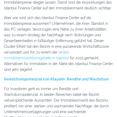
Immobilienpreise steigen lassen. Damit sind die Auswirkungen des
Istanbul Finance Center auf den Immobilienmarkt deutlich sichtbar.
Aber wie wird sich das Istanbul Finance Center auf die
Immobilienpreise auswirken? Unternehmen, die ihren Standort in
das IFC verlegen, bevorzugen eine Nähe zu ihren Arbeitsstätten,
was zu einem Anstieg der Nachfrage nach Wohnungen und
Gewerbeeinheiten in fußläufiger Entfernung geführt hat. Dieser
Cluster-Effekt hat den Bezirk in eine pulsierende Wirtschaftszone
verwandelt und ihn zu einem der
besten
Immobilieninvestitionsgebiete in Istanbul
für 2025 gemacht.
Alternativen für Immobilien in der Nähe des Istanbul Finance Center
sind sehr begehrt.
Investitionspotenzial von Ataşehir: Rendite und Wachstum
Für Investoren geht es immer um Rendite und
Wachstumspotenzial. In beiden Bereichen bietet der Bezirk
vielversprechende Aussichten. Der Immobilienmarkt des Bezirks
profitiert von einer starken und wachsenden Nachfrage, die durch
Unternehmensverlagerungen und eine wachsende