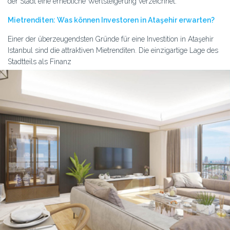
der Stadt eine erhebliche Wertsteigerung verzeichnet.
Mietrenditen: Was können Investoren in Ataşehir erwarten?
Einer der überzeugendsten Gründe für eine Investition in Ataşehir
Istanbul sind die attraktiven Mietrenditen. Die einzigartige Lage des
Stadtteils als Finanz