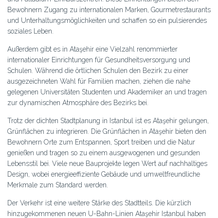
Bewohnern Zugang zu internationalen Marken, Gourmetrestaurants
und Unterhaltungsmöglichkeiten und schaffen so ein pulsierendes
soziales Leben.
Außerdem gibt es in Ataşehir eine Vielzahl renommierter
internationaler Einrichtungen für Gesundheitsversorgung und
Schulen. Während die örtlichen Schulen den Bezirk zu einer
ausgezeichneten Wahl für Familien machen, ziehen die nahe
gelegenen Universitäten Studenten und Akademiker an und tragen
zur dynamischen Atmosphäre des Bezirks bei.
Trotz der dichten Stadtplanung in Istanbul ist es Ataşehir gelungen,
Grünflächen zu integrieren. Die Grünflächen in Ataşehir bieten den
Bewohnern Orte zum Entspannen, Sport treiben und die Natur
genießen und tragen so zu einem ausgewogenen und gesunden
Lebensstil bei. Viele neue Bauprojekte legen Wert auf nachhaltiges
Design, wobei energieeffiziente Gebäude und umweltfreundliche
Merkmale zum Standard werden.
Der Verkehr ist eine weitere Stärke des Stadtteils. Die kürzlich
hinzugekommenen neuen U-Bahn-Linien Ataşehir Istanbul haben