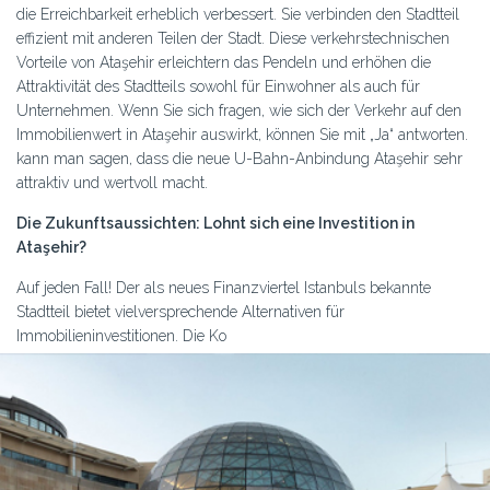
die Erreichbarkeit erheblich verbessert. Sie verbinden den Stadtteil
effizient mit anderen Teilen der Stadt. Diese verkehrstechnischen
Vorteile von Ataşehir erleichtern das Pendeln und erhöhen die
Attraktivität des Stadtteils sowohl für Einwohner als auch für
Unternehmen. Wenn Sie sich fragen, wie sich der Verkehr auf den
Immobilienwert in Ataşehir auswirkt, können Sie mit „Ja“ antworten.
kann man sagen, dass die neue U-Bahn-Anbindung Ataşehir sehr
attraktiv und wertvoll macht.
Die Zukunftsaussichten: Lohnt sich eine Investition in
Ataşehir?
Auf jeden Fall! Der als neues Finanzviertel Istanbuls bekannte
Stadtteil bietet vielversprechende Alternativen für
Immobilieninvestitionen. Die Ko