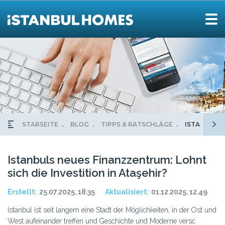
STARSEITE
BLOG
TIPPS & RATSCHLÄGE
ISTANBULS 
Istanbuls neues Finanzzentrum: Lohnt
sich die Investition in Ataşehir?
Erstellt:
25.07.2025, 18.35
Aktualisiert:
01.12.2025, 12.49
Istanbul ist seit langem eine Stadt der Möglichkeiten, in der Ost und
West aufeinander treffen und Geschichte und Moderne versc