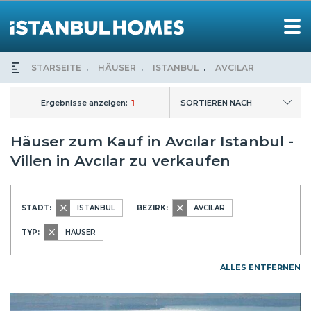
STARSEITE
HÄUSER
ISTANBUL
AVCILAR
Ergebnisse anzeigen:
1
SORTIEREN NACH
Häuser zum Kauf in Avcılar Istanbul -
Villen in Avcılar zu verkaufen
STADT:
ISTANBUL
BEZIRK:
AVCILAR
TYP:
HÄUSER
ALLES ENTFERNEN