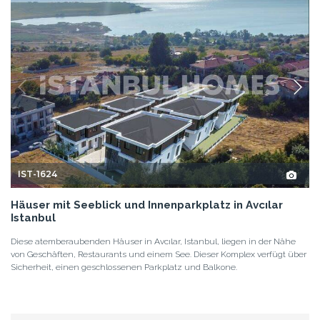
IST-1624
Häuser mit Seeblick und Innenparkplatz in Avcılar
Istanbul
Diese atemberaubenden Häuser in Avcılar, Istanbul, liegen in der Nähe
von Geschäften, Restaurants und einem See. Dieser Komplex verfügt über
Sicherheit, einen geschlossenen Parkplatz und Balkone.