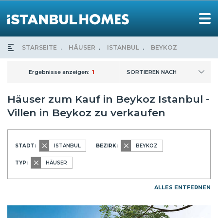
STARSEITE
HÄUSER
ISTANBUL
BEYKOZ
Ergebnisse anzeigen:
1
SORTIEREN NACH
Häuser zum Kauf in Beykoz Istanbul -
Villen in Beykoz zu verkaufen
STADT:
ISTANBUL
BEZIRK:
BEYKOZ
TYP:
HÄUSER
ALLES ENTFERNEN