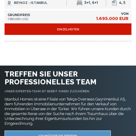
5+1, 6+1
4, 5
BEYKOZ - ISTANBUL
VON
GRUNDPREIS
1.695.000 EUR
1.950.000 USD
EINZELHEITEN
TREFFEN SIE UNSER
PROFESSIONELLES TEAM
UNSER EXPERTEN-TEAM IST BEREIT IHNEN ZUZUHÖREN
Istanbul Homes ist eine Filiale von Tekçe Overseas Gayrimenkul AŞ,
dem führenden Immobilienunternehmen für den Verkauf von
Immobilien in Übersee in der Türkei. Wir führen unsere Kunden durch
die gesamte Reise von der Suche nach ihrem Traumhaus über die
Unterzeichnung ihrer Eigentumsurkunden bis hin zur
Eingewöhnung.
ICH MÖCHTE SIE TREFFEN