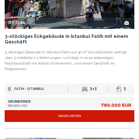
IST-1384
3-stöckiges Eckgebäude in Istanbul Fatih mit einem
Geschäft
3-stöckiges Gebäude in Istanbul Fatih auf 40 m² Grundstücken verfügt
über 3 möblierte 1+1 Wohnungen, und liegt in einer lebendigen
Nachbarschaft mit Airbnb-Einkommen, und einem Geschäft im
Erdgeschoss
3+3
3
FATIH - ISTANBUL
GRUNDPREIS
780.000 EUR
900.000 USD
EINZELHEITEN