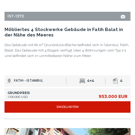
IST-1370
Renoviertes Gebäude mit Terrasse und Balkon in
Fatih Balat
Das renovierte Gebäude erstreckt sich über 65 m² Grundstücksfläche,
verfügt über drei 1+1 Typ und einem 2+1 Duplex Wohnungstyp und ist 250
m vom Meer und der Straßenbahnline entfernt.