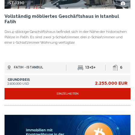
IST-1390
Vollständig möbliertes Geschäftshaus in Istanbul
Fatih
Das 4-stöckige Geschäftshaus befindet sich in der Nähe der historischen
Plätze in Fatih. Es sind zwei 3-Schlafzimmer, drei 2-Schlafzimmer und
eine 1-Schlafzimmer Wohnung verfügbar.
13+5+
6
FATIH - ISTANBUL
GRUNDPREIS
2.255.000 EUR
2.600.000 USD
EINZELHEITEN