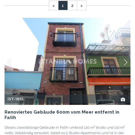
<
1
2
>
IST-1655
Renoviertes Gebäude 600m vom Meer entfernt in
Fatih
Dieses zweistöckige Gebäude in Fatih umfasst 120 m² brutto und 110 m²
netto. Vollständig renoviert, bietet es 5 Studio-Apartments und ist in der