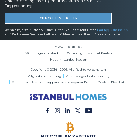
BITCOIN AKZEPTIERT
Kaufen Sie jede Immobilie mit Bitcoin-Zahlung