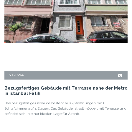
IST-1394
Bezugsfertiges Gebäude mit Terrasse nahe der Metro
in Istanbul Fatih
Das bezugsfertige Gebäude besteht aus 4 Wohnungen mit 1
Schlafzimmer auf 4 Etagen. Das Gebäude ist voll möbliert mit Terrasse und
befindet sich in einer idealen Lage für Airbnb.
4+4
4
FATIH - ISTANBUL
GRUNDPREIS
1.040.000 EUR
1.200.000 USD
EINZELHEITEN