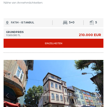
Nähe von Annehmlichkeiten.
5+0
5
FATIH - ISTANBUL
GRUNDPREIS
210.000 EUR
11.500.000 TL
EINZELHEITEN