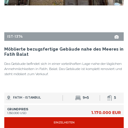
steht möbliert zum Verkauf.
9+5
5
FATIH - ISTANBUL
GRUNDPREIS
1.170.000 EUR
1.350.000 USD
EINZELHEITEN