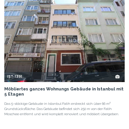
IST-1391
Möbliertes ganzes Wohnungs Gebäude in Istanbul mit
5 Etagen
Das 5-stöckige Gebäude in Istanbul Fatih erstreckt sich über 66 m²
Grundstücksfläche. Das Gebäude befindet sich 250 m von der Fatih
Moschee entfernt und wird komplett renoviert und möbliert übergeben.