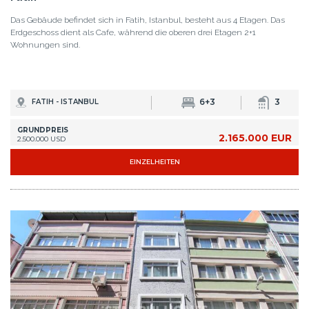
Das Gebäude befindet sich in Fatih, Istanbul, besteht aus 4 Etagen. Das
Erdgeschoss dient als Cafe, während die oberen drei Etagen 2+1
Wohnungen sind.
6+3
3
FATIH - ISTANBUL
GRUNDPREIS
2.165.000 EUR
2.500.000 USD
EINZELHEITEN