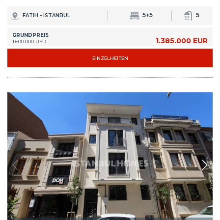
5+5
5
FATIH - ISTANBUL
GRUNDPREIS
1.385.000 EUR
1.600.000 USD
EINZELHEITEN