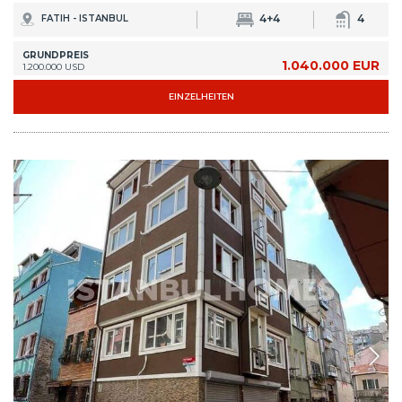
IST-1374
Möblierte bezugsfertige Gebäude nahe des Meeres in
Fatih Balat
Das Gebäude befindet sich in einer vorteilhaften Lage nahe der täglichen
Annehmlichkeiten in Fatih, Balat. Das Gebäude ist komplett renoviert und