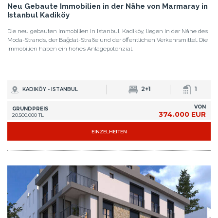
Neu Gebaute Immobilien in der Nähe von Marmaray in
Istanbul Kadiköy
Die neu gebauten Immobilien in Istanbul, Kadiköy, liegen in der Nähe des
Moda-Strands, der Bağdat-Straße und der öffentlichen Verkehrsmittel. Die
Immobilien haben ein hohes Anlagepotenzial.
2+1
1
KADIKÖY - ISTANBUL
VON
GRUNDPREIS
374.000 EUR
20.500.000 TL
EINZELHEITEN