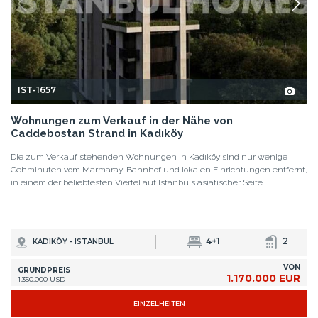
IST-1657
Wohnungen zum Verkauf in der Nähe von
Caddebostan Strand in Kadıköy
Die zum Verkauf stehenden Wohnungen in Kadıköy sind nur wenige
Gehminuten vom Marmaray-Bahnhof und lokalen Einrichtungen entfernt,
in einem der beliebtesten Viertel auf Istanbuls asiatischer Seite.
4+1
2
KADIKÖY - ISTANBUL
VON
GRUNDPREIS
1.170.000 EUR
1.350.000 USD
EINZELHEITEN