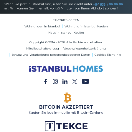
Wenn Sie jetzt in Istanbul sind, rufen Sie uns direkt unter
+90 535 480 80 80
an. Wir können Sie innerhalb von 30 Minuten von Ihrem Abholort abholen!
FAVORITE-SEITEN
Wohnungen in Istanbul
Wohnung in Istanbul Kaufen
Haus in Istanbul Kaufen
Copyright © 2014 - 2026. Alle Rechte vorbehalten.
Mitgliedschaftsvertrag
Verschwiegenheitserklärung
Schutz und Verarbeitung personenbezogener Daten
Cookies-Richtlinie
BITCOIN AKZEPTIERT
Kaufen Sie jede Immobilie mit Bitcoin-Zahlung