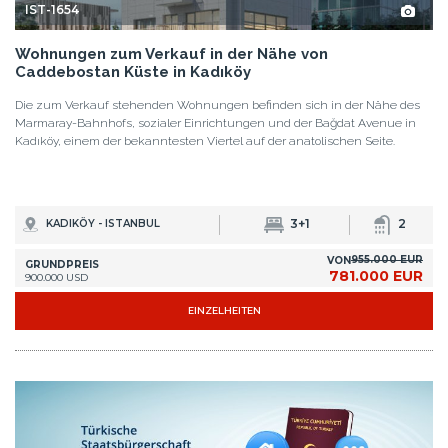
IST-1654
Wohnungen zum Verkauf in der Nähe von
Caddebostan Küste in Kadıköy
Die zum Verkauf stehenden Wohnungen befinden sich in der Nähe des
Marmaray-Bahnhofs, sozialer Einrichtungen und der Bağdat Avenue in
Kadıköy, einem der bekanntesten Viertel auf der anatolischen Seite.
3+1
2
KADIKÖY - ISTANBUL
955.000 EUR
VON
GRUNDPREIS
781.000 EUR
900.000 USD
EINZELHEITEN