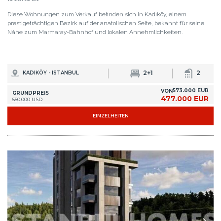
Diese Wohnungen zum Verkauf befinden sich in Kadıköy, einem
prestigeträchtigen Bezirk auf der anatolischen Seite, bekannt für seine
Nähe zum Marmaray-Bahnhof und lokalen Annehmlichkeiten.
2+1
2
KADIKÖY - ISTANBUL
573.000 EUR
VON
GRUNDPREIS
477.000 EUR
550.000 USD
EINZELHEITEN