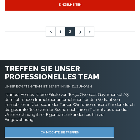
EINZELHEITEN
<
1
2
3
>
TREFFEN SIE UNSER
PROFESSIONELLES TEAM
UNSER EXPERTEN-TEAM IST BEREIT IHNEN ZUZUHÖREN
Istanbul Homes ist eine Filiale von Tekçe Overseas Gayrimenkul AŞ,
dem führenden Immobilienunternehmen für den Verkauf von
Immobilien in Übersee in der Türkei. Wir führen unsere Kunden durch
die gesamte Reise von der Suche nach ihrem Traumhaus über die
Unterzeichnung ihrer Eigentumsurkunden bis hin zur
Eingewöhnung.
ICH MÖCHTE SIE TREFFEN