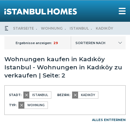
STARSEITE
WOHNUNG
ISTANBUL
KADIKÖY
Ergebnisse anzeigen:
29
SORTIEREN NACH
Wohnungen kaufen in Kadıköy
Istanbul - Wohnungen in Kadıköy zu
verkaufen | Seite: 2
STADT:
ISTANBUL
BEZIRK:
KADIKÖY
TYP:
WOHNUNG
ALLES ENTFERNEN