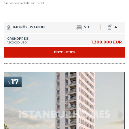
Verkehrsmitteln entfernt.
5+1
4
KADIKÖY - ISTANBUL
GRUNDPREIS
1.300.000 EUR
1.500.000 USD
EINZELHEITEN
17
%