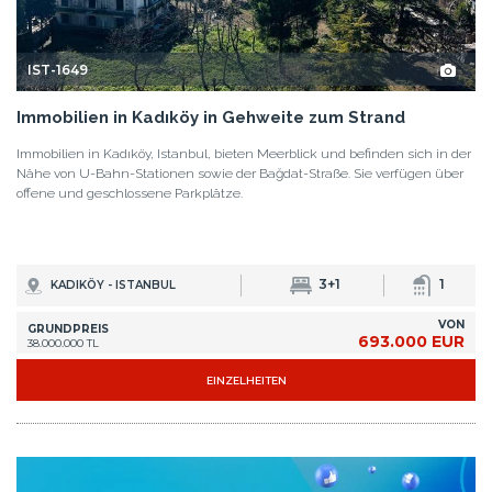
IST-1649
Immobilien in Kadıköy in Gehweite zum Strand
Immobilien in Kadıköy, Istanbul, bieten Meerblick und befinden sich in der
Nähe von U-Bahn-Stationen sowie der Bağdat-Straße. Sie verfügen über
offene und geschlossene Parkplätze.
3+1
1
KADIKÖY - ISTANBUL
VON
GRUNDPREIS
693.000 EUR
38.000.000 TL
EINZELHEITEN