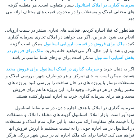
سرمایه گذاری در املاک استانبول
بسیار متفاوت است. هر منطقه گزینه
های مختلف املاک و مستغلات را در محدوده قیمت های مختلف ارائه می
دهد.
همانطور که قبلا اشاره کردیم، فعالیت های تجاری بیشتر در سمت اروپایی
انجام می شود. بنابراین، اگر می خواهید در املاک تجاری سرمایه گذاری
کنید،
ملک برای فروش در قسمت اروپایی استانبول
ممکن است گزینه
بهتری باشد. با این حال، اگر می‌خواهید خانه بخرید،
ملک برای فروش در
بخش آسیایی استانبول
ممکن است برای نیازهای شما مناسب‌تر باشد.
اگر به دنبال خرید و
سرمایه گذاری در املاک استانبول برای فروش مجدد
هستید، ممکن است به جای تمرکز بر هر دو طرف شهر، بررسی املاک و
مستغلات نوساز یا پروژه های در حال ساخت را بررسی کنید. پروژه های
معتبر زیادی در هر دو طرف وجود دارد. این پروژه ها هم برای فروش
مجدد و هم برای سرمایه گذاری خرید به اجاره امیدوار کننده هستند.
سرمایه گذاری در املاک با هدف اجاره دادن، در تمام نقاط استانبول
سودآور است. بازار املاک استانبول گزینه های مختلف املاک و مستغلات
را با قیمت های متفاوت ارائه می دهد. با این حال، تمام املاک و مستغلات
در استانبول درآمد اجاره خوبی را به نسبت مستقیم با ارزش فروش آنها
فراهم می کند. تقاضا برای یک ملک اجاره ای در چنین شهر بزرگی هرگز