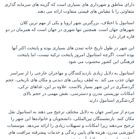
دارای مناطق و شهرداری های بسیاری است که گزینه های سرمایه گذاری
متفاوتی را با مقیاس های قیمتی متفاوت ارائه می دهند.
استانبول با اختلاف، بزرگترین شهر اروپا و یکی از مهم ترین کلان
شهرهای جهان است. همچنین تنها شهری در جهان است که همزمان در دو
قاره قرار دارد.
این شهر در طول تاریخ خانه تمدن های بسیاری بوده و پایتخت اکثر آنها
بوده است. اگرچه استانبول امروز پایتخت ترکیه نیست، اما پایتخت
فرهنگی این کشور محسوب می شود.
استانبول به دلایل زیادی بازدیدکنندگان و مهاجران خارجی را از سراسر
جهان جذب می کند. به لطف زیبایی های دیدنی و مکان های تاریخی، حجم
گردشگری در این شهر بسیار بالاست. علاوه بر این، غذاهای ترکی،
امکانات توریستی مدرن و دسترسی، نقش مهمی در حجم بالای
گردشگری استانبول دارند.
مردم از سراسر جهان به دلایل مختلف ترجیح می دهند به استانبول نقل
مکان کنند. بازنشستگان بین‌المللی، دانشجویان و خانواده‌ها این شهر را
ترجیح می‌دهند زیرا امکانات و تسهیلات زیادی را ارائه می‌دهد. موسسات
آموزشی مدرن، هزینه های پایین زندگی و خدمات پیشرفته مراقبت های