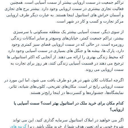
تراکم جمعیت در سمت اروپایی بیشتر از سمت آسیایی است. همچنین
فعالیت تجاری بیشتری در سمت اروپایی وجود دارد. بیشتر برج های تجاری
و آسمان خراش های استانبول اینجا هستند. به عبارت دیگر طرف اروپایی
مرکز تجارت و کسب و کار در شهر است.
از سوی دیگر، سمت آسیایی بیشتر یک منطقه مسکونی با سرسبزی
بیشتر، تراکم جمعیت کمتر، خیابان‌های وسیع‌تر و سایر امکانات زندگی
روزمره است. در حالی که در سمت اروپایی فضای سبز کمتری وجود
دارد، پارک ها، بیشه ها و جنگل های بسیاری در سمت آسیایی وجود دارد
که محیط زندگی بهتری را ارائه می دهند. از آنجایی که اکثر استانبولی ها
ترجیح می دهند در قسمت آسیایی زندگی کنند، هر روز برای تجارت به
سمت اروپایی می روند.
اگرچه امکانات کلان شهر در هر دو طرف یافت می شود، اما این مورد در
سمت اروپایی رایج تر است. مکان‌های تفریحی، کلوپ‌های شبانه، تئاتر،
نمایشگاه‌ها، جشنواره‌ها و کنسرت‌ها در اینجا رایج‌تر هستند.
کدام مکان برای خرید ملک در استانبول بهتر است؟ سمت آسیایی یا
اروپایی؟
اگر می خواهید در املاک استانبول سرمایه گذاری کنید، این می تواند
شروع خوبی برای تعیین هدف شما از خرید ملک باشد. زیرا
گزینه های