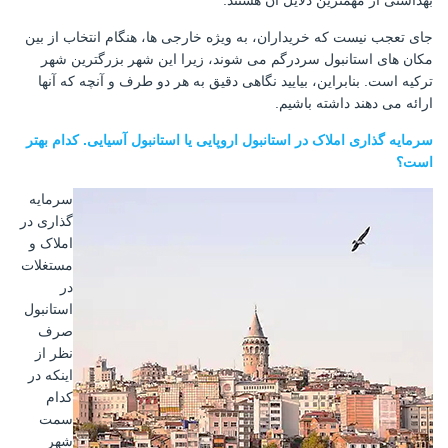
بهداشتی از مهمترین دلایل آن هستند.
جای تعجب نیست که خریداران، به ویژه خارجی ها، هنگام انتخاب از بین
مکان های استانبول سردرگم می شوند، زیرا این شهر بزرگترین شهر
ترکیه است. بنابراین، بیایید نگاهی دقیق به هر دو طرف و آنچه که آنها
ارائه می دهند داشته باشیم.
سرمایه گذاری املاک در استانبول اروپایی یا استانبول آسیایی. کدام بهتر
است؟
سرمایه
گذاری در
املاک و
مستغلات
در
استانبول
صرف
نظر از
اینکه در
کدام
سمت
شهر