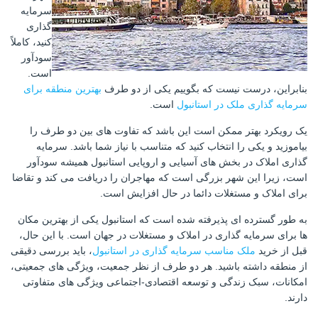
سرمایه
گذاری
کنید، کاملاً
سودآور
است.
بنابراین، درست نیست که بگوییم یکی از دو طرف
بهترین منطقه برای
سرمایه گذاری ملک در استانبول
است.
یک رویکرد بهتر ممکن است این باشد که تفاوت های بین دو طرف را
بیاموزید و یکی را انتخاب کنید که متناسب با نیاز شما باشد. سرمایه
گذاری املاک در بخش های آسیایی و اروپایی استانبول همیشه سودآور
است، زیرا این شهر بزرگی است که مهاجران را دریافت می کند و تقاضا
برای املاک و مستغلات دائما در حال افزایش است.
به طور گسترده ای پذیرفته شده است که استانبول یکی از بهترین مکان
ها برای سرمایه گذاری در املاک و مستغلات در جهان است. با این حال،
قبل از خرید
ملک مناسب سرمایه گذاری در استانبول
، باید بررسی دقیقی
از منطقه داشته باشید. هر دو طرف از نظر جمعیت، ویژگی های جمعیتی،
امکانات، سبک زندگی و توسعه اقتصادی-اجتماعی ویژگی های متفاوتی
دارند.