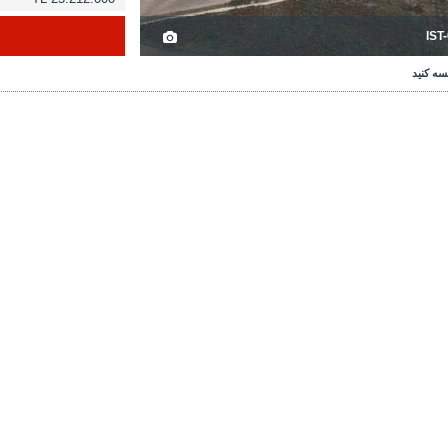
IST
سه کنید