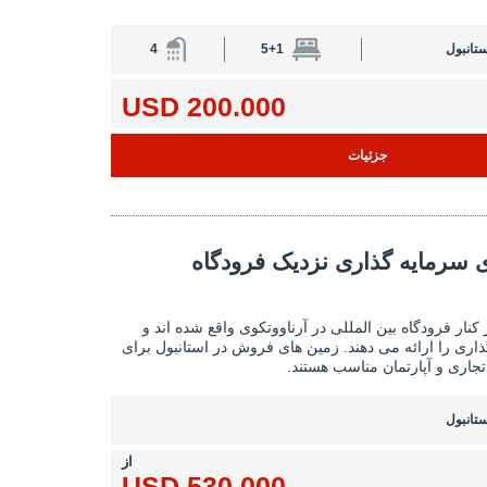
ستانبول
5+1
4
200.000 USD
جزئیات
ذاری نزدیک فرودگاه استانبول 2
ی سرمایه گذاری نزدیک فرودگاه
زمین هایی برای سرمایه گذاری نزدیک فرودگاه 
نار فرودگاه بین المللی در آرناووتکوی واقع شده اند و
ی را ارائه می دهند. زمین های فروش در استانبول برای
جاری و آپارتمان مناسب هستند.
ستانبول
از
530.000 USD