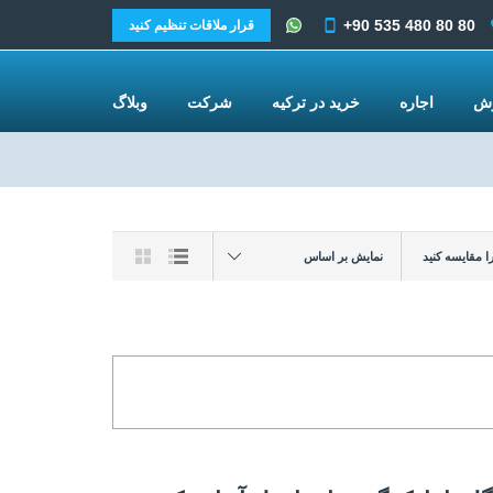
+90 535 480 80 80
قرار ملاقات تنظیم کنید
وش
اجاره
خرید در ترکیه
شرکت
وبلاگ
نمایش بر اساس
ا مقایسه کنید