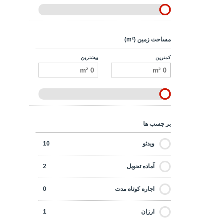
مساحت زمین (m²)
کمترین
بیشترین
بر چسب ها
ویدئو
10
آماده تحویل
2
اجاره کوتاه مدت
0
ارزان
1