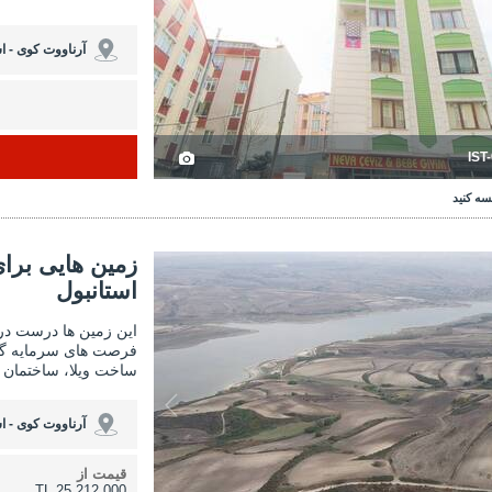
آرناووت کوی - ا
IST
سه کنید
هایی برای سرمایه گذاری نزدیک فرودگاه استانبول 3
زمین هایی برای سرمایه گ
زمین هایی برا
استانبول
این زمین ها درست در ک
فرصت های سرمایه گذار
ساخت ویلا، ساختمان ت
آرناووت کوی - ا
قیمت از
25.212.000 TL