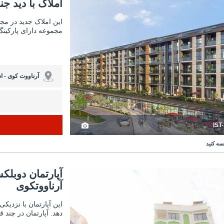
ملاک با دید جنگل با پارکینگ در استانبول آرناووتکوی 3
املاک با دید جنگل با پ
املاک با دید جن
این املاک جدید در مجت
مجموعه دارای پارکینگ
آرناووت کوی - ا
IST
سه کنید
ان دوبلکس در نزدیکی خط مترو جدید در آرناووتکوی 3
آپارتمان دوبلکس در نزدیکی
آپارتمان دوبلک
آرناووتکوی
این آپارتمان با نزدی
دهد. آپارتمان در چند 