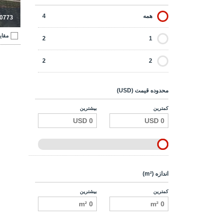
همه
4
-0773
مقای
2
1
2
2
محدوده قیمت (USD)
کمترین
بیشترین
اندازه (m²)
کمترین
بیشترین