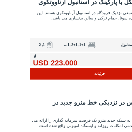
ارکینگ در استانبول آرناووتکوی 2
گل با پارکینگ در استانبول آرناووتکوی
املاک با دید جنگل با پارکینگ در استانبول آ
معی نزدیک فرودگاه در استانبول آرناووتکوی هستند. این
، سونا، حمام ترکی و سالن بدنسازی می باشد.
ستانبول
1+1, 2+1, 3+1, 5+1
1, 2
از
223.000 USD
جزئیات
 خط مترو جدید در آرناووتکوی 2
س در نزدیکی خط مترو جدید در
آپارتمان دوبلکس در نزدیکی خط مترو جدید در آر
کی به شبکه جدید مترو یک فرصت سرمایه گذاری را ارائه می
قدمی امکانات روزانه و ایستگاه اتوبوس واقع شده است.