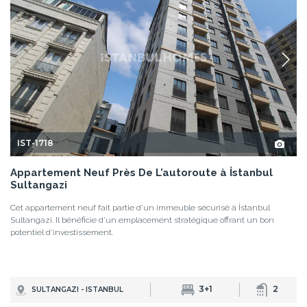
IST-1718
Appartement Neuf Près De L’autoroute à İstanbul
Sultangazi
Cet appartement neuf fait partie d’un immeuble sécurisé à İstanbul
Sultangazi. Il bénéficie d’un emplacement stratégique offrant un bon
potentiel d’investissement.
3+1
2
SULTANGAZI - ISTANBUL