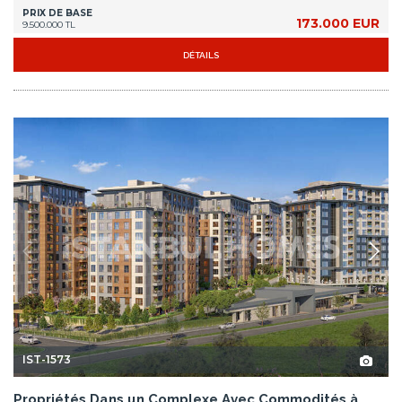
PRIX DE BASE
173.000 EUR
9.500.000 TL
DÉTAILS
IST-1573
Propriétés Dans un Complexe Avec Commodités à