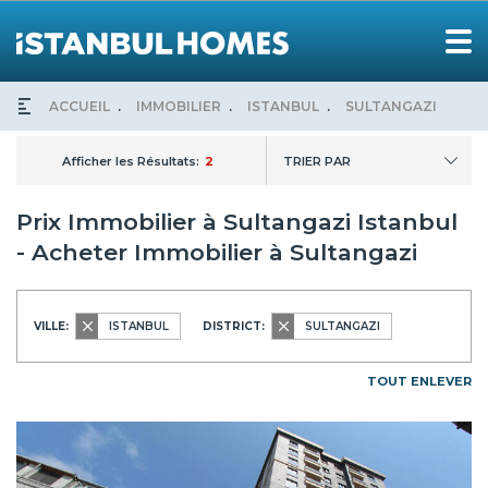
ACCUEIL
IMMOBILIER
ISTANBUL
SULTANGAZI
Afficher les Résultats:
2
TRIER PAR
Prix Immobilier à Sultangazi Istanbul
- Acheter Immobilier à Sultangazi
VILLE:
ISTANBUL
DISTRICT:
SULTANGAZI
TOUT ENLEVER