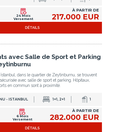
À PARTIR DE
217.000 EUR
24 Mois
Versement
DÉTAILS
s avec Salle de Sport et Parking
Zeytinburnu
stanbul, dans le quartier de Zeytinburnu, se trouvent
écurisée avec salle de sport et parking. Hôpitaux,
ports en commun sont à proximité.
NU - ISTANBUL
1+1, 2+1
1
À PARTIR DE
282.000 EUR
6 Mois
Versement
DÉTAILS