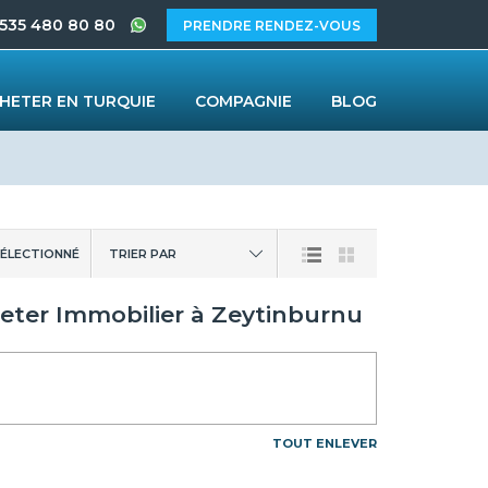
 535 480 80 80
PRENDRE RENDEZ-VOUS
HETER EN TURQUIE
COMPAGNIE
BLOG
ÉLECTIONNÉ
TRIER PAR
heter Immobilier à Zeytinburnu
TOUT ENLEVER