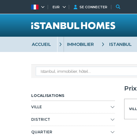
EUR
SE CONNECTER
ACCUEIL
IMMOBILIER
ISTANBUL
Pri
LOCALISATIONS
VILLE
VILL
DISTRICT
QUARTIER