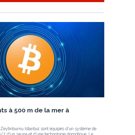
s à 500 m de la mer à
Zeytinburnu Istanbul sont équipés d'un système de
j/7, d'un sauna et d'une technologie domotique. Le