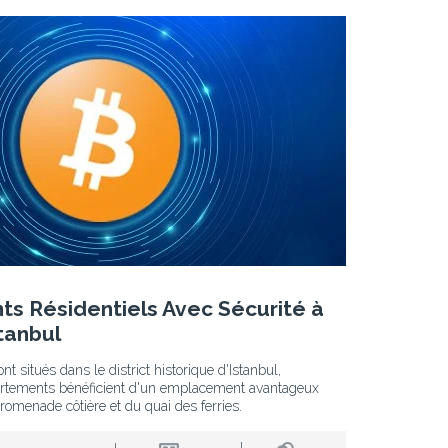
s Résidentiels Avec Sécurité à
tanbul
 situés dans le district historique d'Istanbul,
rtements bénéficient d'un emplacement avantageux
promenade côtière et du quai des ferries.