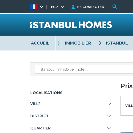
EUR
SE CONNECTER
ACCUEIL
IMMOBILIER
ISTANBUL
Pri
LOCALISATIONS
VILLE
VILL
DISTRICT
QUARTIER