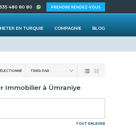
 535 480 80 80
PRENDRE RENDEZ-VOUS
HETER EN TURQUIE
COMPAGNIE
BLOG
ÉLECTIONNÉ
TRIER PAR
er Immobilier à Ümraniye
TOUT ENLEVER