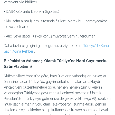
versiyonuyla birlikte)
• DASK (Zorunlu Deprem Sigortası)
• Kişi satın alma işlemi sırasında fiziksel olarak bulunamayacaksa
ise vekaletname
• Alıcı veya satıcı Türkçe konuşmuyorsa yeminli tercüman
Daha fazla bilgi için ilgili blogumuzu ziyaret edin:
Türkiye'de Konut
Satın Alma Rehberi
.
Bir Pakistan Vatandaşı Olarak Türkiye'de Nasıl Gayrimenkul
Satın Alabilirim?
Mütekabiliyet Yasası’na göre, bazı ülkelerin vatandaşları birkaç yıl
öncesine kadar Türkiye'de gayrimenkul satın alamamaktaydı.
Ancak, yeni düzenlemelere göre, hemen hemen tüm ülkelerin
vatandaşları Türkiye'de gayrimenkul edinebilmektedir. Üstelik
Pakistan'dan Türkiye'ye gelmenize de gerek yok! Tekçe AŞ, uzaktan
mülk satın almanın yolu olan TeleProperty’i sunmaktadır. Zengin
listeleme seçeneklerine sahip kullanıcı dostu web sitemizde hayal