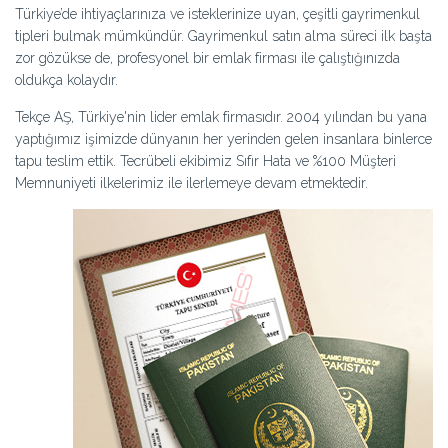
Türkiye’de ihtiyaçlarınıza ve isteklerinize uyan, çeşitli gayrimenkul
tipleri bulmak mümkündür. Gayrimenkul satın alma süreci ilk başta
zor gözükse de, profesyonel bir emlak firması ile çalıştığınızda
oldukça kolaydır.
Tekçe AŞ, Türkiye'nin lider emlak firmasıdır. 2004 yılından bu yana
yaptığımız işimizde dünyanın her yerinden gelen insanlara binlerce
tapu teslim ettik. Tecrübeli ekibimiz Sıfır Hata ve %100 Müşteri
Memnuniyeti ilkelerimiz ile ilerlemeye devam etmektedir.