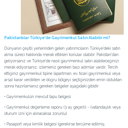
Pakistanlılar Türkiye'de Gayrimenkul Satın Alabilir mi?
Dünyanın çeşitli yerlerinden gelen yatırımcıların Türkiye'deki satın
alma süreci hakkında merak ettikleri konular olabilir. Pakistan'dan
geliyorsanız ve Türkiye'de nasıl gayrimenkul satın alabileceğinizi
merak ediyorsanız, izlemeniz gereken bazı adımlar vardır. Tercih
ettiğiniz gayrimenkul tipine (apartman, ev, ticari gayrimenkul veya
arsa) karar verdikten ve doğru bölgeyi seçtiğinizden emin olduktan
sonra hazırlamanız gereken belgeler aşağıdaki gibidir:
• Gayrimenkulün mevcut tapu belgesi
• Gayrimenkul değerleme raporu (3 ay geçerli) - (vatandaşlık veya
oturum izni için alınacaksa zorunlu)
• Pasaport veya kimlik belgesi (gerekirse tercüme edilmiş