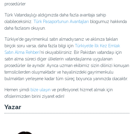
prosedürler
Türk Vatandaşlığı aldığınızda daha fazla avantaja sahip
olabileceksiniz.
Türk Pasaportunun Avantajları
blogumuz hakkında
daha fazlasını okuyun.
Türkiye'de gayrimenkul satın almadıysanız ve aklınıza takılan
birçok soru varsa, daha fazla bilgi için
Türkiye’de İlk Kez Emlak
Satın Alma Rehberi
'ni okuyabilirsiniz. Bir Pakistan vatandaşı için
satın alma süreci diğer ülkelerin vatandaşlarına uygulanan
prosedürler ile aynıdır. Ayrıca uzman ekibimiz sizin dilinizi konuşan
temsilcilerden oluşmaktadır ve hayalinizdeki gayrimenkulu
bulmaktan yerleşene kadar tüm süreç boyunca yanınızda olacaktır.
Hemen şimdi
bize ulaşın
ve profesyonel hizmet almak için
ofislerimizden birini ziyaret edin!
Yazar