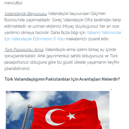
mevcuttur.
Vatandaşlık Başvurusu:
Vatandaşlık başvuruları Göçmen
Bürosu'nda yapılmaktadır. Süreç Vatandaşlık Ofisi tarafından takip
edilmektedir ve uzman ekibimiz ihtiyaç duyduğunuz her an size
yardımcı olmaya hazırdır. Daha fazla bilgi için
Yabancı Yatırımcılar
İçin Vatandaşlık Edinmenin 6 Yolu
makalemizi ziyaret edin.
Türk Pasaportu Alma:
Vatandaşlık alma işlemi birkaç ay içinde
sonuçlandırılabilir. Artık gayrimenkul sahibi olduğunuza ve Türk
pasaportunuz olduğuna göre bu güzel ülkede yaşamanın keyfini
çıkarabilirsiniz.
Türk Vatandaşlığının Pakistanlılar İçin Avantajları Nelerdir?
•