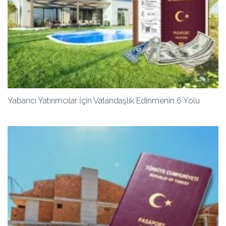
Yabancı Yatırımcılar İçin Vatandaşlık Edinmenin 6 Yolu