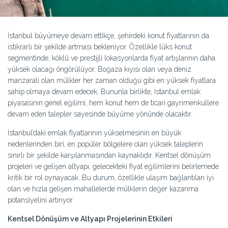
İstanbul büyümeye devam ettikçe, şehirdeki konut fiyatlarının da
istikrarlı bir şekilde artması bekleniyor. Özellikle lüks konut
segmentinde, köklü ve prestijli lokasyonlarda fiyat artışlarının daha
yüksek olacağı öngörülüyor. Boğaza kıyısı olan veya deniz
manzaralı olan mülkler her zaman olduğu gibi en yüksek fiyatlara
sahip olmaya devam edecek. Bununla birlikte, İstanbul emlak
piyasasının genel eğilimi, hem konut hem de ticari gayrimenkullere
devam eden talepler sayesinde büyüme yönünde olacaktır.
İstanbul’daki emlak fiyatlarının yükselmesinin en büyük
nedenlerinden biri, en popüler bölgelere olan yüksek taleplerin
sınırlı bir şekilde karşılanmasından kaynaklıdır. Kentsel dönüşüm
projeleri ve gelişen altyapı, gelecekteki fiyat eğilimlerini belirlemede
kritik bir rol oynayacak. Bu durum, özellikle ulaşım bağlantıları iyi
olan ve hızla gelişen mahallelerde mülklerin değer kazanma
potansiyelini artırıyor
Kentsel Dönüşüm ve Altyapı Projelerinin Etkileri