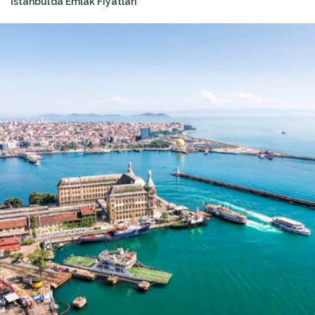
İstanbul’da Emlak Fiyatları