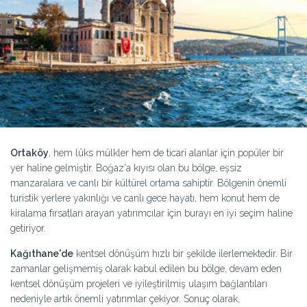
Ortaköy
, hem lüks mülkler hem de ticari alanlar için popüler bir
yer haline gelmiştir. Boğaz'a kıyısı olan bu bölge, eşsiz
manzaralara ve canlı bir kültürel ortama sahiptir. Bölgenin önemli
turistik yerlere yakınlığı ve canlı gece hayatı, hem konut hem de
kiralama fırsatları arayan yatırımcılar için burayı en iyi seçim haline
getiriyor.
Kağıthane'de
kentsel dönüşüm hızlı bir şekilde ilerlemektedir. Bir
zamanlar gelişmemiş olarak kabul edilen bu bölge, devam eden
kentsel dönüşüm projeleri ve iyileştirilmiş ulaşım bağlantıları
nedeniyle artık önemli yatırımlar çekiyor. Sonuç olarak,