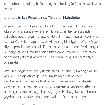
İstanbul’daki konut talebi farklı segmentlerde güçlü kalmaya devam
edecek.
İstanbul Emlak Piyasasında Yükselen Mahalleler
Beşiktaş, Şişli ve Nişantaşı gibi bölgeler hala en çok tercih edilen
lokasyonlar arasında yer alırken, İstanbul emlak piyasasında
yükselişe geçen bazı mahalleler de yatırımcıların ilgisini çekmeye
başladı. Özellikle Kağıthane ve Ataşehir gibi bölgeler, büyük ölçekli
altyapı projeleri ve kentsel dönüşüm çalışmalarından faydalanıyor.
Bu bölgeler şehir merkezinden biraz daha uzakta bulunsalar da,
gelecekte fiyat artışı ve kira geliri açısından güçlü bir potansiyel
sunmakta.
Özellikle Kağıthane, son yıllarda büyük bir dönüşüm geçirmekte.
Yeni konut projeleri ve gelişen ulaşım ağları sayesinde
Kağıthane’nin cazibesi giderek artıyor! Benzer şekilde Ataşehir,
büyüyen iş merkezi ve lüks konut projeleriyle profesyoneller ve
aileler için cazip bir bölge haline geliyor. Bu bölgeler, İstanbul’un
gayrimenkul piyasasında önemli yatırım fırsatları sunuyor.