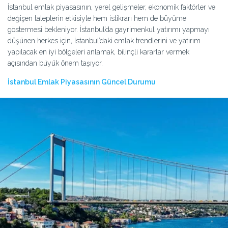
İstanbul emlak piyasasının, yerel gelişmeler, ekonomik faktörler ve
değişen taleplerin etkisiyle hem istikrarı hem de büyüme
göstermesi bekleniyor. İstanbul’da gayrimenkul yatırımı yapmayı
düşünen herkes için, İstanbul’daki emlak trendlerini ve yatırım
yapılacak en iyi bölgeleri anlamak, bilinçli kararlar vermek
açısından büyük önem taşıyor.
İstanbul Emlak Piyasasının Güncel Durumu