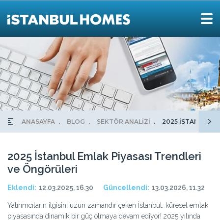
ANASAYFA
BLOG
SEKTÖR ANALİZİ
2025 İSTANBUL E
2025 İstanbul Emlak Piyasası Trendleri
ve Öngörüleri
Eklendi:
12.03.2025, 16.30
Güncellendi:
13.03.2026, 11.32
Yatırımcıların ilgisini uzun zamandır çeken İstanbul, küresel emlak
piyasasında dinamik bir güç olmaya devam ediyor! 2025 yılında