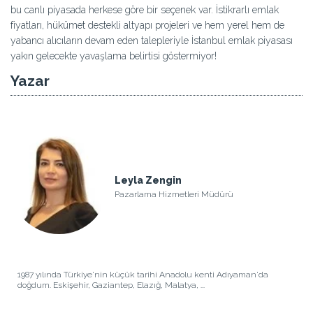
bu canlı piyasada herkese göre bir seçenek var. İstikrarlı emlak
fiyatları, hükümet destekli altyapı projeleri ve hem yerel hem de
yabancı alıcıların devam eden talepleriyle İstanbul emlak piyasası
yakın gelecekte yavaşlama belirtisi göstermiyor!
Yazar
Leyla Zengin
Pazarlama Hizmetleri Müdürü
1987 yılında Türkiye'nin küçük tarihi Anadolu kenti Adıyaman'da
doğdum. Eskişehir, Gaziantep, Elazığ, Malatya, ...