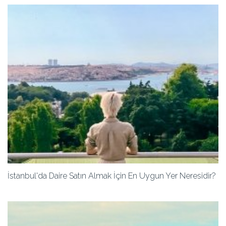
İstanbul'da Daire Satın Almak İçin En Uygun Yer Neresidir?