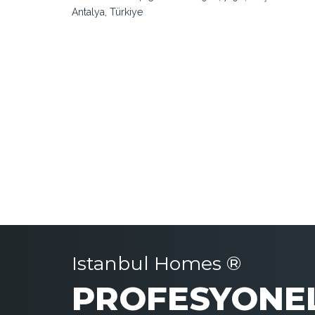
Antalya, Türkiye
Istanbul Homes ®
PROFESYONEL