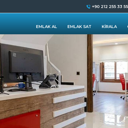
+90 212 255 33 55
EMLAK AL
EMLAK SAT
KİRALA