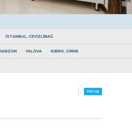
İSTANBUL, CEVİZLİBAĞ
RABZON
YALOVA
KIBRIS, GİRNE
PAYLAŞ