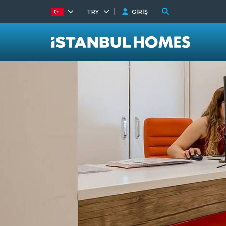
TRY
GİRİŞ