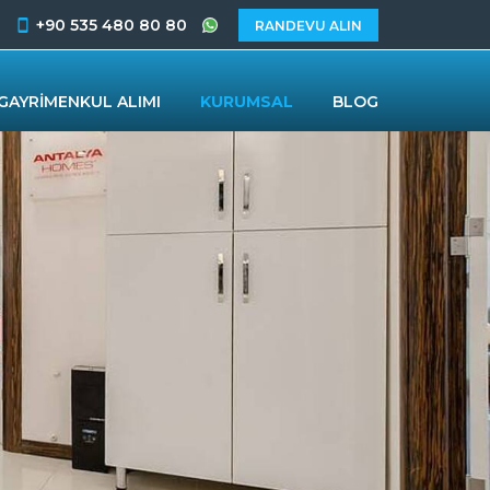
+90 535 480 80 80
RANDEVU ALIN
GAYRİMENKUL ALIMI
KURUMSAL
BLOG