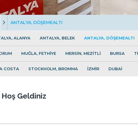
ANTALYA, DÖŞEMEALTI
ALYA, ALANYA
ANTALYA, BELEK
ANTALYA, DÖŞEMEALTI
ODRUM
MUĞLA, FETHİYE
MERSİN, MEZİTLİ
BURSA
T
LA COSTA
STOCKHOLM, BROMMA
İZMİR
DUBAİ
 Hoş Geldiniz