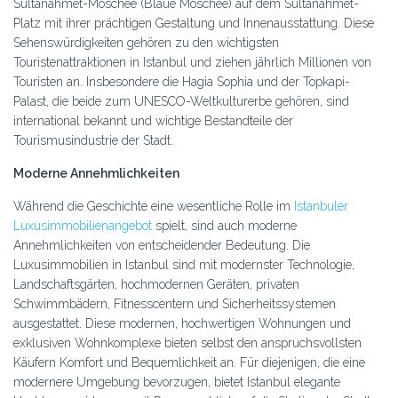
Sultanahmet-Moschee (Blaue Moschee) auf dem Sultanahmet-
Platz mit ihrer prächtigen Gestaltung und Innenausstattung. Diese
Sehenswürdigkeiten gehören zu den wichtigsten
Touristenattraktionen in Istanbul und ziehen jährlich Millionen von
Touristen an. Insbesondere die Hagia Sophia und der Topkapi-
Palast, die beide zum UNESCO-Weltkulturerbe gehören, sind
international bekannt und wichtige Bestandteile der
Tourismusindustrie der Stadt.
Moderne Annehmlichkeiten
Während die Geschichte eine wesentliche Rolle im
Istanbuler
Luxusimmobilienangebot
spielt, sind auch moderne
Annehmlichkeiten von entscheidender Bedeutung. Die
Luxusimmobilien in Istanbul sind mit modernster Technologie,
Landschaftsgärten, hochmodernen Geräten, privaten
Schwimmbädern, Fitnesscentern und Sicherheitssystemen
ausgestattet. Diese modernen, hochwertigen Wohnungen und
exklusiven Wohnkomplexe bieten selbst den anspruchsvollsten
Käufern Komfort und Bequemlichkeit an. Für diejenigen, die eine
modernere Umgebung bevorzugen, bietet Istanbul elegante