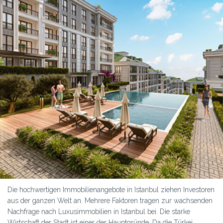
Die hochwertigen Immobilienangebote in Istanbul ziehen Investoren
aus der ganzen Welt an. Mehrere Faktoren tragen zur wachsenden
Nachfrage nach Luxusimmobilien in Istanbul bei. Die starke
Wirtschaft der Stadt ist einer der Hauptgründe. Da die Türkei