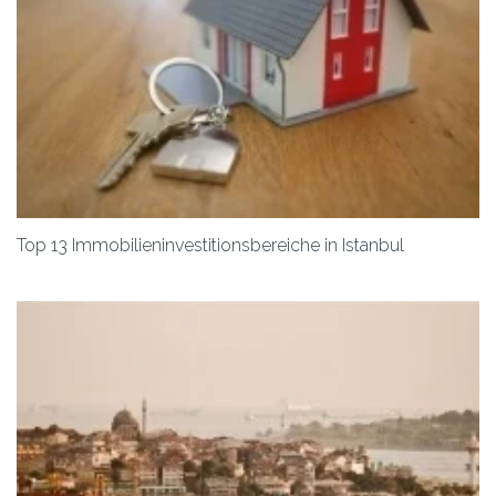
Top 13 Immobilieninvestitionsbereiche in Istanbul