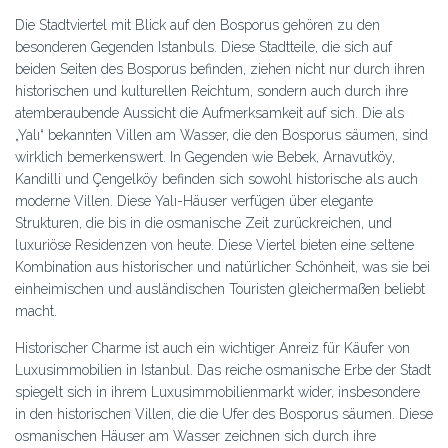
Die Stadtviertel mit Blick auf den Bosporus gehören zu den
besonderen Gegenden Istanbuls. Diese Stadtteile, die sich auf
beiden Seiten des Bosporus befinden, ziehen nicht nur durch ihren
historischen und kulturellen Reichtum, sondern auch durch ihre
atemberaubende Aussicht die Aufmerksamkeit auf sich. Die als
„Yalı“ bekannten Villen am Wasser, die den Bosporus säumen, sind
wirklich bemerkenswert. In Gegenden wie Bebek, Arnavutköy,
Kandilli und Çengelköy befinden sich sowohl historische als auch
moderne Villen. Diese Yalı-Häuser verfügen über elegante
Strukturen, die bis in die osmanische Zeit zurückreichen, und
luxuriöse Residenzen von heute. Diese Viertel bieten eine seltene
Kombination aus historischer und natürlicher Schönheit, was sie bei
einheimischen und ausländischen Touristen gleichermaßen beliebt
macht.
Historischer Charme ist auch ein wichtiger Anreiz für Käufer von
Luxusimmobilien in Istanbul. Das reiche osmanische Erbe der Stadt
spiegelt sich in ihrem Luxusimmobilienmarkt wider, insbesondere
in den historischen Villen, die die Ufer des Bosporus säumen. Diese
osmanischen Häuser am Wasser zeichnen sich durch ihre