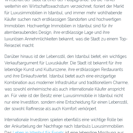
weiterhin ein Wirtschaftswachstum verzeichnet, floriert der Markt
für Luxusimmobilien in Istanbul, und immer mehr wohlhabende
Käufer suchen nach erstklassigen Standorten und hochwertigen
Immobilien. Hochwertige Immobilien in Istanbul sind für ihr
atemberaubendes Design, ihre erstklassige Lage und ihre
luxuriösen Annehmlichkeiten bekannt, was die Stadt zu einem Top-
Reiseziel macht.
Darüber hinaus ist der Lebensstil, den Istanbul bietet, ein wichtiges
Verkaufsargument für Luxuskäufer. Die Stadt ist bekannt für ihre
lebendige Kunst und Kulturszene, ihre erstklassigen Restaurants
und ihre Einkaufsviertel. Istanbul bietet auch eine einzigartige
Kombination aus moderner Infrastruktur und traditionellem Charme,
was sowohl einheimische als auch internationale Käufer anspricht
an. Für viele ist der Besitz einer Luxusimmobilie in Istanbul nicht
nur eine Investition, sondern eine Entscheidung für einen Lebensstil,
der sowohl Raffinesse als auch Komfort verkörpert.
Internationale Investoren spielen ebenfalls eine wichtige Rolle bei
der Ankurbelung der Nachfrage nach Istanbuls Luxusimmobilien.
Das
Leben in Istanbul für Expats
ist eine lebendige Mischung aus