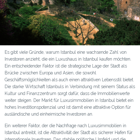
Es gibt viele Gründe, warum Istanbul eine wachsende Zahl von
Investoren anzieht, die ein Luxushaus in Istanbul kaufen möchten.
Ein entscheidender Faktor ist die strategische Lage der Stadt als
Brücke zwischen Europa und Asien, die sowohl
Geschäftsmöglichkeiten als auch einen attraktiven Lebensstil bietet.
Die starke Wirtschaft Istanbuls in Verbindung mit seinem Status als
Kultur und Finanzzentrum sorgt dafür, dass die Immobilienwerte
weiter steigen. Der Markt für Luxusimmobilien in Istanbul bietet ein
hohes Investitionspotenzial und ist damit eine attraktive Option für
ausländische und einheimische Investoren an.
Ein weiterer Faktor, der die Nachfrage nach Luxusimmobilien in
Istanbul antreibt, ist die Attraktivität der Stadt als sicherer Hafen für
internationale Investoren. Das stabile politische Umfeld und die