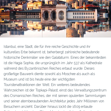
Istanbul, eine Stadt, die für ihre reiche Geschichte und ihr
kulturelles Erbe bekannt ist, beherbergt zahlreiche bedeutende
historische Denkmäler wie den Galataturm. Eines der bekanntesten
ist die Hagia Sophia, die ursprünglich im Jahr 537 als Kathedrale
während des Byzantinischen Reiches erbaut wurde. Dieses
großartige Bauwerk diente sowohl als Moschee als auch als
Museum und ist bis heute eine der wichtigsten
Touristenattraktionen der Welt. Ein weiteres bedeutendes
Wahrzeichen ist der Topkapi-Palast, einst das Verwaltungszentrum
des Osmanischen Reiches, der mit seinen opulenten Sammlungen
und seiner atemberaubenden Architektur jedes Jahr Millionen von
Besuchern anzieht. Darüber hinaus lockt die 1609 erbaute