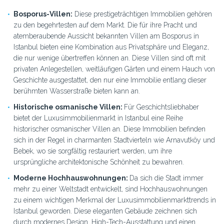
Bosporus-Villen:
Diese prestigeträchtigen Immobilien gehören
zu den begehrtesten auf dem Markt. Die für ihre Pracht und
atemberaubende Aussicht bekannten Villen am Bosporus in
Istanbul bieten eine Kombination aus Privatsphäre und Eleganz,
die nur wenige übertreffen können an. Diese Villen sind oft mit
privaten Anlegestellen, weitläufigen Gärten und einem Hauch von
Geschichte ausgestattet, den nur eine Immobilie entlang dieser
berühmten Wasserstraße bieten kann an.
Historische osmanische Villen:
Für Geschichtsliebhaber
bietet der Luxusimmobilienmarkt in Istanbul eine Reihe
historischer osmanischer Villen an. Diese Immobilien befinden
sich in der Regel in charmanten Stadtvierteln wie Arnavutköy und
Bebek, wo sie sorgfältig restauriert werden, um ihre
ursprüngliche architektonische Schönheit zu bewahren.
Moderne Hochhauswohnungen:
Da sich die Stadt immer
mehr zu einer Weltstadt entwickelt, sind Hochhauswohnungen
zu einem wichtigen Merkmal der Luxusimmobilienmarkttrends in
Istanbul geworden. Diese eleganten Gebäude zeichnen sich
durch modernes Design, High-Tech-Ausstattung und einen