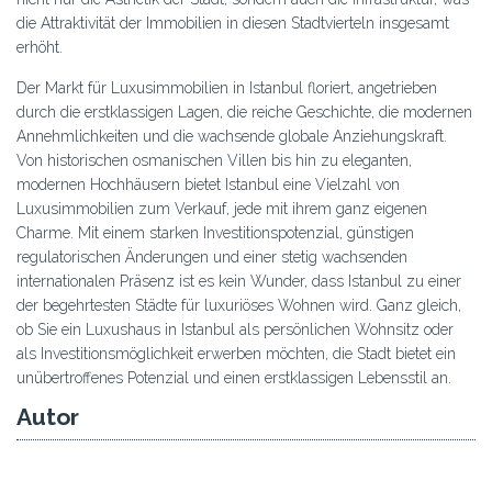
die Attraktivität der Immobilien in diesen Stadtvierteln insgesamt
erhöht.
Der Markt für Luxusimmobilien in Istanbul floriert, angetrieben
durch die erstklassigen Lagen, die reiche Geschichte, die modernen
Annehmlichkeiten und die wachsende globale Anziehungskraft.
Von historischen osmanischen Villen bis hin zu eleganten,
modernen Hochhäusern bietet Istanbul eine Vielzahl von
Luxusimmobilien zum Verkauf, jede mit ihrem ganz eigenen
Charme. Mit einem starken Investitionspotenzial, günstigen
regulatorischen Änderungen und einer stetig wachsenden
internationalen Präsenz ist es kein Wunder, dass Istanbul zu einer
der begehrtesten Städte für luxuriöses Wohnen wird. Ganz gleich,
ob Sie ein Luxushaus in Istanbul als persönlichen Wohnsitz oder
als Investitionsmöglichkeit erwerben möchten, die Stadt bietet ein
unübertroffenes Potenzial und einen erstklassigen Lebensstil an.
Autor