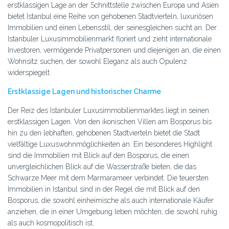
erstklassigen Lage an der Schnittstelle zwischen Europa und Asien
bietet Istanbul eine Reihe von gehobenen Stadtvierteln, luxuriösen
Immobilien und einen Lebensstil, der seinesgleichen sucht an. Der
Istanbuler Luxusimmobilienmarkt floriert und zieht internationale
Investoren, vermögende Privatpersonen und diejenigen an, die einen
Wohnsitz suchen, der sowohl Eleganz als auch Opulenz
widerspiegelt.
Erstklassige Lagen und historischer Charme
Der Reiz des Istanbuler Luxusimmobilienmarktes liegt in seinen
erstklassigen Lagen. Von den ikonischen Villen am Bosporus bis
hin zu den lebhaften, gehobenen Stadtvierteln bietet die Stadt
vielfältige Luxuswohnmöglichkeiten an. Ein besonderes Highlight
sind die Immobilien mit Blick auf den Bosporus, die einen
unvergleichlichen Blick auf die Wasserstraße bieten, die das
Schwarze Meer mit dem Marmarameer verbindet. Die teuersten
Immobilien in Istanbul sind in der Regel die mit Blick auf den
Bosporus, die sowohl einheimische als auch internationale Käufer
anziehen, die in einer Umgebung leben möchten, die sowohl ruhig
als auch kosmopolitisch ist.