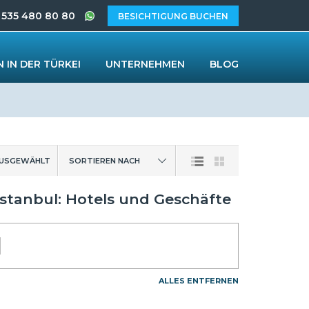
 535 480 80 80
BESICHTIGUNG BUCHEN
 IN DER TÜRKEI
UNTERNEHMEN
BLOG
AUSGEWÄHLT
SORTIEREN NACH
stanbul: Hotels und Geschäfte
ALLES ENTFERNEN