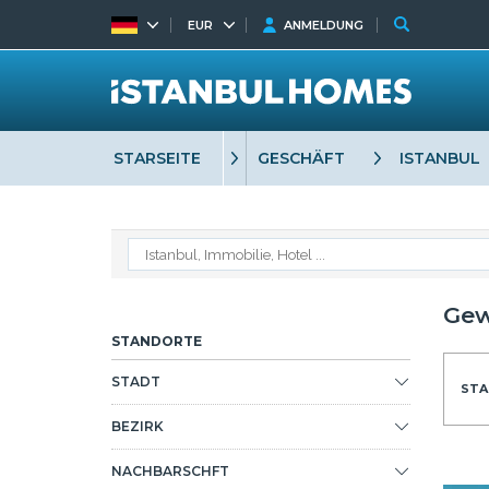
EUR
ANMELDUNG
STARSEITE
GESCHÄFT
ISTANBUL
Gew
STANDORTE
STADT
STA
BEZIRK
NACHBARSCHFT