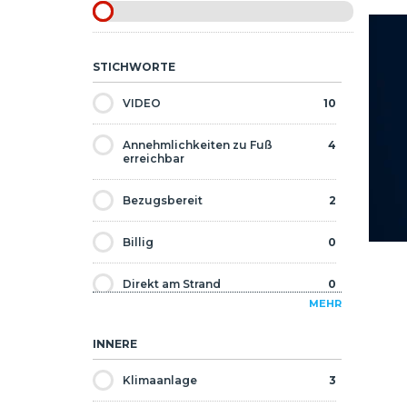
STICHWORTE
VIDEO
10
Annehmlichkeiten zu Fuß
4
erreichbar
Bezugsbereit
2
Billig
0
Direkt am Strand
0
MEHR
Ermäßigt
2
INNERE
Golf
0
Klimaanlage
3