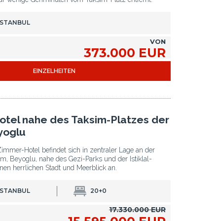
ISTANBUL
VON
373.000 EUR
EINZELHEITEN
otel nahe des Taksim-Platzes der
yoglu
Zimmer-Hotel befindet sich in zentraler Lage an der
im, Beyoglu, nahe des Gezi-Parks und der Istiklal-
inen herrlichen Stadt und Meerblick an.
ISTANBUL
20+0
17.330.000 EUR