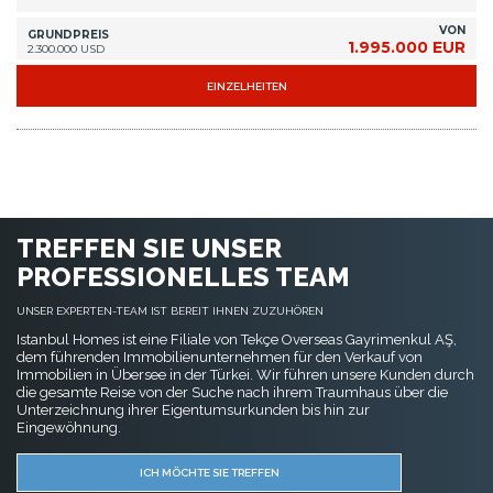
VON
GRUNDPREIS
1.995.000 EUR
2.300.000 USD
EINZELHEITEN
TREFFEN SIE UNSER
PROFESSIONELLES TEAM
UNSER EXPERTEN-TEAM IST BEREIT IHNEN ZUZUHÖREN
Istanbul Homes ist eine Filiale von Tekçe Overseas Gayrimenkul AŞ,
dem führenden Immobilienunternehmen für den Verkauf von
Immobilien in Übersee in der Türkei. Wir führen unsere Kunden durch
die gesamte Reise von der Suche nach ihrem Traumhaus über die
Unterzeichnung ihrer Eigentumsurkunden bis hin zur
Eingewöhnung.
ICH MÖCHTE SIE TREFFEN