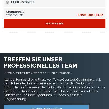
FATIH - ISTANBUL
GRUNDPREIS
1.955.000 EUR
2.250.000 USD
EINZELHEITEN
TREFFEN SIE UNSER
PROFESSIONELLES TEAM
UNSER EXPERTEN-TEAM IST BEREIT IHNEN ZUZUHÖREN
Istanbul Homes ist eine Filiale von Tekçe Overseas Gayrimenkul AŞ,
dem führenden Immobilienunternehmen für den Verkauf von
Immobilien in Übersee in der Türkei. Wir führen unsere Kunden durch
die gesamte Reise von der Suche nach ihrem Traumhaus über die
Unterzeichnung ihrer Eigentumsurkunden bis hin zur
Eingewöhnung.
ICH MÖCHTE SIE TREFFEN